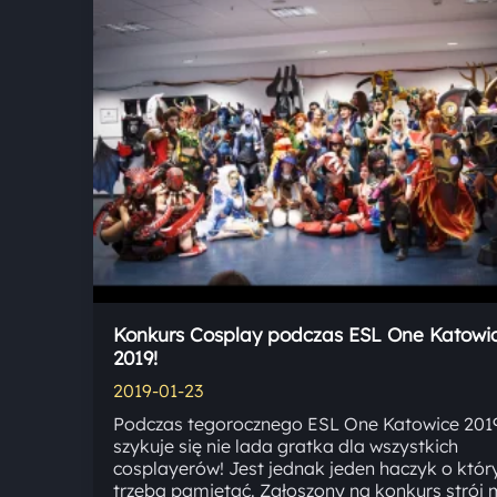
Konkurs Cosplay podczas ESL One Katowi
2019!
2019-01-23
Podczas tegorocznego ESL One Katowice 201
szykuje się nie lada gratka dla wszystkich
cosplayerów! Jest jednak jeden haczyk o któ
trzeba pamiętać. Zgłoszony na konkurs strój 