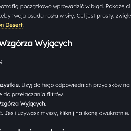
otrafią początkowo wprowadzić w błąd. Pokażę ci,
by twoja osada rosła w siłę. Cel jest prosty: zwięk
n Desert
.
 Wzgórza Wyjących
ę:
zystkie
. Użyj do tego odpowiednich przycisków na
 do przełączania filtrów.
zgórza Wyjących
.
ć. Jeśli używasz myszy, kliknij na ikonę dwukrotnie.