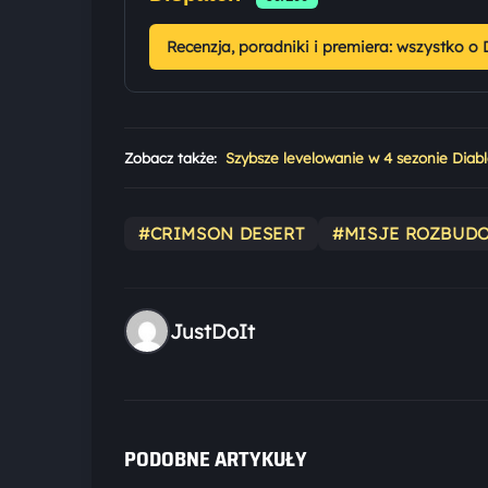
Recenzja, poradniki i premiera: wszystko o 
Zobacz także:
Szybsze levelowanie w 4 sezonie Diabl
#CRIMSON DESERT
#MISJE ROZBUD
JustDoIt
PODOBNE ARTYKUŁY