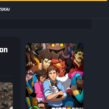
ZUKAJ
son