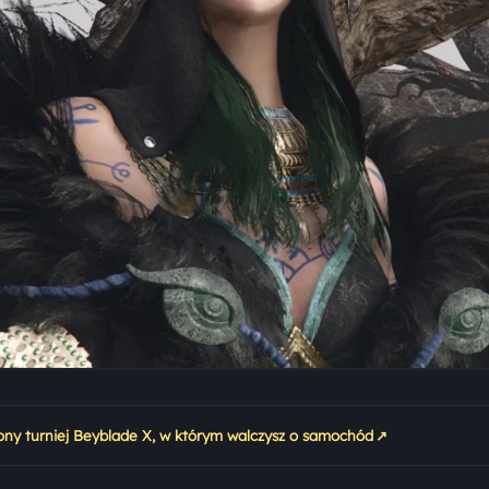
↗
ony turniej Beyblade X, w którym walczysz o samochód