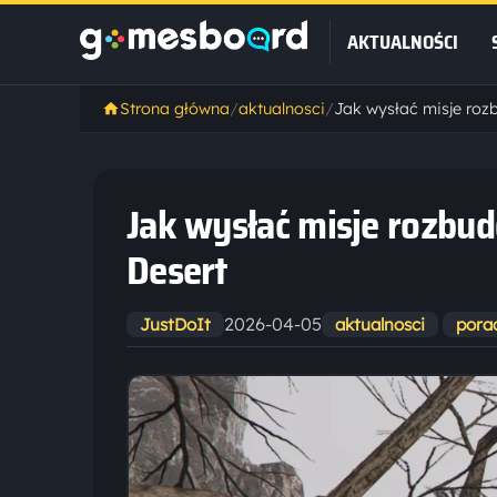
AKTUALNOŚCI
Strona główna
/
aktualnosci
/
Jak wysłać misje rozb
Desert
2026-04-05
JustDoIt
aktualnosci
pora