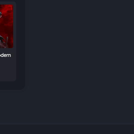
odern