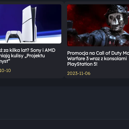
ż za kilka lat? Sony i AMD
Promocja na Call of Duty M
iają kulisy „Projektu
Warfare 3 wraz z konsolami
yst”
PlayStation 5!
10-10
2023-11-06