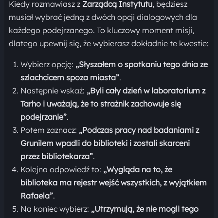
Kiedy rozmawiasz z
Zarządcą Instytutu
, będziesz
musiał wybrać jedną z dwóch opcji dialogowych dla
każdego podejrzanego. To kluczowy moment misji,
dlatego upewnij się, że wybierasz dokładnie te kwestie:
Wybierz opcję:
„Słyszałem o spotkaniu tego dnia ze
szlachcicem spoza miasta”
.
Następnie wskaż:
„Byli cały dzień w laboratorium z
Tarho i uważają, że to strażnik zachowuje się
podejrzanie”
.
Potem zaznacz:
„Podczas pracy nad badaniami z
Grunilem wpadli do biblioteki i zostali skarceni
przez bibliotekarza”
.
Kolejna odpowiedź to:
„Wygląda na to, że
biblioteka ma rejestr wejść wszystkich, z wyjątkiem
Rafaela”
.
Na koniec wybierz:
„Utrzymują, że nie mogli tego