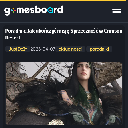
Poradnik: Jak ukończyć misję Sprzeczność w Crimson
Desert
2026-04-07
JustDoIt
aktualnosci
poradniki