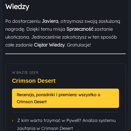
Wiedzy
Po dostarczeniu
Javiera
, otrzymasz swoją zasłużoną
nagrodę. Dzięki temu misja
Sprzeczność
zostanie
ukończona. Jednocześnie zakończysz w ten sposób
całe zadanie
Ciężar Wiedzy
. Gratulacje!
W BAZIE GIER
Crimson Desert
Recenzja, poradniki i premiera: wszystko o
Crimson Desert
›
Z kim warto trzymać w Pywell? Analiza systemu
zaufania w Crimson Desert