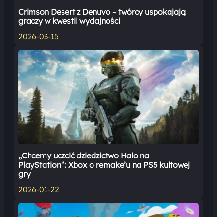
Crimson Desert z Denuvo – twórcy uspokajają
graczy w kwestii wydajności
2026-03-15
„Chcemy uczcić dziedzictwo Halo na
PlayStation”: Xbox o remake’u na PS5 kultowej
gry
2026-01-22