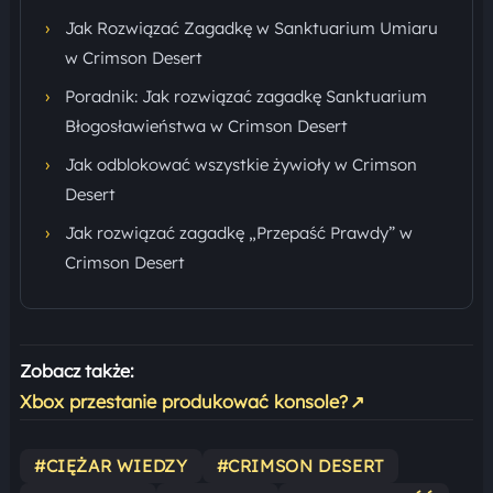
›
Jak Rozwiązać Zagadkę w Sanktuarium Umiaru
w Crimson Desert
›
Poradnik: Jak rozwiązać zagadkę Sanktuarium
Błogosławieństwa w Crimson Desert
›
Jak odblokować wszystkie żywioły w Crimson
Desert
›
Jak rozwiązać zagadkę „Przepaść Prawdy” w
Crimson Desert
Zobacz także:
Xbox przestanie produkować konsole?
↗
#CIĘŻAR WIEDZY
#CRIMSON DESERT