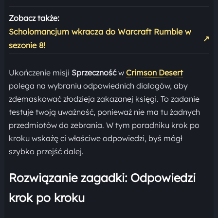
Zobacz także:
Scholomancjum wkracza do Warcraft Rumble w
↗
sezonie 8!
Ukończenie misji
Sprzeczność
w
Crimson Desert
polega na wybraniu odpowiednich dialogów, aby
zdemaskować złodzieja zakazanej księgi. To zadanie
testuje twoją uważność, ponieważ nie ma tu żadnych
przedmiotów do zebrania. W tym poradniku krok po
kroku wskażę ci właściwe odpowiedzi, byś mógł
szybko przejść dalej.
Rozwiązanie zagadki: Odpowiedzi
krok po kroku