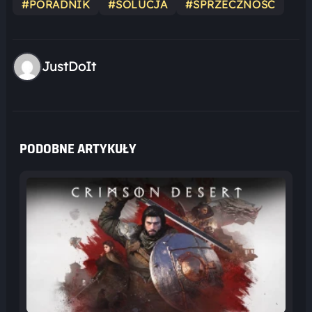
#PORADNIK
#SOLUCJA
#SPRZECZNOŚĆ
JustDoIt
PODOBNE ARTYKUŁY