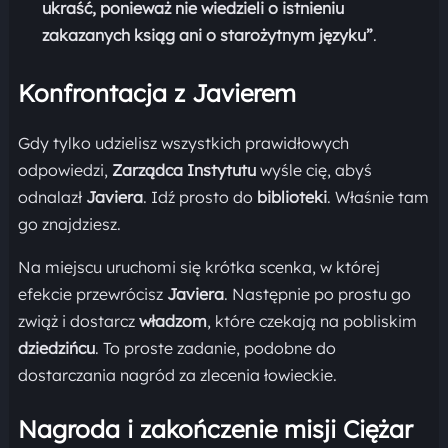
ukraść, ponieważ nie wiedzieli o istnieniu
zakazanych ksiąg ani o starożytnym języku”
.
Konfrontacja z Javierem
Gdy tylko udzielisz wszystkich prawidłowych
odpowiedzi,
Zarządca Instytutu
wyśle cię, abyś
odnalazł
Javiera
. Idź prosto do
biblioteki
. Właśnie tam
go znajdziesz.
Na miejscu uruchomi się krótka scenka, w której
efekcie przewrócisz
Javiera
. Następnie po prostu go
zwiąż i dostarcz
władzom
, które czekają na pobliskim
dziedzińcu
. To proste zadanie, podobne do
dostarczania nagród za zlecenia łowieckie.
Nagroda i zakończenie misji Ciężar