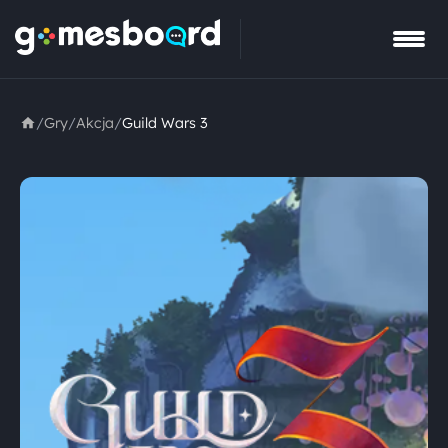
/
Gry
/
Akcja
/
Guild Wars 3