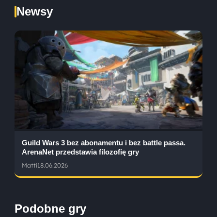
Newsy
Guild Wars 3 bez abonamentu i bez battle passa.
ArenaNet przedstawia filozofię gry
Matti
18.06.2026
Podobne gry