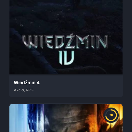
Wiedźmin 4
Akcja, RPG
70