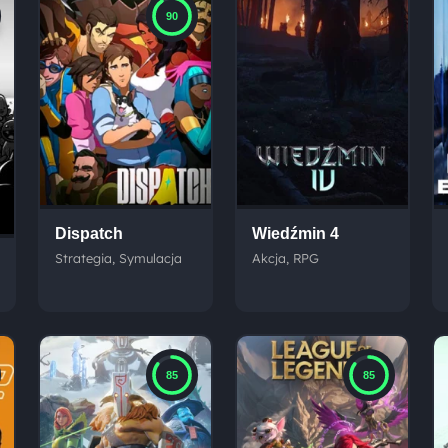
90
Dispatch
Wiedźmin 4
Strategia, Symulacja
Akcja, RPG
85
85