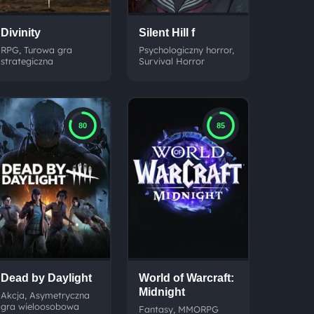
Divinity
Silent Hill f
RPG, Turowa gra
Psychologiczny horror,
strategiczna
Survival Horror
80
85
Dead by Daylight
World of Warcraft:
Midnight
Akcja, Asymetryczna
gra wieloosobowa
Fantasy, MMORPG