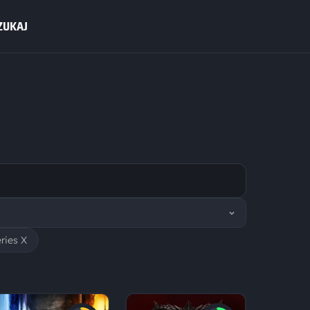
ZUKAJ
ries X