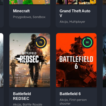
Minecraft
Grand Theft Auto
V
Przygodowa, Sandbox
Akcja, Multiplayer
75
90
Battlefield
Battlefield 6
REDSEC
Akcja, First-person
shooter
Akcja, Battle Royale