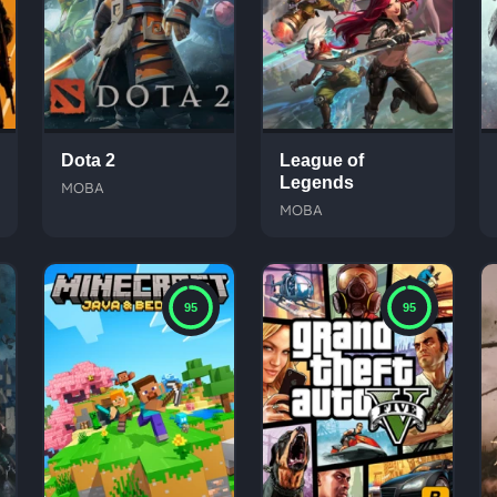
Dota 2
League of
Legends
MOBA
MOBA
95
95