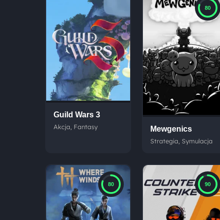
80
Guild Wars 3
Akcja, Fantasy
Mewgenics
Strategia, Symulacja
80
90