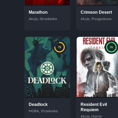
Marathon
Crimson Desert
Akcja, Skradanka
Akcja, Przygodowa
75
95
Deadlock
Resident Evil
Requiem
MOBA, Strzelanka
Akcja, Horror