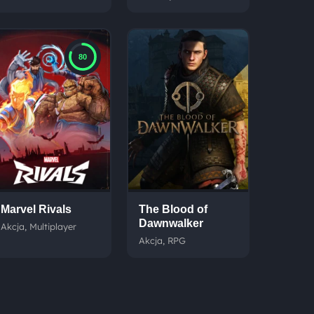
80
Marvel Rivals
The Blood of
Dawnwalker
Akcja, Multiplayer
Akcja, RPG