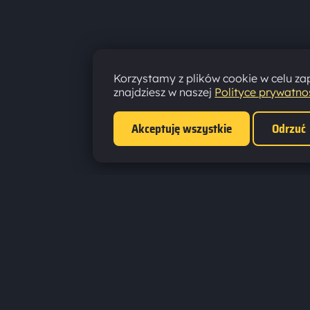
Korzystamy z plików cookie w celu zap
znajdziesz w naszej
Polityce prywatno
Akceptuję wszystkie
Odrzuć
ZNAJ
Faceb