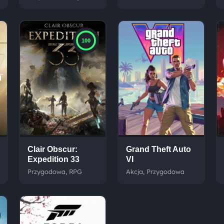
100
Clair Obscur:
Grand Theft Auto
Expedition 33
VI
Przygodowa, RPG
Akcja, Przygodowa