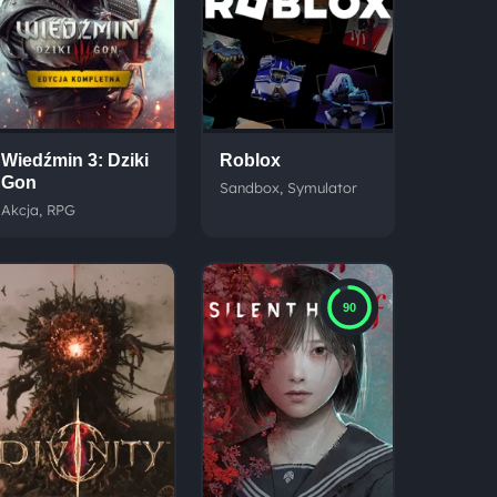
Wiedźmin 3: Dziki
Roblox
Gon
Sandbox, Symulator
Akcja, RPG
90