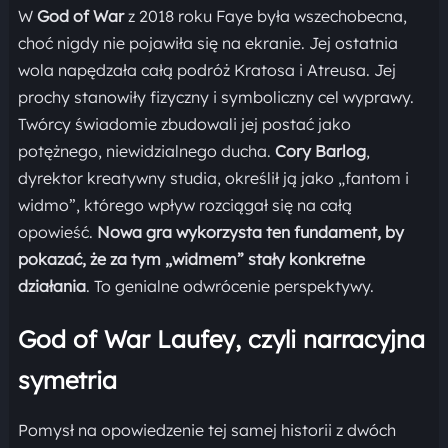
W
God of War
z 2018 roku Faye była wszechobecna,
choć nigdy nie pojawiła się na ekranie. Jej ostatnia
wola napędzała całą podróż Kratosa i Atreusa. Jej
prochy stanowiły fizyczny i symboliczny cel wyprawy.
Twórcy świadomie zbudowali jej postać jako
potężnego, niewidzialnego ducha.
Cory Barlog
,
dyrektor kreatywny studia, określił ją jako „fantom i
widmo”, którego wpływ rozciągał się na całą
opowieść.
Nowa gra wykorzysta ten fundament, by
pokazać, że za tym „widmem” stały konkretne
działania
. To genialne odwrócenie perspektywy.
God of War Laufey, czyli narracyjna
symetria
Pomysł na opowiedzenie tej samej historii z dwóch