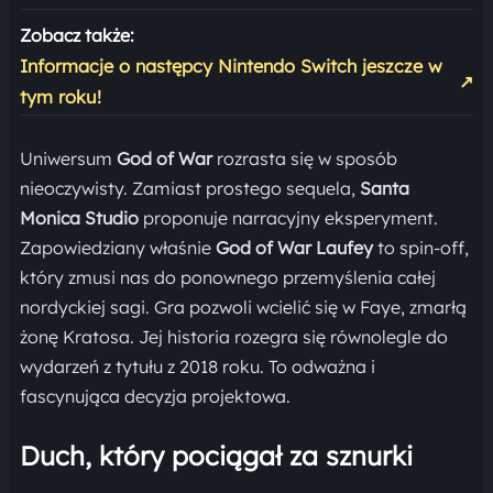
Zobacz także:
Informacje o następcy Nintendo Switch jeszcze w
↗
tym roku!
Uniwersum
God of War
rozrasta się w sposób
nieoczywisty. Zamiast prostego sequela,
Santa
Monica Studio
proponuje narracyjny eksperyment.
Zapowiedziany właśnie
God of War Laufey
to spin-off,
który zmusi nas do ponownego przemyślenia całej
nordyckiej sagi. Gra pozwoli wcielić się w Faye, zmarłą
żonę Kratosa. Jej historia rozegra się równolegle do
wydarzeń z tytułu z 2018 roku. To odważna i
fascynująca decyzja projektowa.
Duch, który pociągał za sznurki