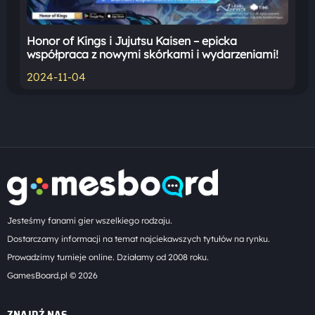
Honor of Kings i Jujutsu Kaisen – epicka
współpraca z nowymi skórkami i wydarzeniami!
2024-11-04
Jesteśmy fanami gier wszelkiego rodzaju.
Dostarczamy informacji na temat najciekawszych tytułów na rynku.
Prowadzimy turnieje online. Działamy od 2008 roku.
GamesBoard.pl © 2026
ZNAJDŹ NAS