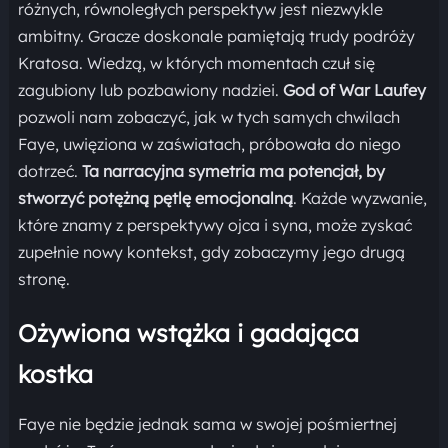
różnych, równoległych perspektyw jest niezwykle
ambitny. Gracze doskonale pamiętają trudy podróży
Kratosa. Wiedzą, w których momentach czuł się
zagubiony lub pozbawiony nadziei.
God of War Laufey
pozwoli nam zobaczyć, jak w tych samych chwilach
Faye, uwięziona w zaświatach, próbowała do niego
dotrzeć.
Ta narracyjna symetria ma potencjał, by
stworzyć potężną pętlę emocjonalną
. Każde wyzwanie,
które znamy z perspektywy ojca i syna, może zyskać
zupełnie nowy kontekst, gdy zobaczymy jego drugą
stronę.
Ożywiona wstążka i gadająca
kostka
Faye nie będzie jednak sama w swojej pośmiertnej