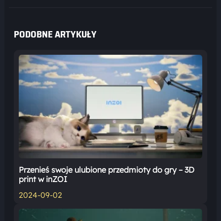
PODOBNE ARTYKUŁY
Przenieś swoje ulubione przedmioty do gry – 3D
print w inZOI
2024-09-02