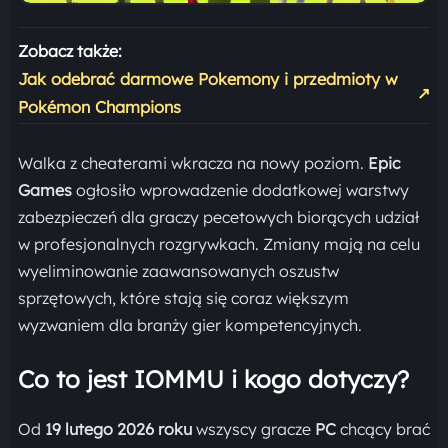
Zobacz także:
Jak odebrać darmowe Pokemony i przedmioty w
↗
Pokémon Champions
Walka z cheaterami wkracza na nowy poziom.
Epic
Games
ogłosiło wprowadzenie dodatkowej warstwy
zabezpieczeń dla graczy pecetowych biorących udział
w profesjonalnych rozgrywkach. Zmiany mają na celu
wyeliminowanie zaawansowanych oszustw
sprzętowych, które stają się coraz większym
wyzwaniem dla branży gier kompetencyjnych.
Co to jest IOMMU i kogo dotyczy?
Od
19 lutego 2026 roku
wszyscy gracze
PC
chcący brać