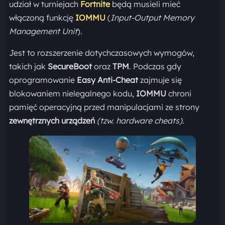
udział w turniejach
Fortnite
będą musieli mieć
włączoną funkcję
IOMMU
(
Input-Output Memory
Management Unit
).
Jest to rozszerzenie dotychczasowych wymogów,
takich jak
SecureBoot
oraz
TPM
. Podczas gdy
oprogramowanie
Easy Anti-Cheat
zajmuje się
blokowaniem nielegalnego kodu,
IOMMU
chroni
pamięć operacyjną przed manipulacjami ze strony
zewnętrznych urządzeń
(tzw. hardware cheats).