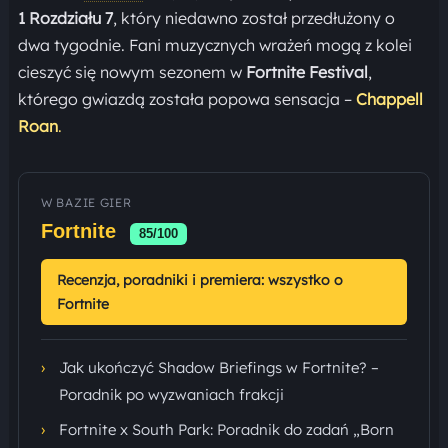
1 Rozdziału 7
, który niedawno został przedłużony o
dwa tygodnie. Fani muzycznych wrażeń mogą z kolei
cieszyć się nowym sezonem w
Fortnite Festival
,
którego gwiazdą została popowa sensacja –
Chappell
Roan
.
W BAZIE GIER
Fortnite
85/100
Recenzja, poradniki i premiera: wszystko o
Fortnite
›
Jak ukończyć Shadow Briefings w Fortnite? –
Poradnik po wyzwaniach frakcji
›
Fortnite x South Park: Poradnik do zadań „Born