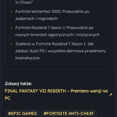
in Chaos”
›
Fortnite Winterfest 2025: Przewodnik po
zadaniach i nagrodach
›
Fortnite Rozdział 7 Sezon 1: Przewodnik po
nowych broniach egzotycznych i mistycznych
›
Zadania w Fortnite Rozdział 7 Sezon 1: Jak
zdobyć dużo PD i wszystkie darmowe przedmioty
kosmetyczne
Zobacz także:
FINAL FANTASY VII REBIRTH – Premiera wersji na
↗
PC
#EPIC GAMES
#FORTNITE ANTI-CHEAT