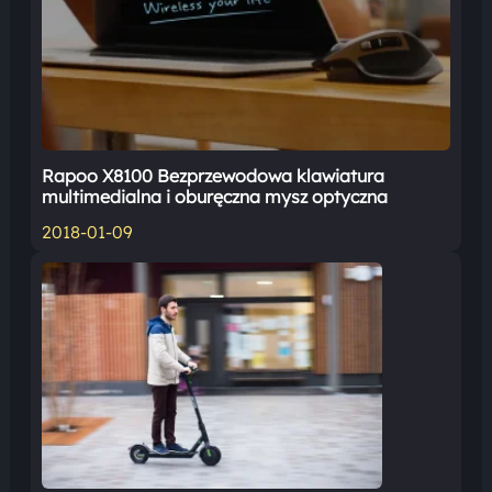
Rapoo X8100 Bezprzewodowa klawiatura
multimedialna i oburęczna mysz optyczna
2018-01-09