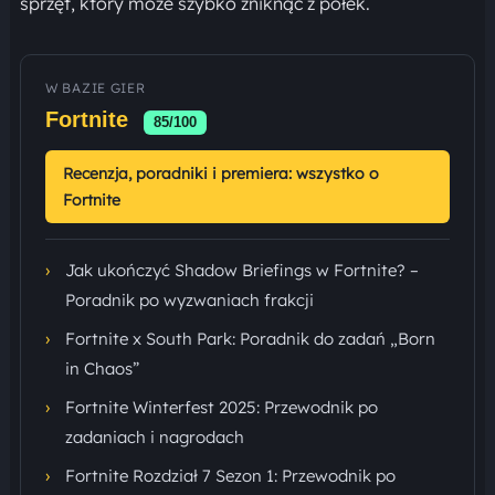
sprzęt, który może szybko zniknąć z półek.
W BAZIE GIER
Fortnite
85/100
Recenzja, poradniki i premiera: wszystko o
Fortnite
›
Jak ukończyć Shadow Briefings w Fortnite? –
Poradnik po wyzwaniach frakcji
›
Fortnite x South Park: Poradnik do zadań „Born
in Chaos”
›
Fortnite Winterfest 2025: Przewodnik po
zadaniach i nagrodach
›
Fortnite Rozdział 7 Sezon 1: Przewodnik po