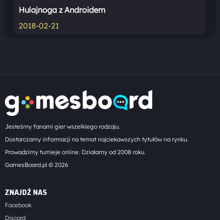
Hulajnoga z Androidem
2018-02-21
Jesteśmy fanami gier wszelkiego rodzaju.
Dostarczamy informacji na temat najciekawszych tytułów na rynku.
Prowadzimy turnieje online. Działamy od 2008 roku.
GamesBoard.pl © 2026
ZNAJDŹ NAS
Facebook
Discord