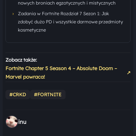
nowych broniach egzotycznych i mistycznych
›
Zadania w Fortnite Rozdział 7 Sezon 1: Jak
zdobyć dużo PD i wszystkie darmowe przedmioty
kosmetyczne
Zobacz także:
Fortnite Chapter 5 Season 4 – Absolute Doom –
↗
Marvel powraca!
#CRKD
#FORTNITE
inu