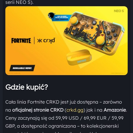
serii NEO S).
Gdzie kupić?
Cała linia Fortnite CRKD jest już dostępna – zarówno
na
oficjalnej stronie CRKD
(
crkd.gg
) jak i na
Amazonie
.
Ceny zaczynają się od 59,99 USD / 69,99 EUR / 59,99
GBP, a dostępność ograniczona – to kolekcjonerski