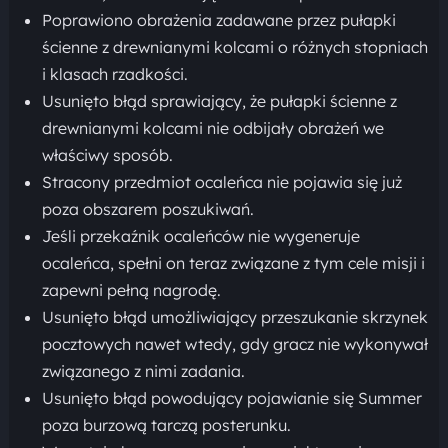
Poprawiono obrażenia zadawane przez pułapki
ścienne z drewnianymi kolcami o różnych stopniach
i klasach rzadkości.
Usunięto błąd sprawiający, że pułapki ścienne z
drewnianymi kolcami nie odbijały obrażeń we
właściwy sposób.
Stracony przedmiot ocaleńca nie pojawia się już
poza obszarem poszukiwań.
Jeśli przekaźnik ocaleńców nie wygeneruje
ocaleńca, spełni on teraz związane z tym cele misji i
zapewni pełną nagrodę.
Usunięto błąd umożliwiający przeszukanie skrzynek
pocztowych nawet wtedy, gdy gracz nie wykonywał
związanego z nimi zadania.
Usunięto błąd powodujący pojawianie się Summer
poza burzową tarczą posterunku.