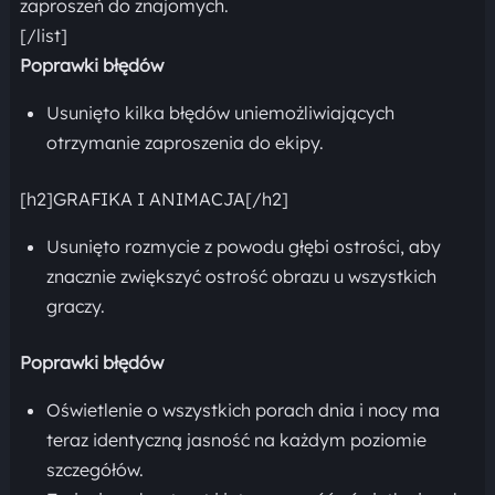
zaproszeń do znajomych.
[/list]
Poprawki błędów
Usunięto kilka błędów uniemożliwiających
otrzymanie zaproszenia do ekipy.
[h2]GRAFIKA I ANIMACJA[/h2]
Usunięto rozmycie z powodu głębi ostrości, aby
znacznie zwiększyć ostrość obrazu u wszystkich
graczy.
Poprawki błędów
Oświetlenie o wszystkich porach dnia i nocy ma
teraz identyczną jasność na każdym poziomie
szczegółów.