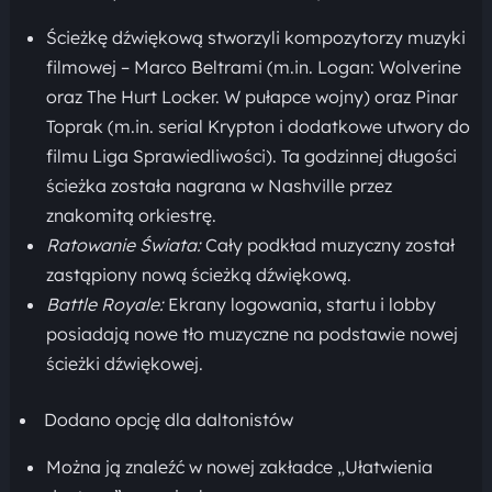
Ścieżkę dźwiękową stworzyli kompozytorzy muzyki
filmowej – Marco Beltrami (m.in. Logan: Wolverine
oraz The Hurt Locker. W pułapce wojny) oraz Pinar
Toprak (m.in. serial Krypton i dodatkowe utwory do
filmu Liga Sprawiedliwości). Ta godzinnej długości
ścieżka została nagrana w Nashville przez
znakomitą orkiestrę.
Ratowanie Świata:
Cały podkład muzyczny został
zastąpiony nową ścieżką dźwiękową.
Battle Royale:
Ekrany logowania, startu i lobby
posiadają nowe tło muzyczne na podstawie nowej
ścieżki dźwiękowej.
Dodano opcję dla daltonistów
Można ją znaleźć w nowej zakładce „Ułatwienia