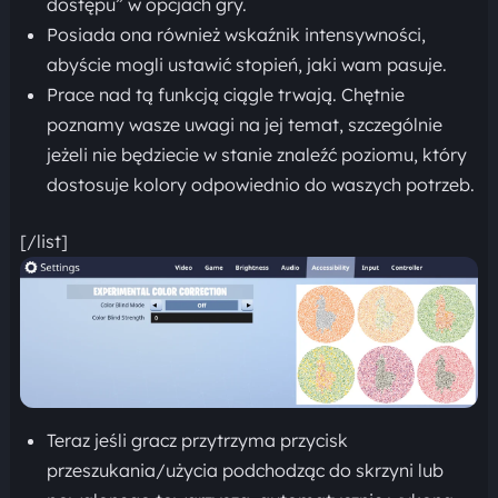
dostępu” w opcjach gry.
Posiada ona również wskaźnik intensywności,
abyście mogli ustawić stopień, jaki wam pasuje.
Prace nad tą funkcją ciągle trwają. Chętnie
poznamy wasze uwagi na jej temat, szczególnie
jeżeli nie będziecie w stanie znaleźć poziomu, który
dostosuje kolory odpowiednio do waszych potrzeb.
[/list]
Teraz jeśli gracz przytrzyma przycisk
przeszukania/użycia podchodząc do skrzyni lub