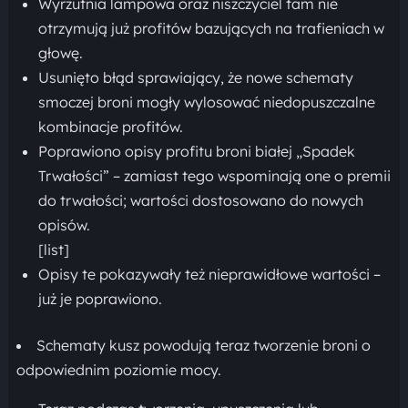
Wyrzutnia lampowa oraz niszczyciel tam nie
otrzymują już profitów bazujących na trafieniach w
głowę.
Usunięto błąd sprawiający, że nowe schematy
smoczej broni mogły wylosować niedopuszczalne
kombinacje profitów.
Poprawiono opisy profitu broni białej „Spadek
Trwałości” – zamiast tego wspominają one o premii
do trwałości; wartości dostosowano do nowych
opisów.
[list]
Opisy te pokazywały też nieprawidłowe wartości –
już je poprawiono.
Schematy kusz powodują teraz tworzenie broni o
odpowiednim poziomie mocy.