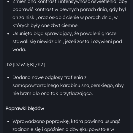
Zmieniono kontrast i intensywność oświetlenia, aby
poprawić kontrast w pewnych porach dnia, gdy był
on za niski, oraz osłabić cienie w porach dnia, w
których były one zbyt ciemne.
Usunięto błąd sprawiający, że powaleni gracze
stawali się niewidzialni, jeżeli zostali ożywieni pod
wodą.
[h2]DŹWIĘK[/h2]
Dodano nowe odgłosy trafienia z
samopowtarzalnego karabinu snajperskiego, aby
nie brzmiało ono tak przytłaczająco.
Poprawki błędów
Wprowadzono poprawkę, która powinna usunąć
zacinanie się i opóźnienia dźwięku powstałe w