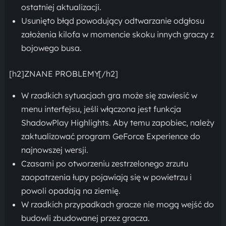
ostatniej aktualizacji.
Usunięto błąd powodujący odtwarzanie odgłosu
założenia kilofa w momencie skoku innych graczy z
bojowego busa.
[h2]ZNANE PROBLEMY[/h2]
W rzadkich sytuacjach gra może się zawiesić w
menu interfejsu, jeśli włączona jest funkcja
ShadowPlay Highlights. Aby temu zapobiec, należy
zaktualizować program GeForce Experience do
najnowszej wersji.
Czasami po otworzeniu zestrzelonego zrzutu
zaopatrzenia łupy pojawiają się w powietrzu i
powoli opadają na ziemię.
W rzadkich przypadkach gracze nie mogą wejść do
budowli zbudowanej przez gracza.