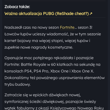
Zobacz także:
Ważna aktualizacja PUBG (ReShade cheat?)
↗
Nadszedł czas na nowy sezon
Fortnite
… sezon 3!
Łowców łupów ucieszy wiadomość, że w tym sezonie
karnet bojowy ma więcej stopni, więcej łupów i
zupełnie nowe nagrody kosmetyczne.
Opanujcie moc potężnego rękodziała i poznajcie
Fortnite: Battle Royale w 60 klatkach na sekundę na
konsolach PS4, PS4 Pro, Xbox One i Xbox One X.
Dokonaliśmy też poważnego usprawnienia elementów
trybu budowy.
Zatraćcie się w epickich dźwiękach nowej,
symfonicznej ścieżki dźwiękowej, poznajcie świeży
wątek fabularny z okazji Księżycowego Nowego Roku