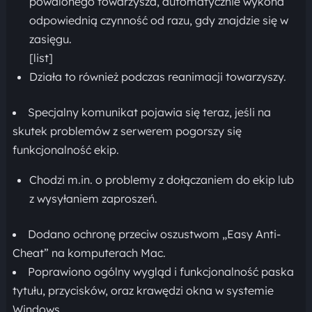
powalonego towarzysza, automatycznie wykona
odpowiednią czynność od razu, gdy znajdzie się w
zasięgu.
[list]
Działa to również podczas reanimacji towarzyszy.
Specjalny komunikat pojawia się teraz, jeśli na
skutek problemów z serwerem pogorszy się
funkcjonalność ekip.
Chodzi m.in. o problemy z dołączaniem do ekip lub
z wysyłaniem zaproszeń.
Dodano ochronę przeciw oszustwom „Easy Anti-
Cheat” na komputerach Mac.
Poprawiono ogólny wygląd i funkcjonalność paska
tytułu, przycisków, oraz krawędzi okna w systemie
Windows.