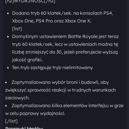
[h2]WYDAJNOŚĆ[/h2]
Dodano tryb 60 klatek/sek. na konsolach PS4,
Xbox One, PS4 Pro oraz Xbox One X.
[list]
Domyślnym ustawieniem Battle Royale jest teraz
tryb 60 klatek/sek, lecz w ustawieniach można tę
liczbę zmniejszyć do 30, jeżeli preferujecie wyższą
jakość grafiki.
Ten tryb zastępuje tryb nielimitowany.
Zoptymalizowano wybór broni i budowli, aby
zwiększyć sprawność reakcji w trudnych warunkach
sieciowych.
Zoptymalizowano kilka elementów interfejsu w grze
w celu poprawy wydajności.
[/list]
Poprawki błędów