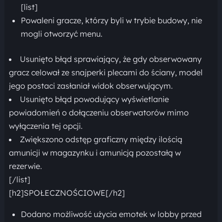
[list]
Powaleni gracze, którzy byli w trybie budowy, nie
mogli otworzyć menu.
Usunięto błąd sprawiający, że gdy obserwowany
gracz celował ze snajperki plecami do ściany, model
jego postaci zasłaniał widok obserwującym.
Usunięto błąd powodujący wyświetlanie
powiadomień o dołączeniu obserwatorów mimo
wyłączenia tej opcji.
Zwiększono odstęp graficzny między ilością
amunicji w magazynku i amunicją pozostałą w
rezerwie.
[/list]
[h2]SPOŁECZNOŚCIOWE[/h2]
Dodano możliwość użycia emotek w lobby przed