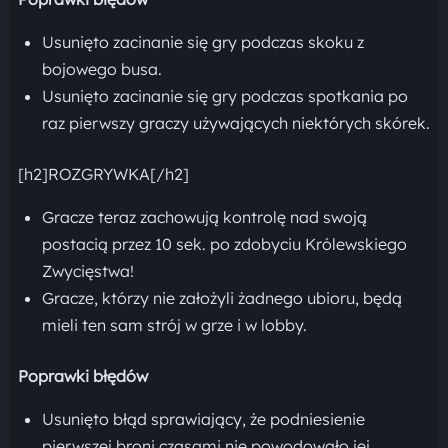
Usunięto zacinanie się gry podczas skoku z
bojowego busa.
Usunięto zacinanie się gry podczas spotkania po
raz pierwszy graczy używających niektórych skórek.
[h2]ROZGRYWKA[/h2]
Gracze teraz zachowują kontrolę nad swoją
postacią przez 10 sek. po zdobyciu Królewskiego
Zwycięstwa!
Gracze, którzy nie założyli żadnego ubioru, będą
mieli ten sam strój w grze i w lobby.
Poprawki błędów
Usunięto błąd sprawiający, że podniesienie
pierwszej broni czasami nie powodowało jej