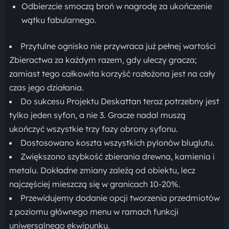
Odbierzcie smoczą broń w nagrodę za ukończenie
wątku fabularnego.
Przytulne ognisko nie przywraca już pełnej wartości
Zbieractwa za każdym razem, gdy uleczy gracza;
zamiast tego całkowita korzyść rozłożona jest na cały
czas jego działania.
Do sukcesu Projektu Deskattan teraz potrzebny jest
tylko jeden syfon, a nie 3. Gracze nadal muszą
ukończyć wszystkie trzy fazy obrony syfonu.
Dostosowano koszta wszystkich pylonów bluglutu.
Zwiększono szybkość zbierania drewna, kamienia i
metalu. Dokładne zmiany zależą od obiektu, lecz
najczęściej mieszczą się w granicach 10-20%.
Przewidujemy dodanie opcji tworzenia przedmiotów
z poziomu głównego menu w ramach funkcji
uniwersalnego ekwipunku.