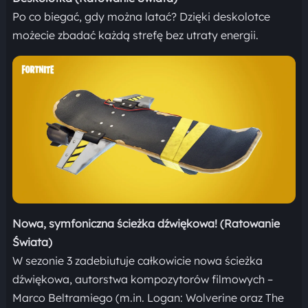
Po co biegać, gdy można latać? Dzięki deskolotce
możecie zbadać każdą strefę bez utraty energii.
Nowa, symfoniczna ścieżka dźwiękowa! (Ratowanie
Świata)
W sezonie 3 zadebiutuje całkowicie nowa ścieżka
dźwiękowa, autorstwa kompozytorów filmowych –
Marco Beltramiego (m.in. Logan: Wolverine oraz The