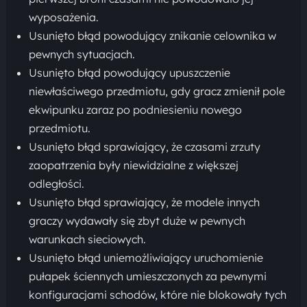
wyposażenia.
Usunięto błąd powodujący znikanie celownika w
pewnych sytuacjach.
Usunięto błąd powodujący upuszczenie
niewłaściwego przedmiotu, gdy gracz zmienił pole
ekwipunku zaraz po podniesieniu nowego
przedmiotu.
Usunięto błąd sprawiający, że czasami zrzuty
zaopatrzenia były niewidzialne z większej
odległości.
Usunięto błąd sprawiający, że modele innych
graczy wydawały się zbyt duże w pewnych
warunkach sieciowych.
Usunięto błąd uniemożliwiający uruchomienie
pułapek ściennych umieszczonych za pewnymi
konfiguracjami schodów, które nie blokowały tych