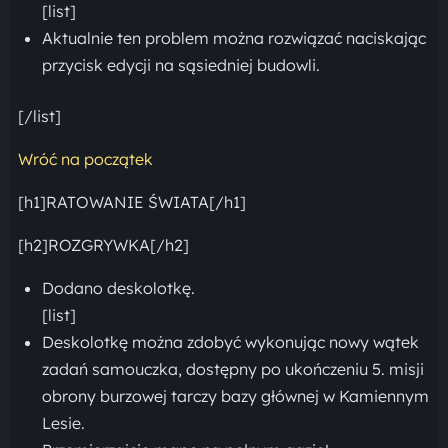
[list]
Aktualnie ten problem można rozwiązać naciskając
przycisk edycji na sąsiedniej budowli.
[/list]
Wróć na początek
[h1]RATOWANIE ŚWIATA[/h1]
[h2]ROZGRYWKA[/h2]
Dodano deskolotkę.
[list]
Deskolotkę można zdobyć wykonując nowy wątek
zadań samouczka, dostępny po ukończeniu 5. misji
obrony burzowej tarczy bazy głównej w Kamiennym
Lesie.