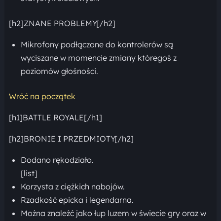
[h2]ZNANE PROBLEMY[/h2]
Mikrofony podłączone do kontrolerów są
wyciszane w momencie zmiany któregoś z
poziomów głośności.
Wróć na początek
[h1]BATTLE ROYALE[/h1]
[h2]BRONIE I PRZEDMIOTY[/h2]
Dodano rękodziało.
[list]
Korzysta z ciężkich nabojów.
Rzadkość epicka i legendarna.
Można znaleźć jako łup luzem w świecie gry oraz w