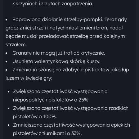
skrzyniach i zrzutach zaopatrzenia.
Poprawiono działanie strzelby-pompki. Teraz gdy
gracz z niej strzeli i natychmiast zmieni broń, nadal
będzie musiał przeładować strzelbę przed kolejnym
strzałem.
Granaty nie mogą już trafiać krytycznie.
Usunięto walentynkową skórkę kuszy.
Zmieniono szansę na zdobycie pistoletów jako łup
luzem w świecie gry:
Zwiększono częstotliwość występowania
niepospolitych pistoletów o 25%.
Zwiększono częstotliwość występowania rzadkich
pistoletów o 100%.
Zmniejszono częstotliwość występowania epickich
pistoletów z tłumikami o 33%.