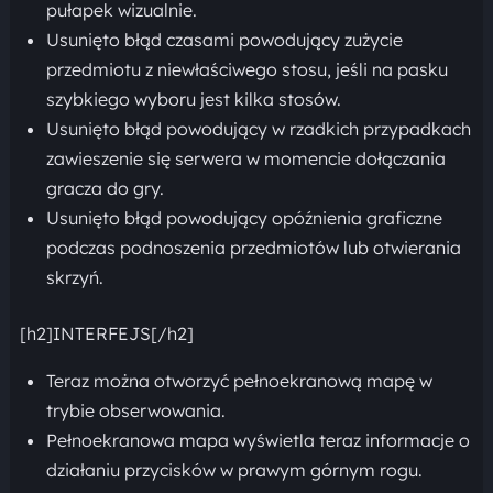
pułapek wizualnie.
Usunięto błąd czasami powodujący zużycie
przedmiotu z niewłaściwego stosu, jeśli na pasku
szybkiego wyboru jest kilka stosów.
Usunięto błąd powodujący w rzadkich przypadkach
zawieszenie się serwera w momencie dołączania
gracza do gry.
Usunięto błąd powodujący opóźnienia graficzne
podczas podnoszenia przedmiotów lub otwierania
skrzyń.
[h2]INTERFEJS[/h2]
Teraz można otworzyć pełnoekranową mapę w
trybie obserwowania.
Pełnoekranowa mapa wyświetla teraz informacje o
działaniu przycisków w prawym górnym rogu.