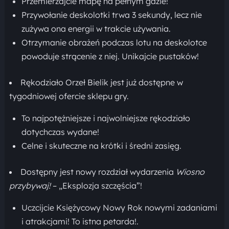
Przemierzajcie mapę na pełnym gazie!
Przywołanie deskolotki trwa 3 sekundy, lecz nie
zużywa ona energii w trakcie używania.
Otrzymanie obrażeń podczas lotu na deskolotce
powoduje strącenie z niej. Unikajcie pustaków!
Rękodziało Orzeł Bielik jest już dostępne w
tygodniowej ofercie sklepu gry.
To najpotężniejsze i najwolniejsze rękodziało
dotychczas wydane!
Celne i skuteczne na krótki i średni zasięg.
Dostępny jest nowy rozdział wydarzenia
Wiosno
przybywaj!
– „Eksplozja szczęścia”!
Uczcijcie Księżycowy Nowy Rok nowymi zadaniami
i atrakcjami! To istna petarda!.