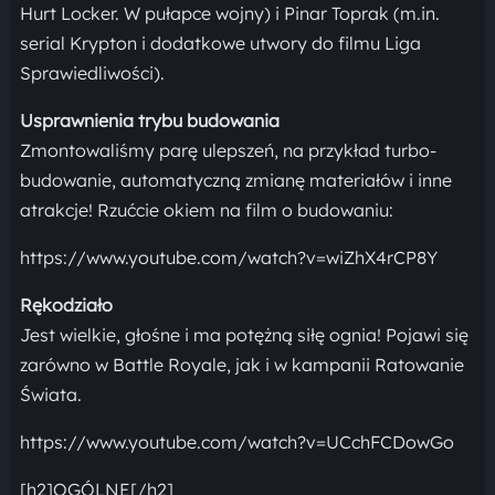
Hurt Locker. W pułapce wojny) i Pinar Toprak (m.in.
serial Krypton i dodatkowe utwory do filmu Liga
Sprawiedliwości).
Usprawnienia trybu budowania
Zmontowaliśmy parę ulepszeń, na przykład turbo-
budowanie, automatyczną zmianę materiałów i inne
atrakcje! Rzućcie okiem na film o budowaniu:
https://www.youtube.com/watch?v=wiZhX4rCP8Y
Rękodziało
Jest wielkie, głośne i ma potężną siłę ognia! Pojawi się
zarówno w Battle Royale, jak i w kampanii Ratowanie
Świata.
https://www.youtube.com/watch?v=UCchFCDowGo
[h2]OGÓLNE[/h2]