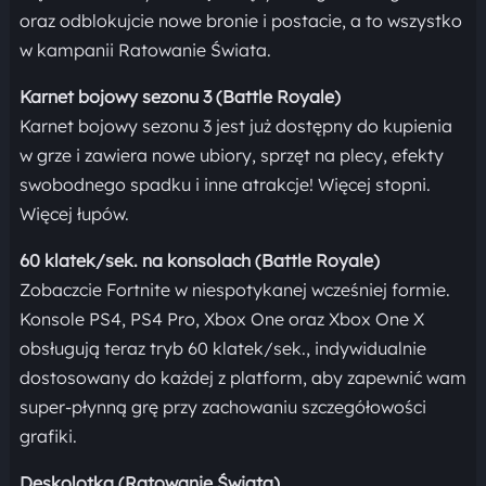
oraz odblokujcie nowe bronie i postacie, a to wszystko
w kampanii Ratowanie Świata.
Karnet bojowy sezonu 3 (Battle Royale)
Karnet bojowy sezonu 3 jest już dostępny do kupienia
w grze i zawiera nowe ubiory, sprzęt na plecy, efekty
swobodnego spadku i inne atrakcje! Więcej stopni.
Więcej łupów.
60 klatek/sek. na konsolach (Battle Royale)
Zobaczcie Fortnite w niespotykanej wcześniej formie.
Konsole PS4, PS4 Pro, Xbox One oraz Xbox One X
obsługują teraz tryb 60 klatek/sek., indywidualnie
dostosowany do każdej z platform, aby zapewnić wam
super-płynną grę przy zachowaniu szczegółowości
grafiki.
Deskolotka (Ratowanie Świata)