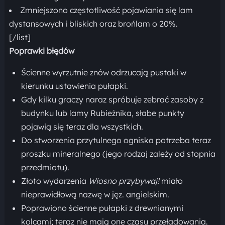
Zmniejszono częstotliwość pojawiania się lam
dystansowych i bliskich oraz brońlam o 20%.
[/list]
Poprawki błędów
Ścienne wyrzutnie znów odrzucają pustaki w
kierunku ustawienia pułapki.
Gdy kilku graczy naraz spróbuje zebrać zasoby z
budynku lub lamy Rubieżnika, słabe punkty
pojawią się teraz dla wszystkich.
Do stworzenia przytulnego ogniska potrzeba teraz
proszku mineralnego (jego rodzaj zależy od stopnia
przedmiotu).
Złoto wydarzenia
Wiosno przybywaj!
miało
nieprawidłową nazwę w jęz. angielskim.
Poprawiono ścienne pułapki z drewnianymi
kolcami; teraz nie mają one czasu przeładowania.