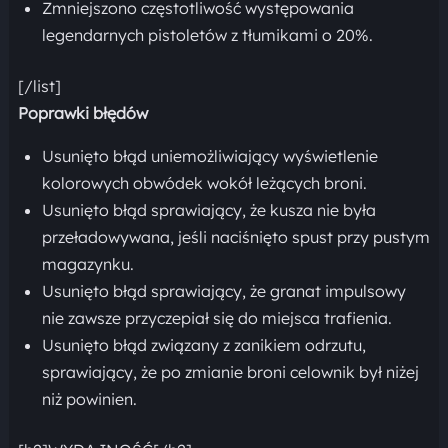
Zmniejszono częstotliwość występowania
legendarnych pistoletów z tłumikami o 20%.
[/list]
Poprawki błędów
Usunięto błąd uniemożliwiający wyświetlenie
kolorowych obwódek wokół leżących broni.
Usunięto błąd sprawiający, że kusza nie była
przeładowywana, jeśli naciśnięto spust przy pustym
magazynku.
Usunięto błąd sprawiający, że granat impulsowy
nie zawsze przyczepiał się do miejsca trafienia.
Usunięto błąd związany z zanikiem odrzutu,
sprawiający, że po zmianie broni celownik był niżej
niż powinien.