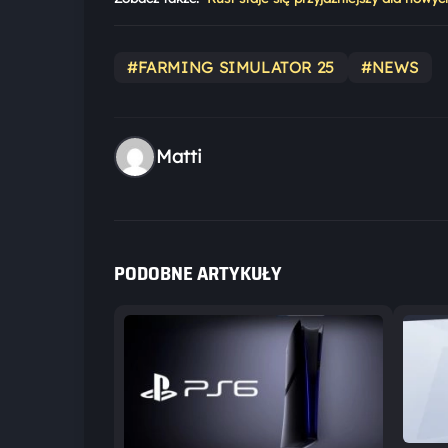
#FARMING SIMULATOR 25
#NEWS
Matti
PODOBNE ARTYKUŁY