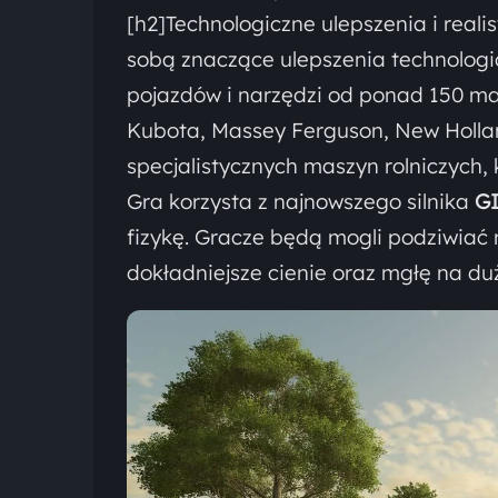
[h2]Technologiczne ulepszenia i reali
sobą znaczące ulepszenia technologi
pojazdów i narzędzi od ponad 150 ma
Kubota, Massey Ferguson, New Holla
specjalistycznych maszyn rolniczych, 
Gra korzysta z najnowszego silnika
GI
fizykę. Gracze będą mogli podziwiać 
dokładniejsze cienie oraz mgłę na du