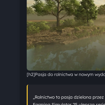
[h2]Pasja do rolnictwa w nowym wyda
„Rolnictwo to pasja dzielona przez
Farming Simulator 25 ulepsza serię