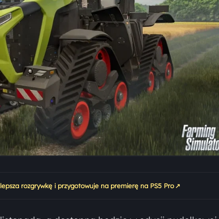
↗
6 ulepsza rozgrywkę i przygotowuje na premierę na PS5 Pro