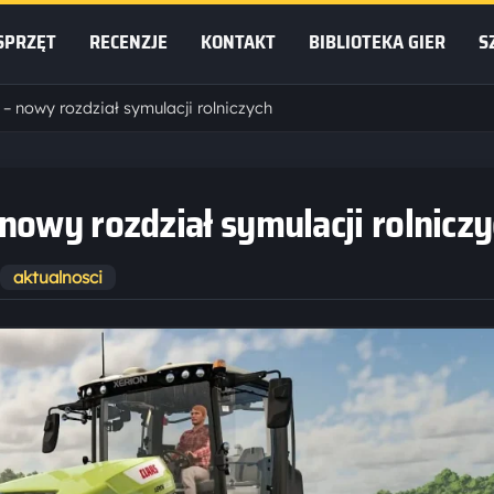
SPRZĘT
RECENZJE
KONTAKT
BIBLIOTEKA GIER
S
– nowy rozdział symulacji rolniczych
nowy rozdział symulacji rolnicz
aktualnosci