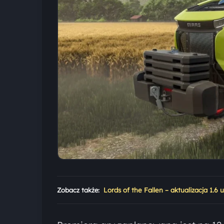
Zobacz także:
Lords of the Fallen – aktualizacja 1.