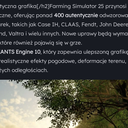
styczna grafika[/h2]Farming Simulator 25 przynosi
czne, oferując ponad
400 autentycznie
odwzorowa
rek, takich jak Case IH, CLAAS, Fendt, John Deere
nd, Valtra i wielu innych. Nowe uprawy będą wym
które również pojawią się w grze.
ANTS Engine 10
, który zapewnia ulepszoną grafikę
realistyczne efekty pogodowe, deformacje terenu,
żych odległościach.