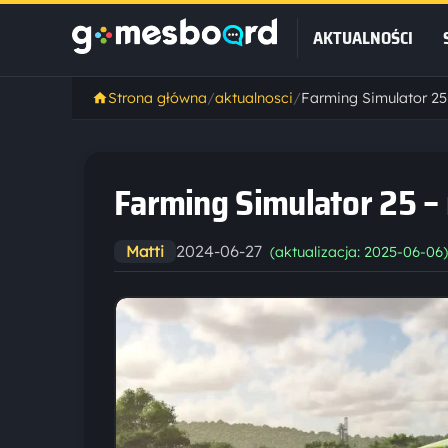
AKTUALNOŚCI
Strona główna
/
aktualnosci
/
Farming Simulator 25 
Farming Simulator 25 – 
2024-06-27
Matti
(aktualizacja: 2025-06-06)