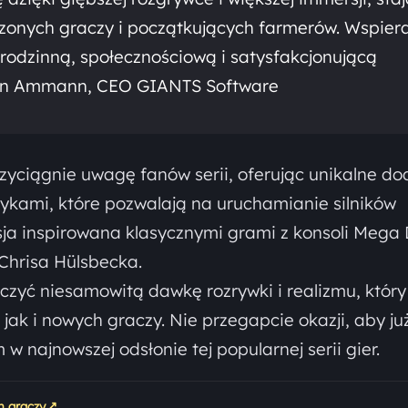
zonych graczy i początkujących farmerów. Wspie
 rodzinną, społecznościową i satysfakcjonującą
tian Ammann, CEO GIANTS Software
zyciągnie uwagę fanów serii, oferując unikalne dod
ykami, które pozwalają na uruchamianie silników
sja inspirowana klasycznymi grami z konsoli Mega 
Chrisa Hülsbecka.
czyć niesamowitą dawkę rozrywki i realizmu, który
jak i nowych graczy. Nie przegapcie okazji, aby ju
w najnowszej odsłonie tej popularnej serii gier.
↗
ch graczy