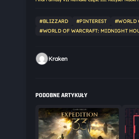
#BLIZZARD
#PINTEREST
#WORLD 
#WORLD OF WARCRAFT: MIDNIGHT HO
Kraken
PODOBNE ARTYKUŁY