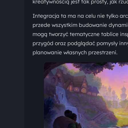
kreatywnością jest tak prosty, jak rzu
Integracja ta ma na celu nie tylko a
przede wszystkim budowanie dynamicz
mogą tworzyć tematyczne tablice ins
przygód oraz podglądać pomysły inn
planowanie własnych przestrzeni.