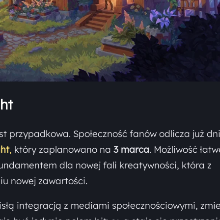
ht
est przypadkowa. Społeczność fanów odlicza już dn
ht
,
który zaplanowano na
3 marca
. Możliwość łat
fundamentem dla nowej fali kreatywności, która z
iu nowej zawartości.
isłą integracją z mediami społecznościowymi, zmi