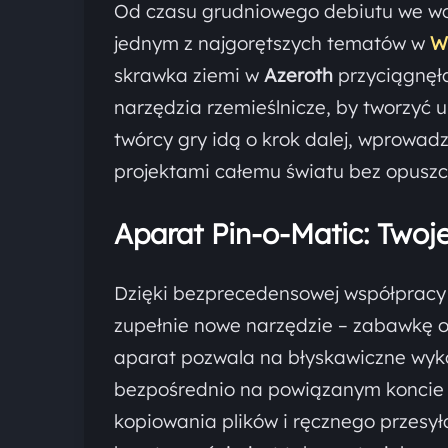
Od czasu grudniowego debiutu we wc
jednym z najgorętszych tematów w
W
skrawka ziemi w
Azeroth
przyciągnęła
narzędzia rzemieślnicze, by tworzyć u
twórcy gry idą o krok dalej, wprowadz
projektami całemu światu bez opuszc
Aparat Pin-o-Matic: Twoje
Dzięki bezprecedensowej współprac
zupełnie nowe narzędzie – zabawkę 
aparat pozwala na błyskawiczne wyko
bezpośrednio na powiązanym koncie Pi
kopiowania plików i ręcznego przesyła