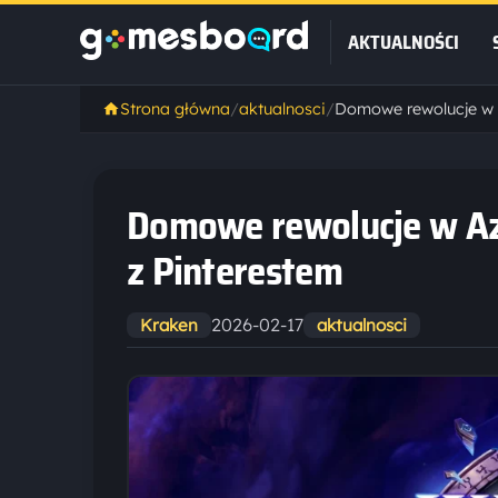
AKTUALNOŚCI
Strona główna
/
aktualnosci
/
Domowe rewolucje w Aze
z Pinterestem
2026-02-17
Kraken
aktualnosci