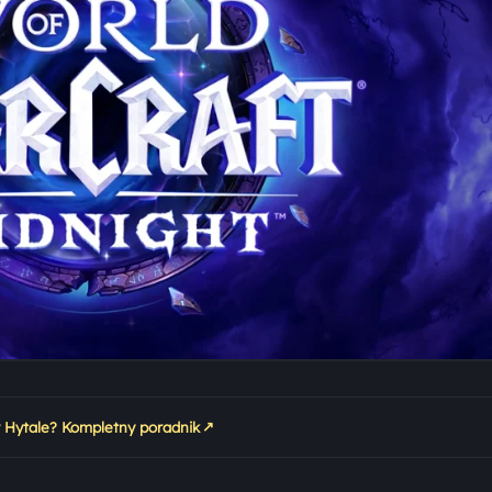
↗
w Hytale? Kompletny poradnik