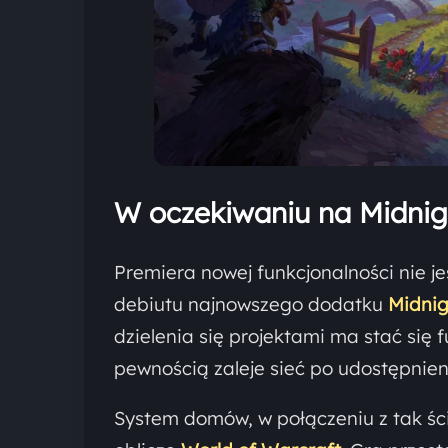
W oczekiwaniu na Midnig
Premiera nowej funkcjonalności nie j
debiutu najnowszego dodatku
Midnig
dzielenia się projektami ma stać się 
pewnością zaleje sieć po udostępnien
System domów, w połączeniu z tak śc