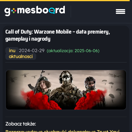
Call of Duty: Warzone Mobile – data premiery,
gameplay i nagrody
2024-02-29
inu
(aktualizacja: 2025-06-06)
aktualnosci
Zobacz także:
Bezprzewodowe słuchawki dokanałowe Trust Yavi