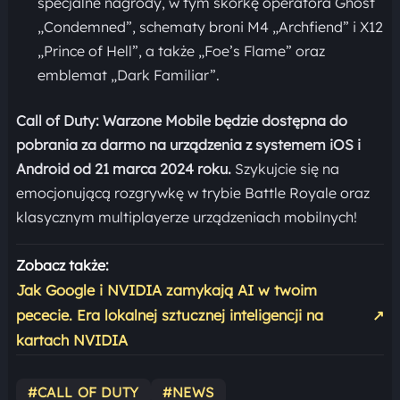
specjalne nagrody, w tym skórkę operatora Ghost
„Condemned”, schematy broni M4 „Archfiend” i X12
„Prince of Hell”, a także „Foe’s Flame” oraz
emblemat „Dark Familiar”.
Call of Duty: Warzone Mobile będzie dostępna do
pobrania za darmo na urządzenia z systemem iOS i
Android od 21 marca 2024 roku.
Szykujcie się na
emocjonującą rozgrywkę w trybie Battle Royale oraz
klasycznym multiplayerze urządzeniach mobilnych!
Zobacz także:
Jak Google i NVIDIA zamykają AI w twoim
pececie. Era lokalnej sztucznej inteligencji na
↗
kartach NVIDIA
#CALL OF DUTY
#NEWS