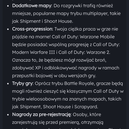
Dodatkowe mapy
: Do rozgrywki trafią również
mniejsze, popularne mapy trybu multiplayer, takie
jak Shipment i Shoot House.
Cross-progression
: Twoja ciężka praca w grze nie
pójdzie na marne! Call of Duty: Warzone Mobile
będzie posiadać wspólną progresję z Call of Duty:
Modern Warfare III i Call of Duty: Warzone 2.
Oznacza to, że będziesz mógł rozwijać broń,
zdobywać XP i odblokowywać nagrody w ramach
przepustki bojowej w obu wersjach gry.
Tryby gry
: Oprócz trybu Battle Royale, gracze będą
mogli również cieszyć się klasycznym Call of Duty w
trybie wieloosobowym na znanych mapach, takich
jak Shipment, Shoot House i Scrapyard.
Nagrody za pre-rejestrację
: Osoby, które
zarejestrują się przed premierą, otrzymają