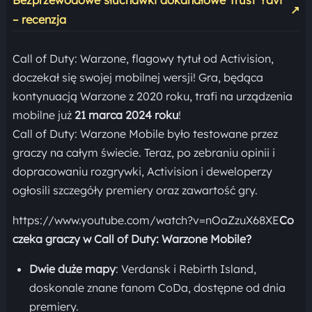
↗
– recenzja
Call of Duty: Warzone, flagowy tytuł od Activision,
doczekał się swojej mobilnej wersji! Gra, będąca
kontynuacją Warzone z 2020 roku, trafi na urządzenia
mobilne już
21 marca 2024 roku
!
Call of Duty: Warzone Mobile było testowane przez
graczy na całym świecie. Teraz, po zebraniu opinii i
dopracowaniu rozgrywki, Activision i deweloperzy
ogłosili szczegóły premiery oraz zawartość gry.
https://www.youtube.com/watch?v=nOaZzuX68XE
Co
czeka graczy w Call of Duty: Warzone Mobile?
Dwie duże mapy
: Verdansk i Rebirth Island,
doskonale znane fanom CoDa, dostępne od dnia
premiery.