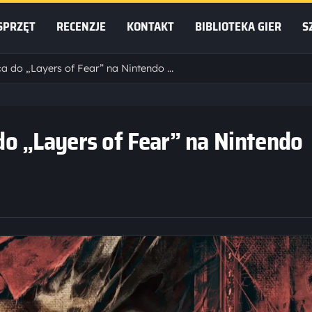
SPRZĘT
RECENZJE
KONTAKT
BIBLIOTEKA GIER
S
Bloober Team powraca do „Layers of Fear” na Nintendo Switch 2!
o „Layers of Fear” na Nintendo