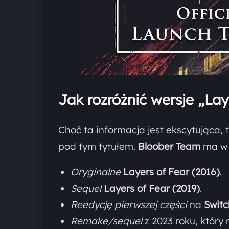
Jak rozróżnić wersje „La
Choć ta informacja jest ekscytująca, 
pod tym tytułem.
Bloober Team
ma w 
Oryginalne
Layers of Fear (2016)
.
Sequel
Layers of Fear (2019)
.
Reedycję pierwszej części
na
Swit
Remake/sequel
z 2023 roku, który 