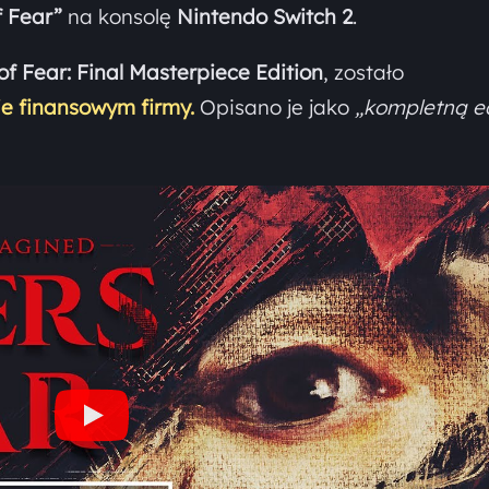
f Fear”
na konsolę
Nintendo Switch 2
.
of Fear: Final Masterpiece Edition
, zostało
e finansowym firmy.
Opisano je jako
„kompletną e