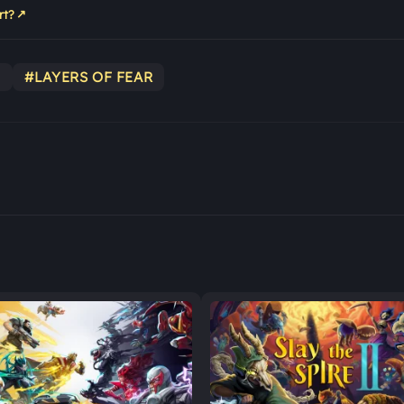
↗
rt?
E
#LAYERS OF FEAR