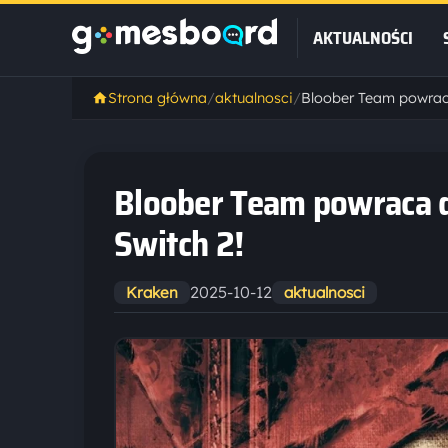
AKTUALNOŚCI
Strona główna
/
aktualnosci
/
Bloober Team powraca d
Switch 2!
2025-10-12
Kraken
aktualnosci