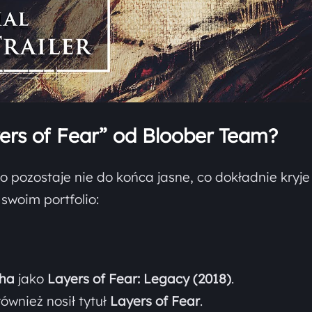
yers of Fear” od Bloober Team?
to pozostaje nie do końca jasne, co dokładnie kryje
swoim portfolio:
cha
jako
Layers of Fear: Legacy (2018)
.
również nosił tytuł
Layers of Fear
.