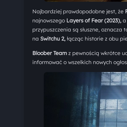
Najbardziej prawdopodobne jest, że
najnowszego
Layers of Fear (2023),
a 
przypuszczenia są słuszne, oznacza t
na
Switchu 2,
łącząc historie z obu pi
Bloober Team
z pewnością wkrótce ud
informować o wszelkich nowych ogłos