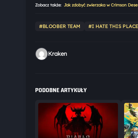
Zobacz także:
Jak zdobyć zwierzaka w Crimson Dese
#BLOOBER TEAM
#I HATE THIS PLAC
Kraken
PODOBNE ARTYKUŁY