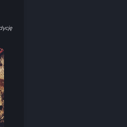
dycję