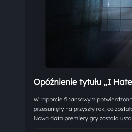
Opóźnienie tytułu „I Hate
W raporcie finansowym potwierdzono 
przesunięty na przyszły rok, co zos
Nowa data premiery gry została ust