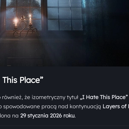
 This Place”
również, że izometryczny tytuł
„I Hate This Place”
tało spowodowane pracą nad kontynuacją
Layers of
alona na
29 stycznia 2026 roku
.