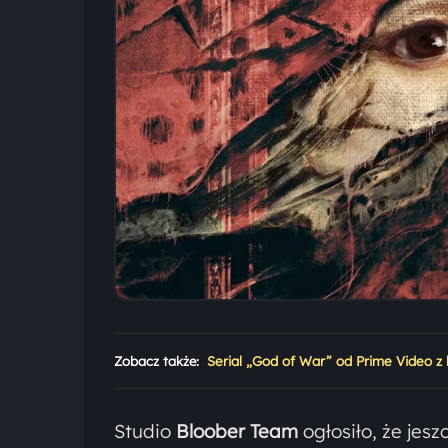
Zobacz także:
Serial „God of War” od Prime Video z
Studio
Bloober Team
ogłosiło, że jes