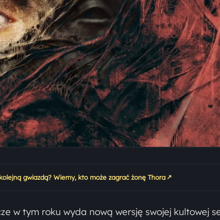
↗
 kolejną gwiazdą? Wiemy, kto może zagrać żonę Thora
zcze w tym roku wyda nową wersję swojej kultowej se