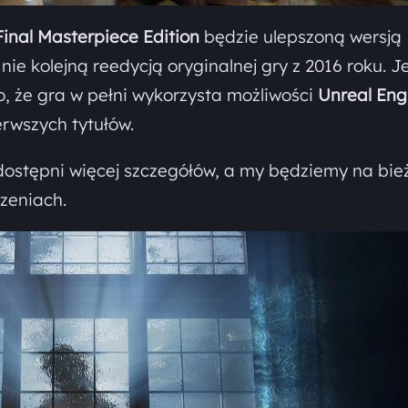
Final Masterpiece Edition
będzie ulepszoną wersją
nie kolejną reedycją oryginalnej gry z 2016 roku. Je
o, że gra w pełni wykorzysta możliwości
Unreal Eng
erwszych tytułów.
ostępni więcej szczegółów, a my będziemy na bie
zeniach.