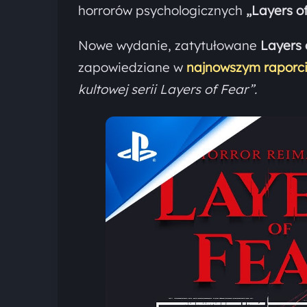
horrorów psychologicznych
„Layers o
Nowe wydanie, zatytułowane
Layers 
zapowiedziane w
najnowszym raporci
kultowej serii Layers of Fear”.