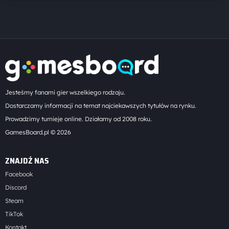
Jesteśmy fanami gier wszelkiego rodzaju.
Dostarczamy informacji na temat najciekawszych tytułów na rynku.
Prowadzimy turnieje online. Działamy od 2008 roku.
GamesBoard.pl © 2026
ZNAJDŹ NAS
Facebook
Discord
Steam
TikTok
Kontakt