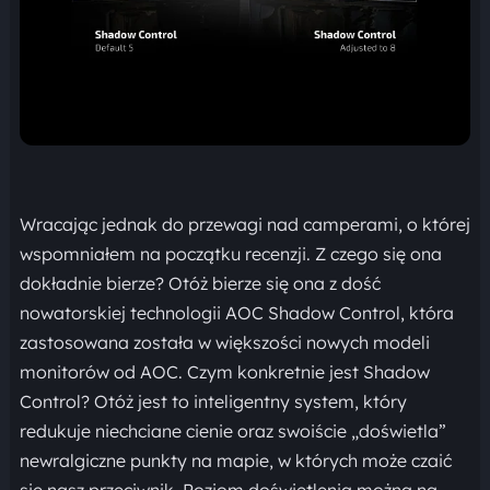
Wracając jednak do przewagi nad camperami, o której
wspomniałem na początku recenzji. Z czego się ona
dokładnie bierze? Otóż bierze się ona z dość
nowatorskiej technologii AOC Shadow Control, która
zastosowana została w większości nowych modeli
monitorów od AOC. Czym konkretnie jest Shadow
Control? Otóż jest to inteligentny system, który
redukuje niechciane cienie oraz swoiście „doświetla”
newralgiczne punkty na mapie, w których może czaić
się nasz przeciwnik. Poziom doświetlenia można na