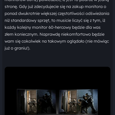
stronę. Gdy już zdecydujecie się na zakup monitora o
ponad dwukrotnie większej częstotliwości odświeżania
niż standardowy sprzęt, to musicie liczyć się z tym, iż
każdy kolejny monitor 60-hercowy będzie dla was
złem koniecznym. Naprawdę niekomfortowo będzie
wam się cokolwiek na takowym oglądało (nie mówiąc
już o graniu!).