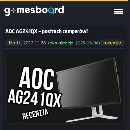
AOC AG241QX – postrach camperów!
2017-11-28
Matti
recenzje
(aktualizacja: 2025-06-06)