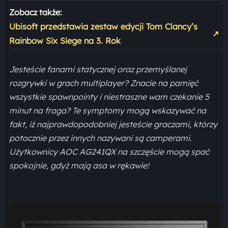
Zobacz także:
Ubisoft przedstawia zestaw edycji Tom Clancy’s
↗
Rainbow Six Siege na 3. Rok
Jesteście fanami statycznej oraz przemyślanej
rozgrywki w grach multiplayer? Znacie na pamięć
wszystkie spawnpointy i niestraszne wam czekanie 5
minut na fraga? Te symptomy mogą wskazywać na
fakt, iż najprawdopodobniej jesteście graczami, którzy
potocznie przez innych nazywani są camperami.
Użytkownicy AOC AG241QX na szczęście mogą spać
spokojnie, gdyż mają asa w rękawie!