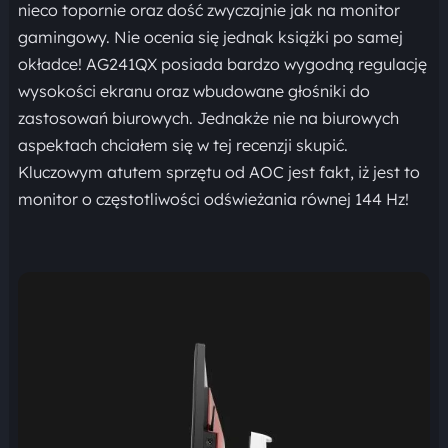
nieco topornie oraz dość zwyczajnie jak na monitor
gamingowy. Nie ocenia się jednak książki po samej
okładce! AG241QX posiada bardzo wygodną regulację
wysokości ekranu oraz wbudowane głośniki do
zastosowań biurowych. Jednakże nie na biurowych
aspektach chciałem się w tej recenzji skupić.
Kluczowym atutem sprzętu od AOC jest fakt, iż jest to
monitor o częstotliwości odświeżania równej 144 Hz!