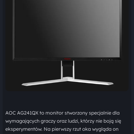
AOC AG241QX to monitor stworzony specjalnie dla
wymagających graczy oraz ludzi, którzy nie boją się
eksperymentów. Na pierwszy rzut oka wygląda on