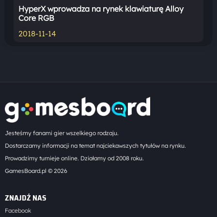
HyperX wprowadza na rynek klawiaturę Alloy
Core RGB
2018-11-14
Jesteśmy fanami gier wszelkiego rodzaju.
Dostarczamy informacji na temat najciekawszych tytułów na rynku.
Prowadzimy turnieje online. Działamy od 2008 roku.
GamesBoard.pl © 2026
ZNAJDŹ NAS
Facebook