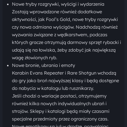
Nowe tryby rozgrywki, wyścigi i wydarzenia
Zostają wprowadzone również dodatkowe
aktywności, jak Fool’s Gold, nowe tryby rozgrywki
czy nowa odmiana wyścigów. Nadchodzą również
wyzwania związane z wędkarstwem, podczas
których gracze otrzymują darmowy sprzęt rybacki i
udają się na łowiska, żeby zdobyć jak największą
wagę złowionych ryb.
Nowe bronie, ubrania i emoty
Karabin Evans Repeater i Rare Shotgun wchodzą
do gry jako broń najwyższej klasy i będą dostępne
do nabycia w katalogu lub rusznikarzy.
Jeśli chodzi o wariacje postaci, otrzymujemy
również kilka nowych indywidualnych ubrań i
strojów. Sklepy i katalogi będą miały czasami
specjalne przedmioty przez ograniczony czas.
Nowe emotikony są już w drodze, pozwalając