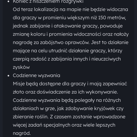
Koniec z niszczeniem rozgrywki
Od teraz lokalizacja na mapie nie będzie widoczna
dla graczy w promieniu większym niż 150 metrów,
jednak zabijanie i atakowanie graczy, powoduje
zmianę koloru i promienia widoczności oraz nałoży
nagrodę za zabójstwo oprawców. Jest to działanie
mające na celu utrudnić działanie graczy, którzy
czerpią radość z zabijania innych i nieuczciwych
zysków
Codzienne wyzwania
Misje będą dostępne dla graczy i mają zapewniać
złoto oraz doświadczenie za ich wykonywanie.
Codzienne wyzwania będą polegały na różnych
działaniach w grze, jak zdobywanie kryjówek czy
zbieranie roślin. Z czasem zostanie wprowadzone
więcej zadań specjalnych oraz wiele lepszych
nagród.