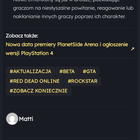
graczom na niesłyszalne powitanie, reagowanie lub
nakłanianie innych graczy poprzez ich charakter.
Zobacz także:
Nowa data premiery PlanetSide Arena i ogłoszenie
↗
wersji PlayStation 4
#AKTUALIZACJA
#BETA
#GTA
#RED DEAD ONLINE
#ROCKSTAR
#ZOBACZ KONIECZNIE
Matti