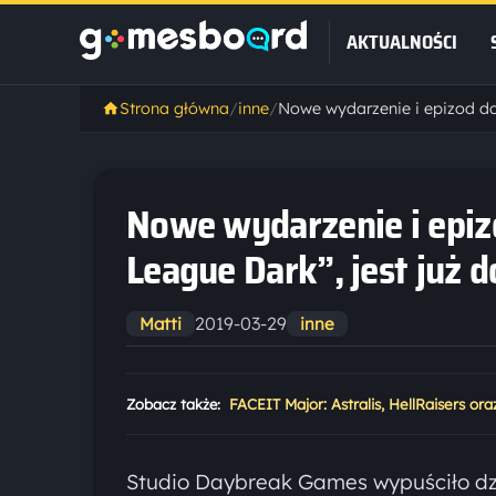
AKTUALNOŚCI
Strona główna
/
inne
/
Nowe wydarzenie i epizo
League Dark”, jest już 
2019-03-29
Matti
inne
Zobacz także:
FACEIT Major: Astralis, HellRaisers or
Studio Daybreak Games wypuściło dz