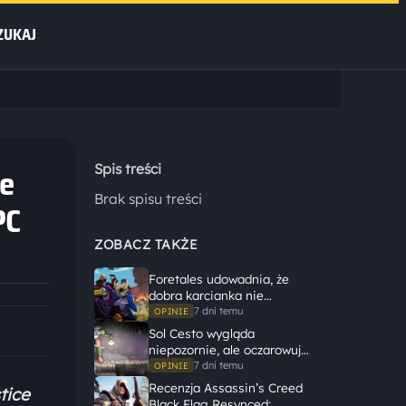
ZUKAJ
ce
Spis treści
Brak spisu treści
PC
ZOBACZ TAKŻE
Foretales udowadnia, że
dobra karcianka nie
potrzebuje wielkiego
7 dni temu
OPINIE
świata, żeby opowiedzieć
Sol Cesto wygląda
dużą historię
niepozornie, ale oczarowuje
gameplayem
7 dni temu
OPINIE
Recenzja Assassin’s Creed
tice
Black Flag Resynced: