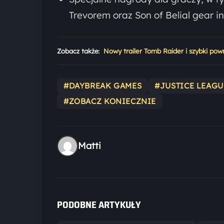
Trevorem oraz Son of Belial gear 
Zobacz także:
Nowy trailer Tomb Raider i szybki powr
#DAYBREAK GAMES
#JUSTICE LEAGU
#ZOBACZ KONIECZNIE
Matti
PODOBNE ARTYKUŁY