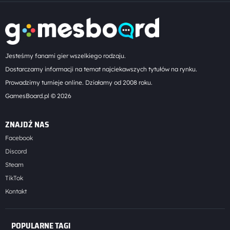
Jesteśmy fanami gier wszelkiego rodzaju.
Dostarczamy informacji na temat najciekawszych tytułów na rynku.
Prowadzimy turnieje online. Działamy od 2008 roku.
GamesBoard.pl © 2026
ZNAJDŹ NAS
Facebook
Discord
Steam
TikTok
Kontakt
POPULARNE TAGI