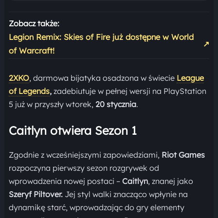
Zobacz także:
Legion Remix: Skies of Fire już dostępne w World
↗
of Warcraft!
2XKO
, darmowa bijatyka osadzona w świecie
League
of Legends
,
zadebiutuje w pełnej wersji na PlayStation
5 już w przyszły wtorek,
20 stycznia
.
Caitlyn otwiera Sezon 1
Zgodnie z wcześniejszymi zapowiedziami,
Riot Games
rozpoczyna pierwszy sezon rozgrywek od
wprowadzenia nowej postaci –
Caitlyn
, znanej jako
Szeryf Piltover.
Jej styl walki znacząco wpłynie na
dynamikę starć, wprowadzając do gry elementy