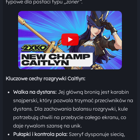
typowe dla postaci typu
„zoner”.
Kluczowe cechy rozgrywki Caitlyn:
Walka na dystans:
Jej główną bronią jest karabin
snajperski, który pozwala trzymać przeciwników na
dystans. Dla zachowania balansu rozgrywki, kule
potrzebują chwili na przebycie całego ekranu, co
daje rywalom szansę na unik.
Pułapki i kontrola pola:
Szeryf dysponuje siecią,