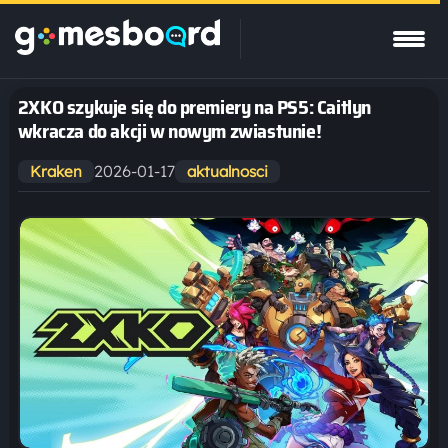
2XKO szykuje się do premiery na PS5: Caitlyn
wkracza do akcji w nowym zwiastunie!
2026-01-17
Kraken
aktualnosci