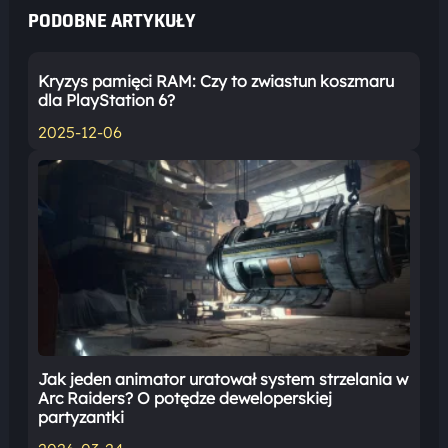
PODOBNE ARTYKUŁY
Kryzys pamięci RAM: Czy to zwiastun koszmaru
dla PlayStation 6?
2025-12-06
Jak jeden animator uratował system strzelania w
Arc Raiders? O potędze deweloperskiej
partyzantki