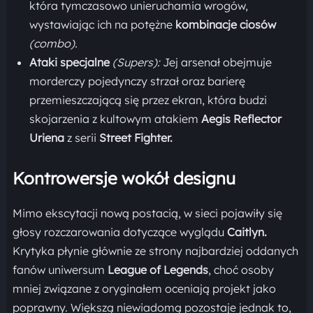
która tymczasowo unieruchamia wrogów,
wystawiając ich na potężne
kombinacje ciosów
(combo).
Ataki specjalne
(Supers):
Jej arsenał obejmuje
morderczy pojedynczy strzał oraz barierę
przemieszczającą się przez ekran, która budzi
skojarzenia z kultowym atakiem
Aegis Reflector
Uriena
z serii
Street Fighter.
Kontrowersje wokół designu
Mimo ekscytacji nową postacią, w sieci pojawiły się
głosy rozczarowania dotyczące wyglądu
Caitlyn.
Krytyka płynie głównie ze strony najbardziej oddanych
fanów uniwersum
League of Legends
, choć osoby
mniej związane z oryginałem oceniają projekt jako
poprawny. Większą niewiadomą pozostaje jednak to,