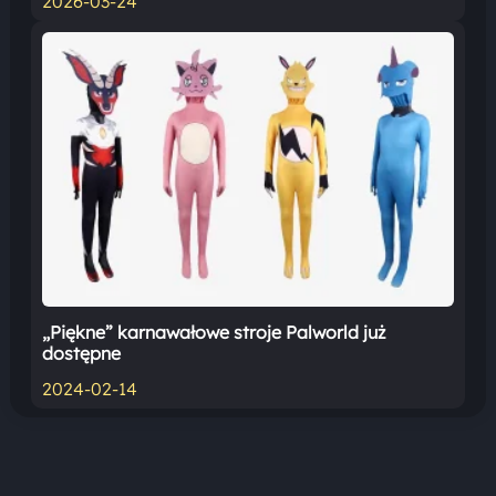
2026-03-24
„Piękne” karnawałowe stroje Palworld już
dostępne
2024-02-14