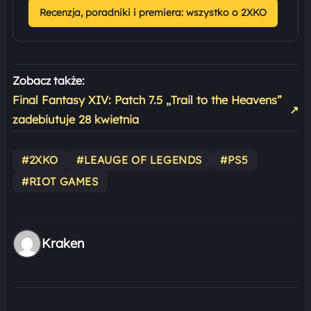
Recenzja, poradniki i premiera: wszystko o 2XKO
Zobacz także:
Final Fantasy XIV: Patch 7.5 „Trail to the Heavens”
↗
zadebiutuje 28 kwietnia
#2XKO
#LEAUGE OF LEGENDS
#PS5
#RIOT GAMES
Kraken