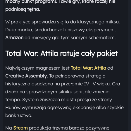
mocny punkt programu i dwie gry, które raczej nie
podniosą tętna.
W praktyce sprowadza się to do klasycznego miksu.
Duża marka, średni budżet i niszowy eksperyment.
Amazon
od miesięcy gra tym samym schematem.
Total War: Attila ratuje cały pakiet
Największym magnesem jest
Total War: Attila
od
Creative Assembly
. To pełnoprawna strategia
historyczna osadzona na przełomie IV i V wieku. Gra
działa na sprawdzonym silniku serii, ale zmienia
tempo. System zniszczeń miast i presja ze strony
Hunów wymuszają agresywną ekspansję albo szybkie
bankructwo.
Na
Steam
produkcja trzyma bardzo pozytywne