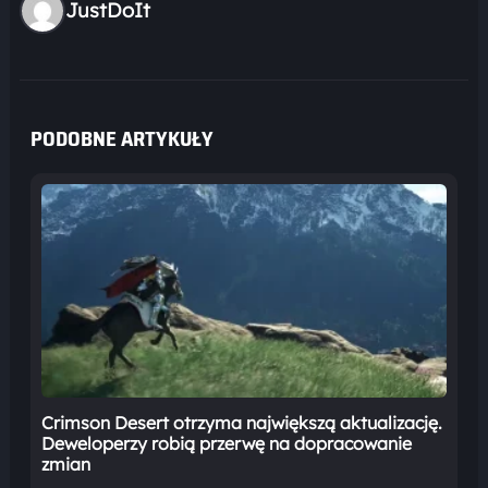
JustDoIt
PODOBNE ARTYKUŁY
Crimson Desert otrzyma największą aktualizację.
Deweloperzy robią przerwę na dopracowanie
zmian