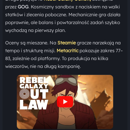
przez
GOG
. Kosmiczny sandbox z naciskiem na walki
statków i zlecenia poboczne. Mechanicznie gra działa
poprawnie, ale balans i powtarzalność zadań szybko
wychodzą na pierwszy plan.
Oceny są mieszane. Na
Steamie
gracze narzekają na
tempo i strukturę misji.
Metacritic
pokazuje zakres 77–
83, zależnie od platformy. To produkcja na kilka
wieczorów, nie na długą kampanię.