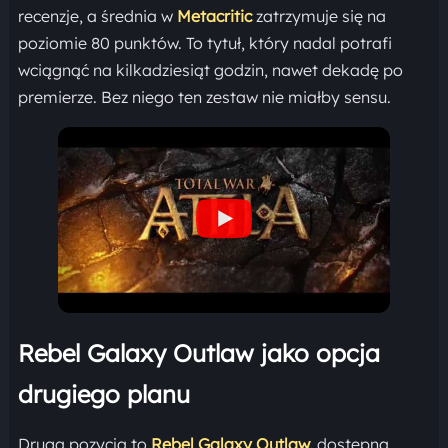
recenzje, a średnia w
Metacritic
zatrzymuje się na
poziomie 80 punktów. To tytuł, który nadal potrafi
wciągnąć na kilkadziesiąt godzin, nawet dekadę po
premierze. Bez niego ten zestaw nie miałby sensu.
Rebel Galaxy Outlaw jako opcja
drugiego planu
Druga pozycja to
Rebel Galaxy Outlaw,
dostępna