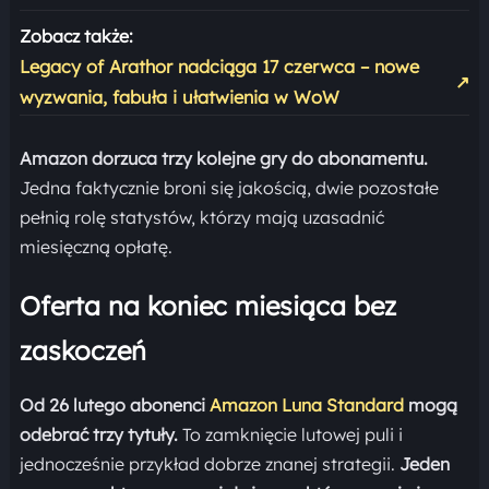
Zobacz także:
Legacy of Arathor nadciąga 17 czerwca – nowe
↗
wyzwania, fabuła i ułatwienia w WoW
Amazon dorzuca trzy kolejne gry do abonamentu.
Jedna faktycznie broni się jakością, dwie pozostałe
pełnią rolę statystów, którzy mają uzasadnić
miesięczną opłatę.
Oferta na koniec miesiąca bez
zaskoczeń
Od 26 lutego abonenci
Amazon Luna Standard
mogą
odebrać trzy tytuły.
To zamknięcie lutowej puli i
jednocześnie przykład dobrze znanej strategii.
Jeden