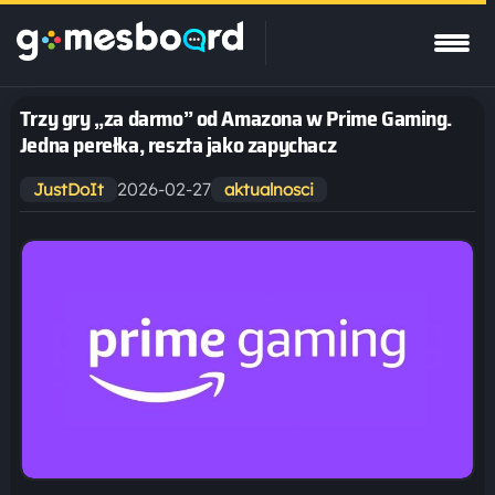
Trzy gry „za darmo” od Amazona w Prime Gaming.
Jedna perełka, reszta jako zapychacz
2026-02-27
JustDoIt
aktualnosci