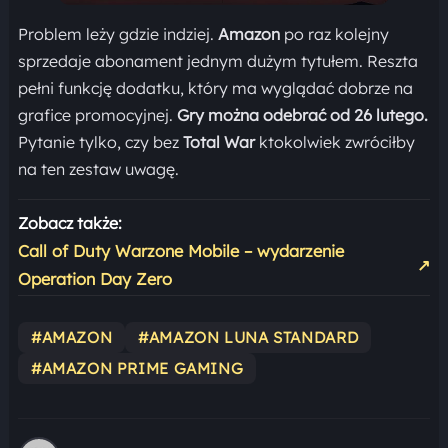
Problem leży gdzie indziej.
Amazon
po raz kolejny
sprzedaje abonament jednym dużym tytułem. Reszta
pełni funkcję dodatku, który ma wyglądać dobrze na
grafice promocyjnej.
Gry można odebrać od 26 lutego.
Pytanie tylko, czy bez
Total War
ktokolwiek zwróciłby
na ten zestaw uwagę.
Zobacz także:
Call of Duty Warzone Mobile – wydarzenie
↗
Operation Day Zero
#AMAZON
#AMAZON LUNA STANDARD
#AMAZON PRIME GAMING