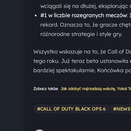
wciągali się na dłużej, eksplorując
#1 w liczbie rozegranych meczów
:
rekord. Oznacza to, że gracze chęt
różnorodne strategie i style gry.
Wszystko wskazuje na to, że Call of 
tego roku. Już teraz beta ustanowiła 
bardziej spektakularnie. Końcówka p
Zobacz także:
Jak zdobyć najrzadszą walutę, Yokai T
#CALL OF DUTY BLACK OPS 6
#NEWS