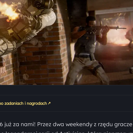
↗
 po zadaniach i nagrodach
 6 już za nami! Przez dwa weekendy z rzędu gracze 