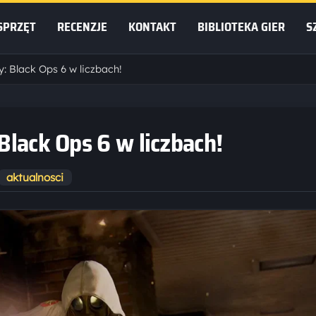
SPRZĘT
RECENZJE
KONTAKT
BIBLIOTEKA GIER
S
y: Black Ops 6 w liczbach!
 Black Ops 6 w liczbach!
aktualnosci