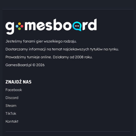
Jesteśmy fanami gier wszelkiego rodzaju.
Dostarczamy informacji na temat najciekawszych tytułów na rynku.
Prowadzimy turnieje online. Działamy od 2008 roku.
GamesBoard.pl © 2026
ZNAJDŹ NAS
Facebook
Discord
Steam
TikTok
Kontakt