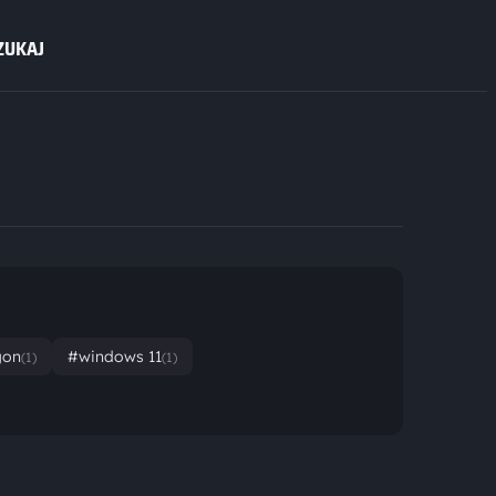
ZUKAJ
gon
#windows 11
(1)
(1)