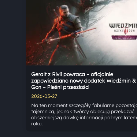
Geralt z Rivii powraca – oficjalnie
zapowiedziano nowy dodatek Wiedźmin 3: 
Gon – Pieśni przeszłości
2026-05-27
Na ten moment szczegóły fabularne pozostaj
tajemnicą, jednak twórcy obiecują przekazać
obszerniejszą dawkę informacji późnym latem
roku.