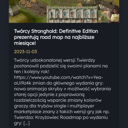
Twórcy Stronghold: Definitive Edition
prezentują road map na najbliższe
miesiące!
2023-11-03
Twórcy udoskonalonej wersji Twierdzy
postanowili podzielić się swoimi planami na
ten i kolejny rok!
https://www.youtube.com/watch?v=Yea-
aUi9z4k zmian do głównego wydania gry:
nowa animacja skryby + możliwość wybrania
starej opcji jedynie z poprawioną
rozdzielczością wsparcie zmiany kolorów
graczy dla trybów single i multiplayer
marketplace znany z takich wersji gry jak np.
Twierdza: Krzyżowiec Roadmap po wydaniu
gry: […]