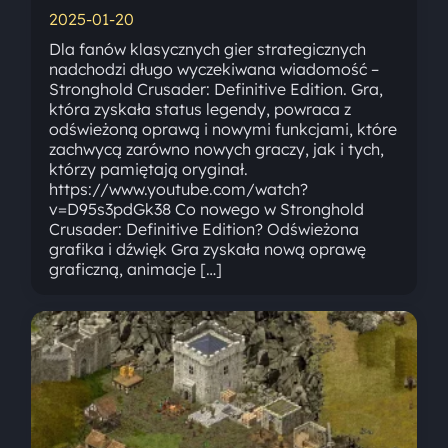
2025-01-20
Dla fanów klasycznych gier strategicznych
nadchodzi długo wyczekiwana wiadomość –
Stronghold Crusader: Definitive Edition. Gra,
która zyskała status legendy, powraca z
odświeżoną oprawą i nowymi funkcjami, które
zachwycą zarówno nowych graczy, jak i tych,
którzy pamiętają oryginał.
https://www.youtube.com/watch?
v=D95s3pdGk38 Co nowego w Stronghold
Crusader: Definitive Edition? Odświeżona
grafika i dźwięk Gra zyskała nową oprawę
graficzną, animacje […]