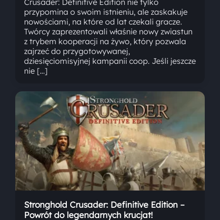
Crusader: Definitive Edition nie tylko
przypomina o swoim istnieniu, ale zaskakuje
nowościami, na które od lat czekali gracze.
Twórcy zaprezentowali właśnie nowy zwiastun
z trybem kooperacji na żywo, który pozwala
zajrzeć do przygotowywanej,
dziesięciomisyjnej kampanii coop. Jeśli jeszcze
nie […]
Stronghold Crusader: Definitive Edition –
Powrót do legendarnych krucjat!