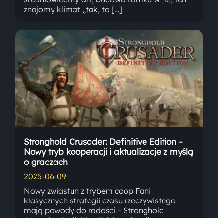
znajomy klimat „tak, to […]
Stronghold Crusader: Definitive Edition –
Nowy tryb kooperacji i aktualizacje z myślą
o graczach
2025-06-09
Nowy zwiastun z trybem coop Fani
klasycznych strategii czasu rzeczywistego
mają powody do radości – Stronghold