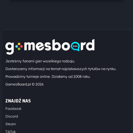
Jesteśmy fanami gier wszelkiego rodzaju.
Dostarczamy informacji na temat najciekawszych tytułów na rynku.
Prowadzimy turnieje online. Działamy od 2008 roku.
GamesBoard.pl © 2026
ZNAJDŹ NAS
Facebook
Discord
Steam
TikTok