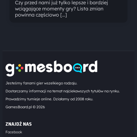
Czy przed nami już tylko lepsze i bardziej
wciągające momenty gry? Lista zmian
powinna częściowo […]
Jesteśmy fanami gier wszelkiego rodzaju.
Dostarczamy informacji na temat najciekawszych tytułów na rynku.
Prowadzimy turnieje online. Działamy od 2008 roku.
GamesBoard.pl © 2026
ZNAJDŹ NAS
Facebook