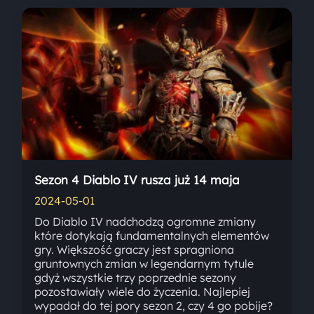
Sezon 4 Diablo IV rusza już 14 maja
2024-05-01
Do Diablo IV nadchodzą ogromne zmiany
które dotykają fundamentalnych elementów
gry. Większość graczy jest spragniona
gruntownych zmian w legendarnym tytule
gdyż wszystkie trzy poprzednie sezony
pozostawiały wiele do życzenia. Najlepiej
wypadał do tej pory sezon 2, czy 4 go pobije?