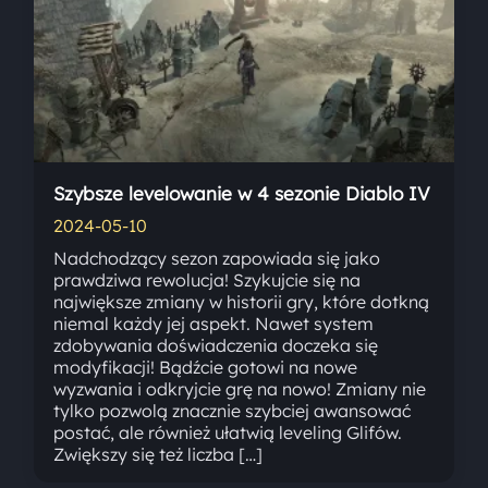
Szybsze levelowanie w 4 sezonie Diablo IV
2024-05-10
Nadchodzący sezon zapowiada się jako
prawdziwa rewolucja! Szykujcie się na
największe zmiany w historii gry, które dotkną
niemal każdy jej aspekt. Nawet system
zdobywania doświadczenia doczeka się
modyfikacji! Bądźcie gotowi na nowe
wyzwania i odkryjcie grę na nowo! Zmiany nie
tylko pozwolą znacznie szybciej awansować
postać, ale również ułatwią leveling Glifów.
Zwiększy się też liczba […]