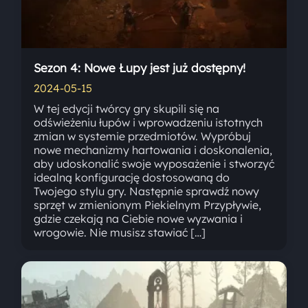
Sezon 4: Nowe Łupy jest już dostępny!
2024-05-15
W tej edycji twórcy gry skupili się na
odświeżeniu łupów i wprowadzeniu istotnych
zmian w systemie przedmiotów. Wypróbuj
nowe mechanizmy hartowania i doskonalenia,
aby udoskonalić swoje wyposażenie i stworzyć
idealną konfigurację dostosowaną do
Twojego stylu gry. Następnie sprawdź nowy
sprzęt w zmienionym Piekielnym Przypływie,
gdzie czekają na Ciebie nowe wyzwania i
wrogowie. Nie musisz stawiać […]