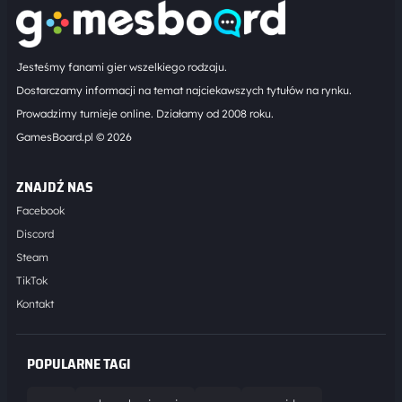
Jesteśmy fanami gier wszelkiego rodzaju.
Dostarczamy informacji na temat najciekawszych tytułów na rynku.
Prowadzimy turnieje online. Działamy od 2008 roku.
GamesBoard.pl © 2026
ZNAJDŹ NAS
Facebook
Discord
Steam
TikTok
Kontakt
POPULARNE TAGI