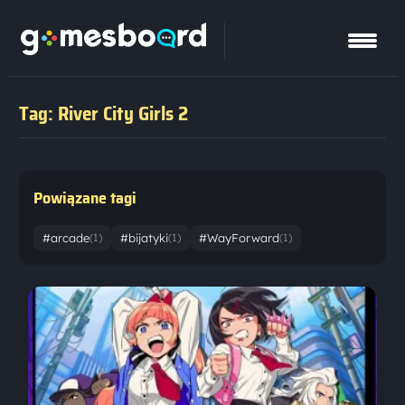
Tag: River City Girls 2
Powiązane tagi
#arcade
#bijatyki
#WayForward
(1)
(1)
(1)