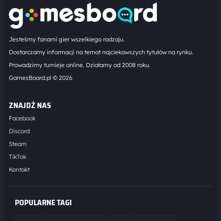
Jesteśmy fanami gier wszelkiego rodzaju.
Dostarczamy informacji na temat najciekawszych tytułów na rynku.
Prowadzimy turnieje online. Działamy od 2008 roku.
GamesBoard.pl © 2026
ZNAJDŹ NAS
Facebook
Discord
Steam
TikTok
Kontakt
POPULARNE TAGI