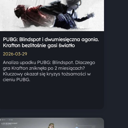
PUBG: Blindspot i dwumiesięczna agonia.
Krafton bezlitośnie gasi światło
2026-03-29
Analiza upadku PUBG: Blindspot. Dlaczego
gra Krafton zniknęła po 2 miesiącach?
Kluczowy okazał się kryzys tożsamości w
cieniu PUBG.