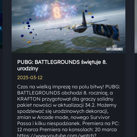
PUBG: BATTLEGROUNDS świętuje 8.
urodziny
2025-03-12
Czas na wielką imprezę na polu bitwy! PUBG:
BATTLEGROUNDS obchodzi 8. rocznicę, a
KRAFTON przygotował dla graczy solidny
pakiet nowości w aktualizacji 34.2. Możemy
spodziewać się urodzinowych dekoracji,
zmian w Arcade mode, nowego Survivor
Passa i kilku niespodzianek. Premiera na PC:
12 marca Premiera na konsolach: 20 marca
https://www.youtube.com/watch?