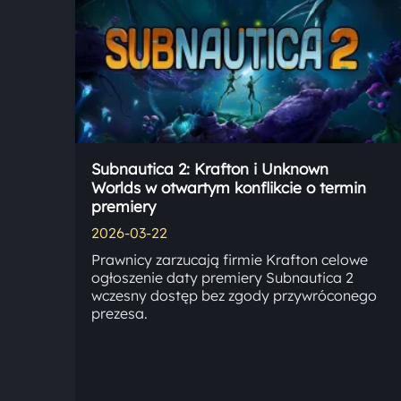
Subnautica 2: Krafton i Unknown
Worlds w otwartym konflikcie o termin
premiery
2026-03-22
Prawnicy zarzucają firmie Krafton celowe
ogłoszenie daty premiery Subnautica 2
wczesny dostęp bez zgody przywróconego
prezesa.