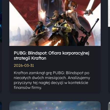
PUBG: Blindspot: Ofiara korporacyjnej
strategii Krafton
2026-03-31
Krafton zamknął grę PUBG: Blindspot po
niecałych dwóch miesiącach. Analizujemy
przyczyny tej nagłej decyzji w kontekście
finansów firmy.