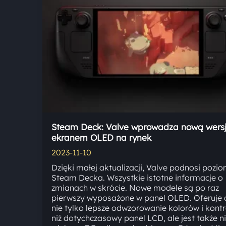
Steam Deck: Valve wprowadza nową wersj
ekranem OLED na rynek
2023-11-10
Dzięki małej aktualizacji, Valve podnosi pozi
Steam Decka. Wszystkie istotne informacje o
zmianach w skrócie. Nowe modele są po raz
pierwszy wyposażone w panel OLED. Oferuje 
nie tylko lepsze odwzorowanie kolorów i kont
niż dotychczasowy panel LCD, ale jest także n