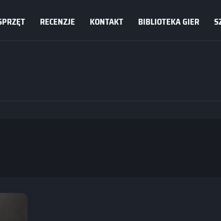
SPRZĘT
RECENZJE
KONTAKT
BIBLIOTEKA GIER
S