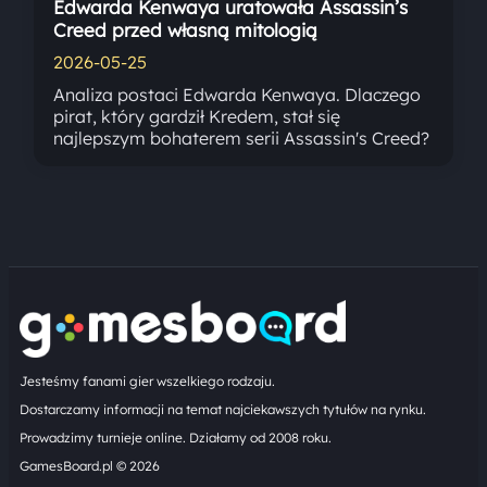
Edwarda Kenwaya uratowała Assassin’s
Creed przed własną mitologią
2026-05-25
Analiza postaci Edwarda Kenwaya. Dlaczego
pirat, który gardził Kredem, stał się
najlepszym bohaterem serii Assassin's Creed?
Jesteśmy fanami gier wszelkiego rodzaju.
Dostarczamy informacji na temat najciekawszych tytułów na rynku.
Prowadzimy turnieje online. Działamy od 2008 roku.
GamesBoard.pl © 2026