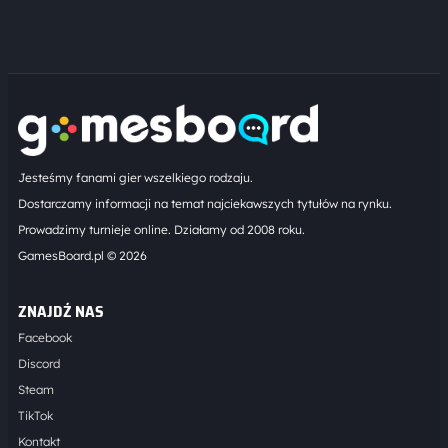
Jesteśmy fanami gier wszelkiego rodzaju.
Dostarczamy informacji na temat najciekawszych tytułów na rynku.
Prowadzimy turnieje online. Działamy od 2008 roku.
GamesBoard.pl © 2026
ZNAJDŹ NAS
Facebook
Discord
Steam
TikTok
Kontakt