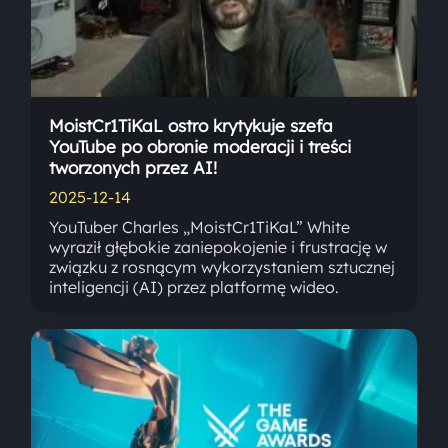
MoistCr1TiKaL ostro krytykuje szefa
YouTube po obronie moderacji i treści
tworzonych przez AI!
2025-12-14
YouTuber Charles „MoistCr1TiKaL” White
wyraził głębokie zaniepokojenie i frustrację w
związku z rosnącym wykorzystaniem sztucznej
inteligencji (AI) przez platformę wideo.