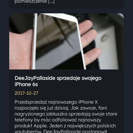
pomieszczenie […]
DeeJayPallaside sprzedaje swojego
iPhone 6s
2017-10-27
Przedsprzedaż najnowszego iPhone X
rozpoczęła się już dzisiaj. Jak zawsze, fani
nagryzionego jabłuszka sprzedają swoje stare
telefony by móc odfoliować najnowszy
produkt Apple. Jeden z największych polskich
youtuberów, DeeJayPallaside postanowił