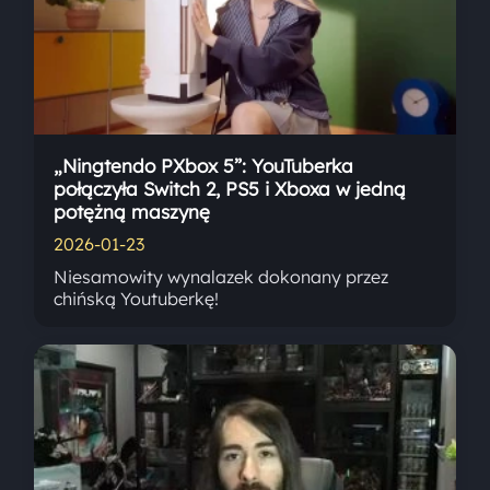
„Ningtendo PXbox 5”: YouTuberka
połączyła Switch 2, PS5 i Xboxa w jedną
potężną maszynę
2026-01-23
Niesamowity wynalazek dokonany przez
chińską Youtuberkę!