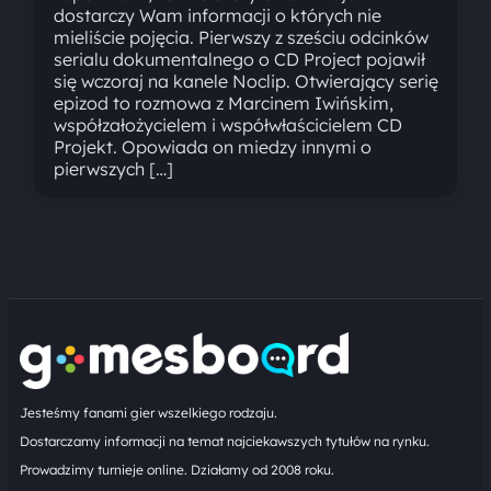
dostarczy Wam informacji o których nie
mieliście pojęcia. Pierwszy z sześciu odcinków
serialu dokumentalnego o CD Project pojawił
się wczoraj na kanele Noclip. Otwierający serię
epizod to rozmowa z Marcinem Iwińskim,
współzałożycielem i współwłaścicielem CD
Projekt. Opowiada on miedzy innymi o
pierwszych […]
Jesteśmy fanami gier wszelkiego rodzaju.
Dostarczamy informacji na temat najciekawszych tytułów na rynku.
Prowadzimy turnieje online. Działamy od 2008 roku.