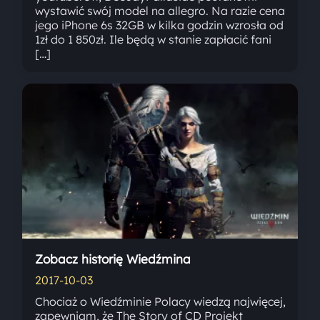
wystawić swój model na allegro. Na razie cena
jego iPhone 6s 32GB w kilka godzin wzrosła od
1zł do 1 850zł. Ile będą w stanie zapłacić fani
[…]
Zobacz historię Wiedźmina
2017-10-03
Chociaż o Wiedźminie Polacy wiedzą najwięcej,
zapewniam, że The Story of CD Projekt