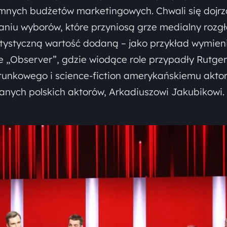
mnych budżetów marketingowych. Chwali się dojrz
iu wyborów, które przyniosą grze medialny rozgł
artystyczną wartość dodaną – jako przykład wymien
 „Observer”, gdzie wiodące role przypadły Rutge
unkowego i science-fiction amerykańskiemu aktor
anych polskich aktorów, Arkadiuszowi Jakubikowi.