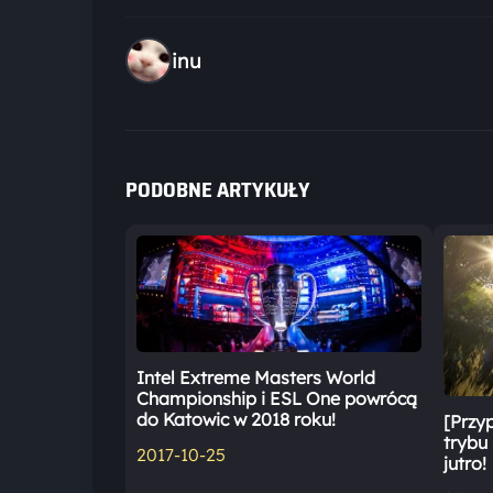
inu
PODOBNE ARTYKUŁY
Intel Extreme Masters World
Championship i ESL One powrócą
do Katowic w 2018 roku!
[Przy
trybu 
2017-10-25
jutro!