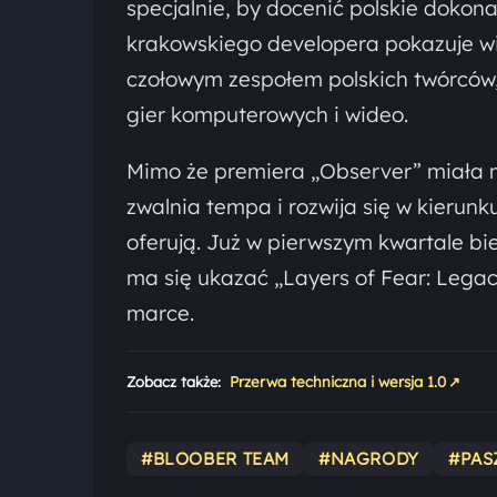
specjalnie, by docenić polskie dokon
krakowskiego developera pokazuje wię
czołowym zespołem polskich twórców, 
gier komputerowych i wideo.
Mimo że premiera „Observer” miała m
zwalnia tempa i rozwija się w kierunk
oferują. Już w pierwszym kwartale b
ma się ukazać „Layers of Fear: Legac
marce.
↗
Zobacz także:
Przerwa techniczna i wersja 1.0
#BLOOBER TEAM
#NAGRODY
#PAS