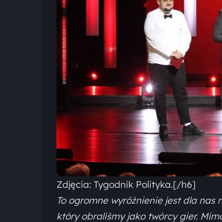
Zdjęcia: Tygodnik Polityka.[/h6]
To ogromne wyróżnienie jest dla nas 
który obraliśmy jako twórcy gier. Mi