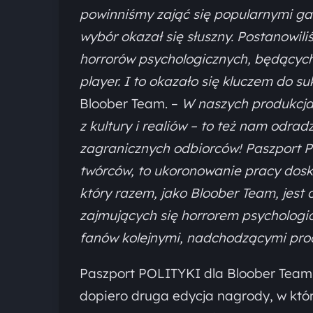
powinniśmy zająć się popularnymi gat
wybór okazał się słuszny. Postanowili
horrorów psychologicznych, będących
player. I to okazało się kluczem do 
Bloober Team. –
W naszych produkcja
z kultury i realiów – to też nam odrad
zagranicznych odbiorców! Paszport P
twórców, to ukoronowanie pracy dosk
który razem, jako Bloober Team, jest
zajmujących się horrorem psychologi
fanów kolejnymi, nadchodzącymi pro
Paszport POLITYKI dla Bloober Team 
dopiero druga edycja nagrody, w któr