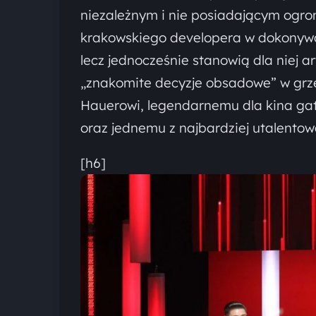
niezależnym i nie posiadającym ogro
krakowskiego developera w dokonywan
lecz jednocześnie stanowią dla niej 
„znakomite decyzje obsadowe” w grze
Hauerowi, legendarnemu dla kina gat
oraz jednemu z najbardziej utalentow
[h6]