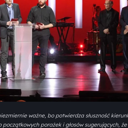
niezmiernie ważne, bo potwierdza słuszność kierun
mo początkowych porażek i głosów sugerujących, że