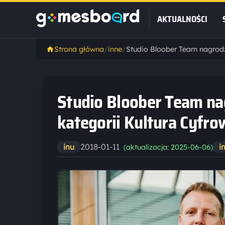
AKTUALNOŚCI
Strona główna
/
inne
/
Studio Bloober Team n
kategorii Kultura Cyfro
2018-01-11
inu
i
(aktualizacja: 2025-06-06)