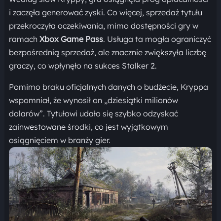
i zaczęła generować zyski. Co więcej, sprzedaż tytułu
przekroczyła oczekiwania, mimo dostępności gry w
ramach
Xbox Game Pass
. Usługa ta mogła ograniczyć
bezpośrednią sprzedaż, ale znacznie zwiększyła liczbę
graczy, co wpłynęło na sukces Stalker 2.
Pomimo braku oficjalnych danych o budżecie, Kryppa
wspomniał, że wynosił on „dziesiątki milionów
dolarów”. Tytułowi udało się szybko odzyskać
zainwestowane środki, co jest wyjątkowym
osiągnięciem w branży gier.