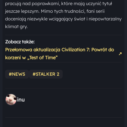
pracują nad poprawkami, które mają uczynić tytuł
jeszcze lepszym. Mimo tych trudności, fani serii
doceniają niezwykle wciągający świat i niepowtarzalny
klimat gry.
Zobacz także:
Przełomowa aktualizacja Civilization 7: Powrót do
↗
korzeni w „Test of Time”
#NEWS
#STALKER 2
inu