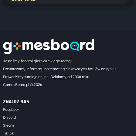
Jesteśmy fanami gier wszelkiego rodzaju.
Dostarczamy informacji na temat najciekawszych tytułów na rynku.
Prowadzimy turnieje online. Działamy od 2008 roku.
GamesBoard.pl © 2026
ZNAJDŹ NAS
Facebook
Discord
Steam
TikTok