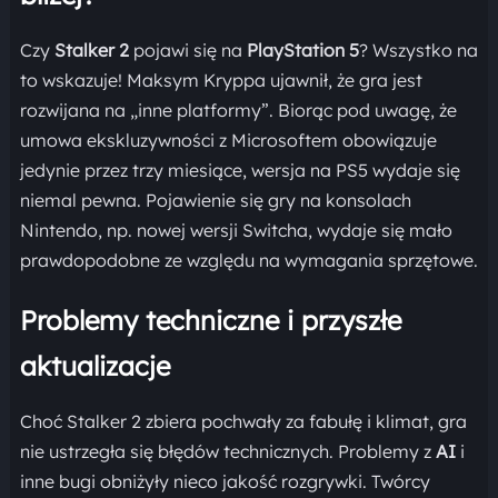
Czy
Stalker 2
pojawi się na
PlayStation 5
? Wszystko na
to wskazuje! Maksym Kryppa ujawnił, że gra jest
rozwijana na „inne platformy”. Biorąc pod uwagę, że
umowa ekskluzywności z Microsoftem obowiązuje
jedynie przez trzy miesiące, wersja na PS5 wydaje się
niemal pewna. Pojawienie się gry na konsolach
Nintendo, np. nowej wersji Switcha, wydaje się mało
prawdopodobne ze względu na wymagania sprzętowe.
Problemy techniczne i przyszłe
aktualizacje
Choć Stalker 2 zbiera pochwały za fabułę i klimat, gra
nie ustrzegła się błędów technicznych. Problemy z
AI
i
inne bugi obniżyły nieco jakość rozgrywki. Twórcy