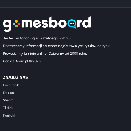
Jesteśmy fanami gier wszelkiego rodzaju.
Dostarczamy informacji na temat najciekawszych tytułów na rynku.
Prowadzimy turnieje online. Działamy od 2008 roku.
GamesBoard.pl © 2026
ZNAJDŹ NAS
Facebook
Discord
Steam
TikTok
Kontakt