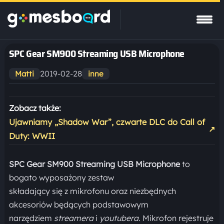
SPC Gear SM900 Streaming USB Microphone
2019-02-28
Matti
inne
Zobacz także:
Ujawniamy „Shadow War”, czwarte DLC do Call of
↗
Duty: WWII
SPC Gear SM900 Streaming USB Microphone
to
bogato wyposażony zestaw
składający się z mikrofonu oraz niezbędnych
akcesoriów będących podstawowym
narzędziem
streamera
i
youtubera
. Mikrofon rejestruje