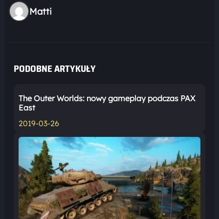
Matti
PODOBNE ARTYKUŁY
The Outer Worlds: nowy gameplay podczas PAX
East
2019-03-26