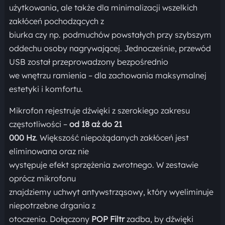
użytkowania, ale także dla minimalizacji wszelkich
zakłóceń pochodzących z
biurka czy np. podmuchów powstałych przy szybszym
oddechu osoby nagrywającej. Jednocześnie, przewód
USB został przeprowadzony bezpośrednio
we wnętrzu ramienia – dla zachowania maksymalnej
estetyki i komfortu.
Mikrofon rejestruje dźwięki z szerokiego zakresu
częstotliwości –
od 18 aż do 21
000 Hz
. Większość niepożądanych zakłóceń jest
eliminowana oraz nie
występuje efekt sprzężenia zwrotnego. W zestawie
oprócz mikrofonu
znajdziemy uchwyt antywstrząsowy, który wyeliminuje
niepotrzebne drgania z
otoczenia. Dołączony
POP Filtr
zadba, by dźwięki