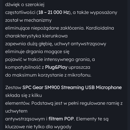
dźwięk o szerokiej
częstotliwości (
18 – 21 000 Hz
), a także wyposażony
został w mechanizmy
eliminujące niepożądane zakłócenia. Kardioidalna
charakterystyka kierunkowa
zapewnia dużą głębię, uchwyt antywstrząsowy
eliminuje drgania mogące się
pojawić w trakcie intensywnego grania, a
kompatybilność z
Plug&Play
upraszcza
do maksimum korzystanie z mikrofonu.
Zestaw
SPC Gear SM900 Streaming USB Microphone
składa się z kilku
elementów. Podstawą jest w pełni regulowane ramię z
uchwytem
antywstrząsowym i
filtrem POP
. Elementy te są
kluczowe nie tylko dla wygody