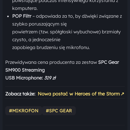
powstające podczas intensywnego korzystania z
komputera.
POP Filtr
– odpowiada za to, by dźwięki związane z
szybko poruszającym się
powietrzem (tzw. spółgłoski wybuchowe) brzmiały
czysto, a jednocześnie
zapobiega brudzeniu się mikrofonu.
Przewidywana cena producenta za zestaw
SPC Gear
SM900 Streaming
USB Microphone:
319 zł
Zobacz także:
Nowa postać w Heroes of the Storm
↗
#MIKROFON
#SPC GEAR