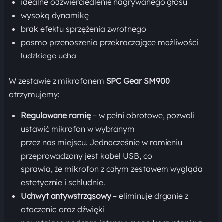
idealne odzwierciedlenie nagrywanego głosu
wysoką dynamikę
brak efektu sprzężenia zwrotnego
pasmo przenoszenia przekraczające możliwości
ludzkiego ucha
W zestawie z mikrofonem
SPC Gear SM900
otrzymujemy:
Regulowane ramię
– w pełni obrotowe, pozwoli
ustawić mikrofon w wybranym
przez nas miejscu. Jednocześnie w ramieniu
przeprowadzony jest kabel USB, co
sprawia, że mikrofon z całym zestawem wygląda
estetycznie i schludnie.
Uchwyt antywstrząsowy
– eliminuje drganie z
otoczenia oraz dźwięki