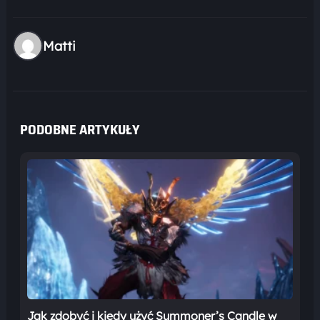
Matti
PODOBNE ARTYKUŁY
Jak zdobyć i kiedy użyć Summoner’s Candle w