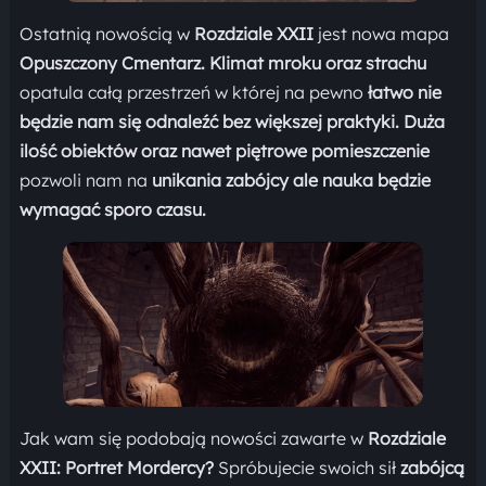
Ostatnią nowością w
Rozdziale XXII
jest nowa mapa
Opuszczony Cmentarz.
Klimat mroku oraz strachu
opatula całą przestrzeń w której na pewno
łatwo nie
będzie nam się odnaleźć bez większej praktyki.
Duża
ilość obiektów oraz nawet piętrowe pomieszczenie
pozwoli nam na
unikania zabójcy ale nauka będzie
wymagać sporo czasu.
Jak wam się podobają nowości zawarte w
Rozdziale
XXII: Portret Mordercy?
Spróbujecie swoich sił
zabójcą