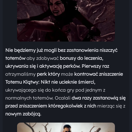
Nie będziemy już mogli bez zastanowienia niszczyć
totemów
aby zdobywać
bonusy do leczenia,
ukrywania się i aktywację perków.
Pierwszy raz
otrzymaliśmy
perk który
może
kontrować zniszczenie
Totemu Klątwy: Nikt nie ucieknie śmierci,
ukrywającego się do końca gry pod jednym z
normalnych totemów. Ocalali
dwa razy zastanowią się
przed zniszczeniem któregokolwiek z nich
mierząc się z
nowym zabójcą.