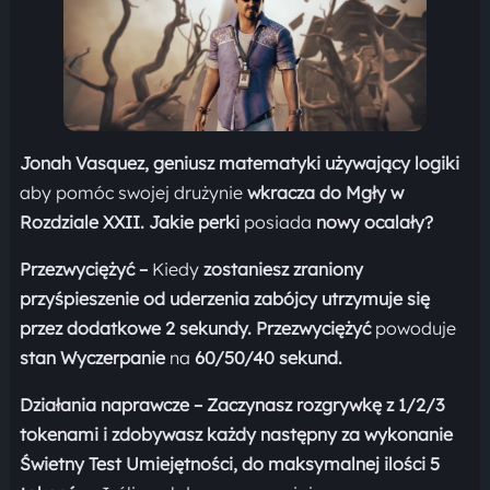
Jonah Vasquez,
geniusz matematyki używający logiki
aby pomóc swojej drużynie
wkracza do Mgły w
Rozdziale XXII.
Jakie perki
posiada
nowy ocalały?
Przezwyciężyć –
Kiedy
zostaniesz zraniony
przyśpieszenie od uderzenia zabójcy utrzymuje się
przez dodatkowe 2 sekundy.
Przezwyciężyć
powoduje
stan
Wyczerpanie
na
60/50/40 sekund.
Działania naprawcze –
Zaczynasz rozgrywkę z 1/2/3
tokenami i zdobywasz każdy następny za wykonanie
Świetny Test Umiejętności, do maksymalnej ilości 5