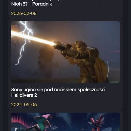
Nioh 3? – Poradnik
2026-02-08
Sony ugina się pod naciskiem społeczności
Helldivers 2
2024-05-06