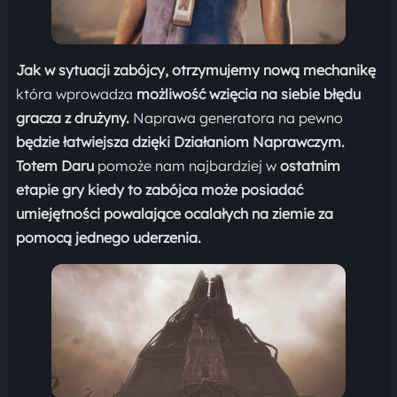
Jak w sytuacji zabójcy, otrzymujemy nową mechanikę
która wprowadza
możliwość wzięcia na siebie błędu
gracza z drużyny.
Naprawa generatora na pewno
będzie łatwiejsza dzięki
Działaniom Naprawczym.
Totem Daru
pomoże nam najbardziej w
ostatnim
etapie gry kiedy to zabójca może posiadać
umiejętności powalające ocalałych na ziemie za
pomocą jednego uderzenia.