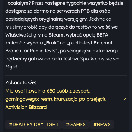
i ocalałym?
Przez
następne tygodnie wszystko będzie
dostępne za darmo na serwerach PTB dla osób
posiadających oryginalną wersję gry.
Jedyne co
musimy zrobić aby
dołączyć do testów
to
wejść we
Właściwości gry na Steam, wybrać opcję BETA i
zmienić z wyboru „Brak” na „public-test External
Branch for Public Tests”, po ściągnięciu aktualizacji
będziemy gotowi do beta testów.
Spotkajmy się we
Mgle!
Zobacz także:
Microsoft zwalnia 650 osób z zespołu
gamingowego: restrukturyzacja po przejęciu
↗
Activision Blizzard
#DEAD BY DAYLIGHT
#GAMES
#NEWS