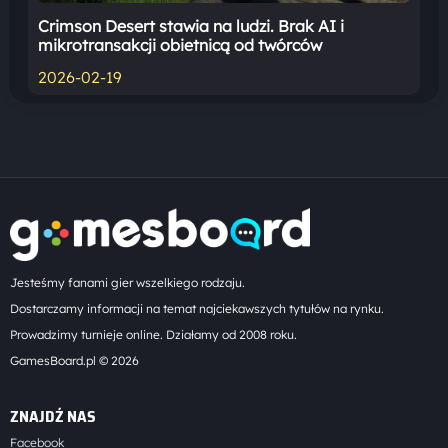
Crimson Desert stawia na ludzi. Brak AI i
mikrotransakcji obietnicą od twórców
2026-02-19
Jesteśmy fanami gier wszelkiego rodzaju.
Dostarczamy informacji na temat najciekawszych tytułów na rynku.
Prowadzimy turnieje online. Działamy od 2008 roku.
GamesBoard.pl © 2026
ZNAJDŹ NAS
Facebook