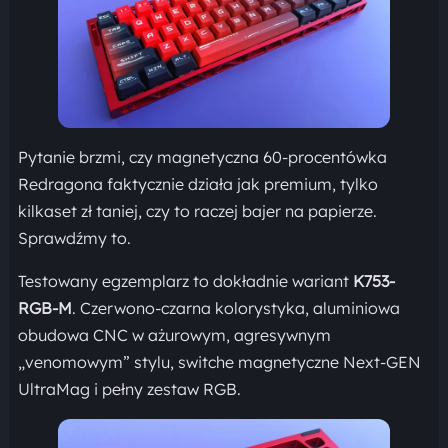
Pytanie brzmi, czy magnetyczna 60-procentówka
Redragona faktycznie działa jak premium, tylko
kilkaset zł taniej, czy to raczej bajer na papierze.
Sprawdźmy to.
Testowany egzemplarz to dokładnie wariant
K753-
RGB-M
. Czerwono-czarna kolorystyka, aluminiowa
obudowa CNC w ażurowym, agresywnym
„venomowym” stylu, switche magnetyczne Next-GEN
UltraMag i pełny zestaw RGB.