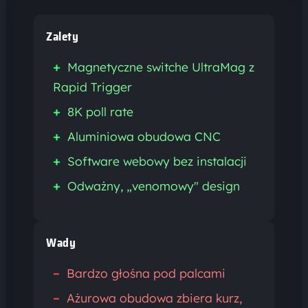
Zalety
+
Magnetyczne switche UltraMag z
Rapid Trigger
+
8K poll rate
+
Aluminiowa obudowa CNC
+
Software webowy bez instalacji
+
Odważny, „venomowy" design
Wady
–
Bardzo głośna pod palcami
–
Ażurowa obudowa zbiera kurz,