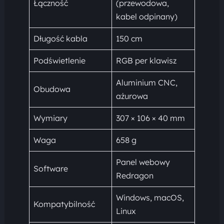
Łączność
(przewodowa,
kabel odpinany)
Długość kabla
150 cm
Podświetlenie
RGB per klawisz
Aluminium CNC,
Obudowa
ażurowa
Wymiary
307 × 106 × 40 mm
Waga
658 g
Panel webowy
Software
Redragon
Windows, macOS,
Kompatybilność
Linux