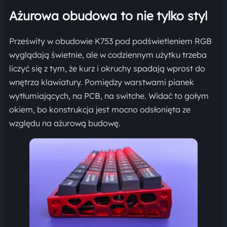
Ażurowa obudowa to nie tylko styl
Prześwity w obudowie K753 pod podświetleniem RGB
wyglądają świetnie, ale w codziennym użytku trzeba
liczyć się z tym, że kurz i okruchy spadają wprost do
wnętrza klawiatury. Pomiędzy warstwami pianek
wytłumiających, na PCB, na switche. Widać to gołym
okiem, bo konstrukcja jest mocno odsłonięta ze
względu na ażurową budowę.