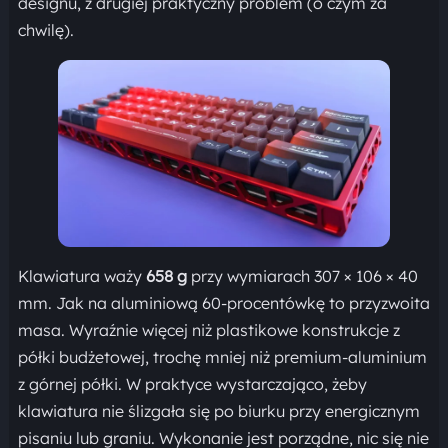
designu, z drugiej praktyczny problem (o czym za
chwilę).
Klawiatura waży
658 g
przy wymiarach 307 × 106 × 40
mm. Jak na aluminiową 60-procentówkę to przyzwoita
masa. Wyraźnie więcej niż plastikowe konstrukcje z
półki budżetowej, trochę mniej niż premium-aluminium
z górnej półki. W praktyce wystarczająco, żeby
klawiatura nie ślizgała się po biurku przy energicznym
pisaniu lub graniu. Wykonanie jest porządne, nic się nie