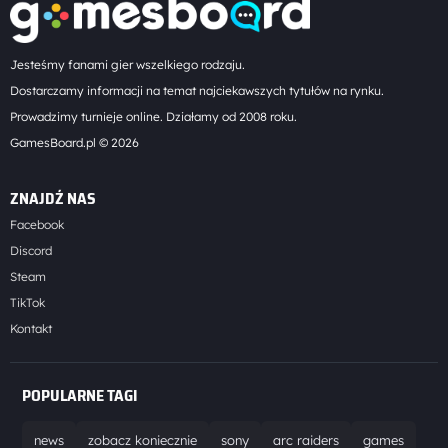
Jesteśmy fanami gier wszelkiego rodzaju.
Dostarczamy informacji na temat najciekawszych tytułów na rynku.
Prowadzimy turnieje online. Działamy od 2008 roku.
GamesBoard.pl © 2026
ZNAJDŹ NAS
Facebook
Discord
Steam
TikTok
Kontakt
POPULARNE TAGI
news
zobacz koniecznie
sony
arc raiders
games