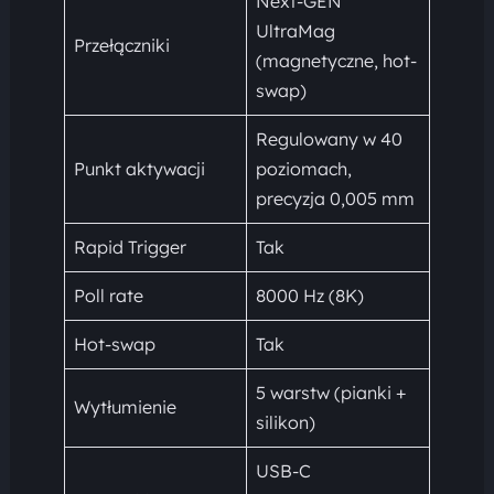
Next-GEN
UltraMag
Przełączniki
(magnetyczne, hot-
swap)
Regulowany w 40
Punkt aktywacji
poziomach,
precyzja 0,005 mm
Rapid Trigger
Tak
Poll rate
8000 Hz (8K)
Hot-swap
Tak
5 warstw (pianki +
Wytłumienie
silikon)
USB-C