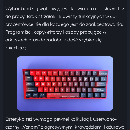
Wybór bardziej wątpliwy, jeśli klawiatura ma służyć też
do pracy. Brak strzałek i klawiszy funkcyjnych w 60-
procentówce nie dla każdego jest do zaakceptowania.
Programiści, copywriterzy i osoby pracujące w
arkuszach prawdopodobnie dość szybko się
zniechęcą.
Estetyka też wymaga pewnej kalkulacji. Czerwono-
czarny „Venom” z agresywnymi krawędziami i ażurową