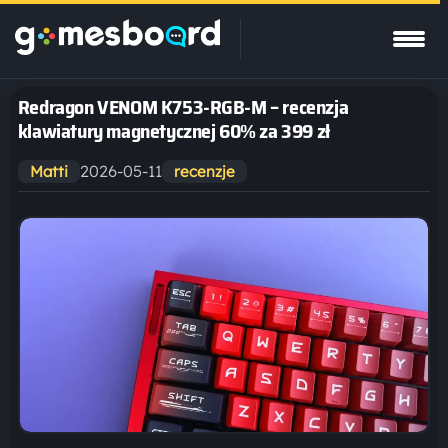
Redragon VENOM K753-RGB-M – recenzja
klawiatury magnetycznej 60% za 399 zł
2026-05-11
Matti
recenzje