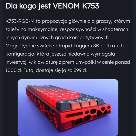
Dla kogo jest VENOM K753
K753-RGB-M to propozycja głównie dla graczy, którym
zależy na maksymalnej responsywności w shooterach i
innych dynamicznych grach kompetytywnych.
Magnetyczne switche z Rapid Trigger i 8K poll rate to
konfiguracja, która jeszcze niedawno wymagała
inwestycji w klawiaturę z premium-półki w cenie ponad
1000 zł. Tutaj dostaje się ją za 399 zł.