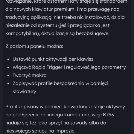
rozwiązanie, które ostatnimi laty staje się standardem
dla nowych klawiatur premium, i ma przewagę nad
tradycyjną aplikacją: nie trzeba nic instalować, działa
niezależnie od systemu (jeśli przeglądarka jest
kompatybilna), aktualizacje są bezobsługowe.
Z poziomu panelu można:
Ustawić punkt aktywacji per klawisz
Włączyć Rapid Trigger i regulować jego parametry
Tworzyć makra
Zapisywać profile bezpośrednio w pamięci
klawiatury
Profil zapisany w pamięci klawiatury zostaje aktywny
po podłączeniu do innego komputera, więc K753
nadaje się też jako sprzęt na zawody albo do
nieswojego setupu na imprezie.