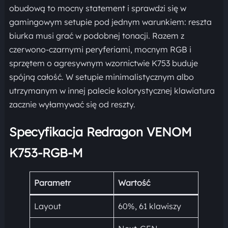
obudową to mocny statement i sprawdzi się w
gamingowym setupie pod jednym warunkiem: reszta
biurka musi grać w podobnej tonacji. Razem z
czerwono-czarnymi peryferiami, mocnym RGB i
sprzętem o agresywnym wzornictwie K753 buduje
spójną całość. W setupie minimalistycznym albo
utrzymanym w innej palecie kolorystycznej klawiatura
zacznie wyłamywać się od reszty.
Specyfikacja Redragon VENOM
K753-RGB-M
Parametr
Wartość
Layout
60%, 61 klawiszy