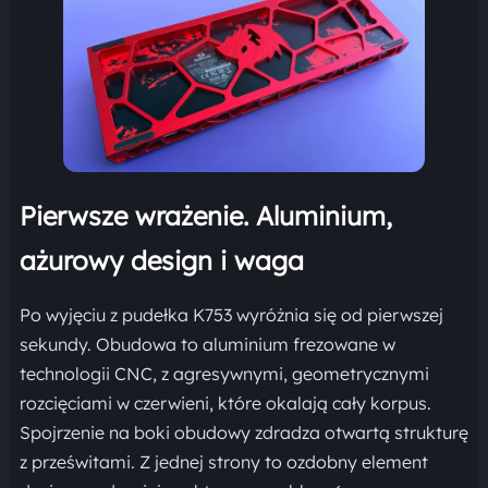
Pierwsze wrażenie. Aluminium,
ażurowy design i waga
Po wyjęciu z pudełka K753 wyróżnia się od pierwszej
sekundy. Obudowa to aluminium frezowane w
technologii CNC, z agresywnymi, geometrycznymi
rozcięciami w czerwieni, które okalają cały korpus.
Spojrzenie na boki obudowy zdradza otwartą strukturę
z prześwitami. Z jednej strony to ozdobny element