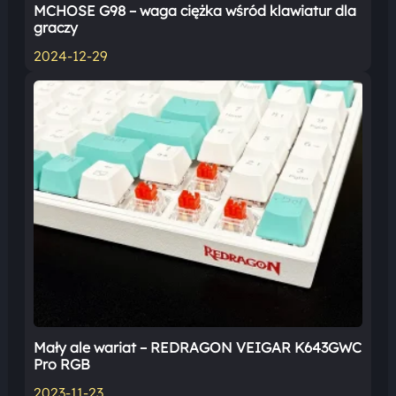
MCHOSE G98 – waga ciężka wśród klawiatur dla
graczy
2024-12-29
Mały ale wariat – REDRAGON VEIGAR K643GWC
Pro RGB
2023-11-23