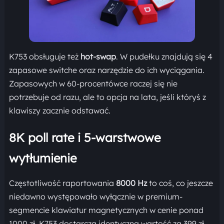
K753 obsługuje też
hot-swap
. W pudełku znajdują się 4
zapasowe switche oraz narzędzie do ich wyciągania.
Zapasowych w 60-procentówce raczej się nie
potrzebuje od razu, ale to opcja na lata, jeśli któryś z
klawiszy zacznie odstawać.
8K poll rate i 5-warstwowe
wytłumienie
Częstotliwość raportowania
8000 Hz
to coś, co jeszcze
niedawno występowało wyłącznie w premium-
segmencie klawiatur magnetycznych w cenie ponad
1000 zł. K753 dostarcza identyczną wartość za 399 zł.