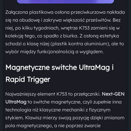
Załączona plastikowa osłona przeciwkurzowa nakłada
się na obudowę i zakrywa większość prześwitów. Bez
niej, po kilku tygodniach, wnętrze K753 zamieni się w
kolekcję tego, co spadło z biurka. Z osłoną estetyka
schodzi o klasę niżej (plastik kontra aluminium), ale to
wybór między funkcjonalnością a wyglądem.
Magnetyczne switche UltraMag i
Rapid Trigger
Najważniejszy element K753 to przełączniki.
Next-GEN
UltraMag
to switche magnetyczne, czyli zupełnie inna
technologia niż klasyczne mechaniki z fizycznym
stykiem. Klawisz mierzy swoją pozycję dzięki zmianom
pola magnetycznego, a nie poprzez zwarcie