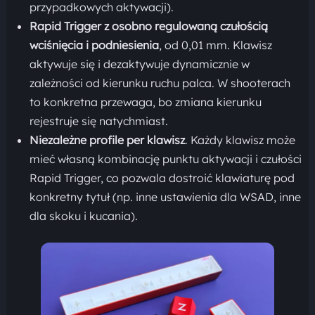
przypadkowych aktywacji).
Rapid Trigger z osobno regulowaną czułością
wciśnięcia i podniesienia
, od 0,01 mm. Klawisz
aktywuje się i dezaktywuje dynamicznie w
zależności od kierunku ruchu palca. W shooterach
to konkretna przewaga, bo zmiana kierunku
rejestruje się natychmiast.
Niezależne profile per klawisz
. Każdy klawisz może
mieć własną kombinację punktu aktywacji i czułości
Rapid Trigger, co pozwala dostroić klawiaturę pod
konkretny tytuł (np. inne ustawienia dla WSAD, inne
dla skoku i kucania).