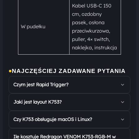
Kabel USB-C 150
cm, ozdobny
pasek, osłona
W pudełku
przeciwkurzowa,
puller, 4× switch,
naklejka, instrukcja
•
NAJCZĘŚCIEJ ZADAWANE PYTANIA
Czym jest Rapid Trigger?
Jaki jest layout K753?
Czy K753 obsługuje macOS i Linux?
Ile kosztuje Redragon VENOM K753-RGB-M w