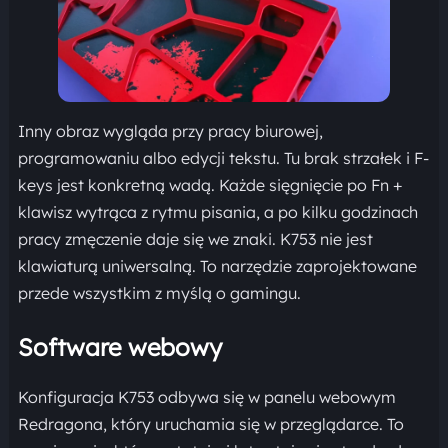
Inny obraz wygląda przy pracy biurowej,
programowaniu albo edycji tekstu. Tu brak strzałek i F-
keys jest konkretną wadą. Każde sięgnięcie po Fn +
klawisz wytrąca z rytmu pisania, a po kilku godzinach
pracy zmęczenie daje się we znaki. K753 nie jest
klawiaturą uniwersalną. To narzędzie zaprojektowane
przede wszystkim z myślą o gamingu.
Software webowy
Konfiguracja K753 odbywa się w panelu webowym
Redragona, który uruchamia się w przeglądarce. To