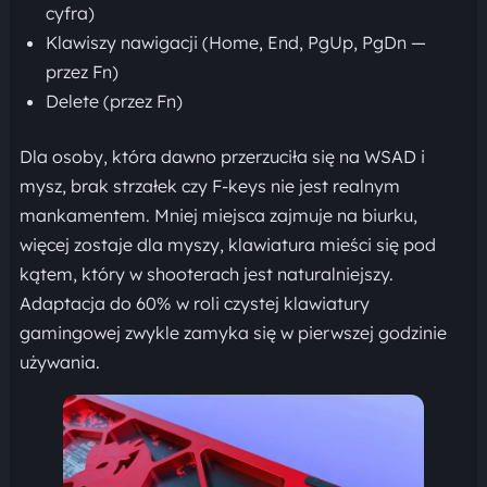
cyfra)
Klawiszy nawigacji (Home, End, PgUp, PgDn —
przez Fn)
Delete (przez Fn)
Dla osoby, która dawno przerzuciła się na WSAD i
mysz, brak strzałek czy F-keys nie jest realnym
mankamentem. Mniej miejsca zajmuje na biurku,
więcej zostaje dla myszy, klawiatura mieści się pod
kątem, który w shooterach jest naturalniejszy.
Adaptacja do 60% w roli czystej klawiatury
gamingowej zwykle zamyka się w pierwszej godzinie
używania.