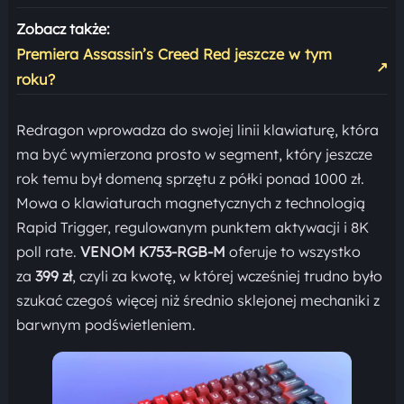
Zobacz także:
Premiera Assassin’s Creed Red jeszcze w tym
↗
roku?
Redragon wprowadza do swojej linii klawiaturę, która
ma być wymierzona prosto w segment, który jeszcze
rok temu był domeną sprzętu z półki ponad 1000 zł.
Mowa o klawiaturach magnetycznych z technologią
Rapid Trigger, regulowanym punktem aktywacji i 8K
poll rate.
VENOM K753-RGB-M
oferuje to wszystko
za
399 zł
, czyli za kwotę, w której wcześniej trudno było
szukać czegoś więcej niż średnio sklejonej mechaniki z
barwnym podświetleniem.