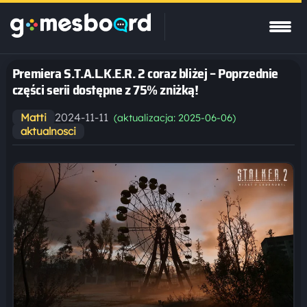
Premiera S.T.A.L.K.E.R. 2 coraz bliżej – Poprzednie
części serii dostępne z 75% zniżką!
2024-11-11
Matti
(aktualizacja: 2025-06-06)
aktualnosci