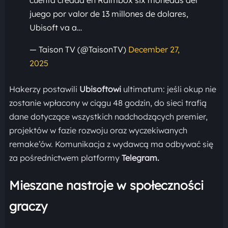
cuenta creada en Raimbox six monedas del
juego por valor de 13 millones de dolares,
Ubisoft va a…
— Taison TV (@TaisonTV)
December 27,
2025
Hakerzy postawili
Ubisoftowi
ultimatum: jeśli okup nie
zostanie wpłacony w ciągu 48 godzin, do sieci trafią
dane dotyczące wszystkich nadchodzących premier,
projektów w fazie rozwoju oraz wyczekiwanych
remake’ów. Komunikacja z wydawcą ma odbywać się
za pośrednictwem platformy
Telegram.
Mieszane nastroje w społeczności
graczy