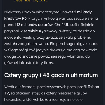
Niektórzy użytkownicy otrzymali nawet
2 miliardy
kredytów R6
, których rynkową wartość szacuje się na
ponad
13 milionów dolarów
. Choć
Ubisoft
oficjalnie
przyznał w
serwisie X
(dawniej Twitter),
że doszło do
incydentu, wielu graczy uważa, że skala problemu
została zbagatelizowana. Eksperci sugerują, że chaos
w
Siege
mógł być jedynie dywersją mającą odwrócić
uwagę od znacznie poważniejszego włamania do
głównej infrastruktury firmy.
Cztery grupy i 48 godzin ultimatum
Według informacji przekazywanych przez profil
Taison
TV
, za atakiem stoją aż cztery niezależne grupy
hakerskie, z których każda realizuje inne cele: