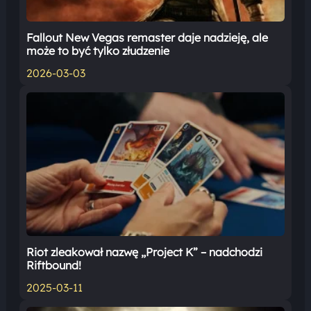
Fallout New Vegas remaster daje nadzieję, ale
może to być tylko złudzenie
2026-03-03
Riot zleakował nazwę „Project K” – nadchodzi
Riftbound!
2025-03-11