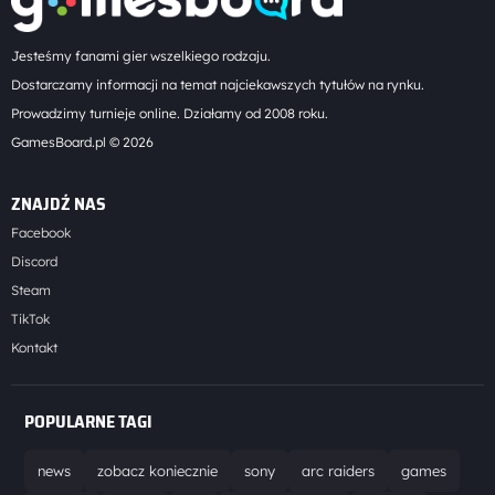
Jesteśmy fanami gier wszelkiego rodzaju.
Dostarczamy informacji na temat najciekawszych tytułów na rynku.
Prowadzimy turnieje online. Działamy od 2008 roku.
GamesBoard.pl © 2026
ZNAJDŹ NAS
Facebook
Discord
Steam
TikTok
Kontakt
POPULARNE TAGI
news
zobacz koniecznie
sony
arc raiders
games