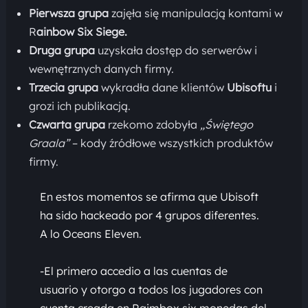
Pierwsza grupa
zajęła się manipulacją kontami w
R
ainbow Six Siege.
Druga grupa
uzyskała dostęp do serwerów i
wewnętrznych danych firmy.
Trzecia grupa
wykradła dane klientów
Ubisoftu
i
grozi ich publikacją.
Czwarta grupa
rzekomo zdobyła
„Świętego
Graala”
– kody źródłowe wszystkich produktów
firmy.
En estos momentos se afirma que Ubisoft
ha sido hackeado por 4 grupos diferentes.
A lo Oceans Eleven.
-El primero accedio a las cuentas de
usuario y otorgo a todos los jugadores con