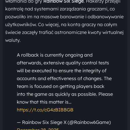
włamania do gry
Rainbow Six Siege
. Hakerzy przejęli
kontrolę nad systemami zarządzania graczami, co
pozwoliło im na masowe banowanie i odbanowywanie
użytkowników. Co więcej, na konta graczy na całym
świecie zaczęły trafiać astronomiczne kwoty wirtualnej
waluty.
A rollback is currently ongoing and
afterwards, extensive quality control tests
will be executed to ensure the integrity of
accounts and effectiveness of changes. The
team is focused on getting players back
into the game as quickly as possible. Please
know that this matter is…
https://t.co/cG4zBIBBGB
— Rainbow Six Siege X (@Rainbow6Game)
December 28, 2025