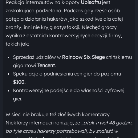
Reakcja internautów na kłopoty
Ubisoftu
jest
zaskakująco podzielona. Podczas gdy część osób
potępia działania hakerów jako szkodliwe dla całej
branży, inni nie kryją satysfakcji. Niechęć graczy
wynika z ostatnich kontrowersyjnych decyzji firmy,
takich jak:
Sprzedaż udziałów w
Rainbow Six Siege
chińskiemu
gigantowi
Tencent
.
Spekulacje o podniesieniu cen gier do poziomu
$100.
Kontrowersyjne podejście do własności cyfrowej
gier.
W sieci nie brakuje też złośliwych komentarzy.
Niektórzy internauci ironizują, że
„atak trwał 48 godzin,
bo tyle czasu hakerzy potrzebowali, by znaleźć w