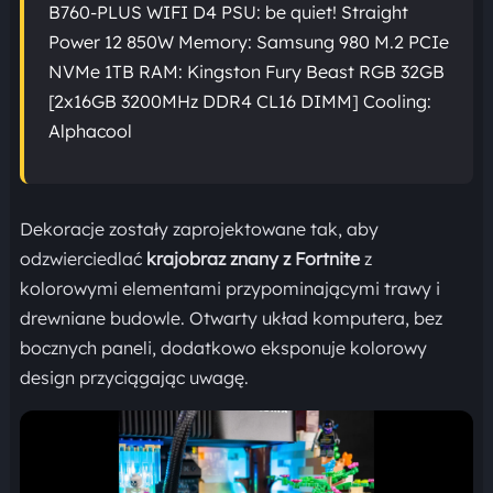
B760-PLUS WIFI D4 PSU: be quiet! Straight
Power 12 850W Memory: Samsung 980 M.2 PCIe
NVMe 1TB RAM: Kingston Fury Beast RGB 32GB
[2x16GB 3200MHz DDR4 CL16 DIMM] Cooling:
Alphacool
Dekoracje zostały zaprojektowane tak, aby
odzwierciedlać
krajobraz znany z Fortnite
z
kolorowymi elementami przypominającymi trawy i
drewniane budowle. Otwarty układ komputera, bez
bocznych paneli, dodatkowo eksponuje kolorowy
design przyciągając uwagę.