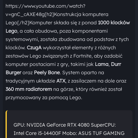
https://www.youtube.com/watch?
v=gnC_cAXE48g[h2]Konstrukcja komputera
Lego[/h2]Komputer składa się z ponad
1000 klocków
Lego
, a cała obudowa, poza komponentami
systemowymi, została zbudowana od podstaw z tych
klocków.
CzugA
wykorzystał elementy z różnych
zestawów Lego związanych z Fortnite, aby ozdobić
komputer postaciami z gry, takimi jak
Lama
,
Durr
Burger
oraz
Peely Bone
. System oparto na
tradycyjnym układzie
ATX
, z zasilaczem na dole oraz
360 mm radiatorem
na górze, który również został
przymocowany za pomocą Lego.
GPU: NVIDIA GeForce RTX 4080 SuperCPU:
Intel Core i5-14400F Mobo: ASUS TUF GAMING