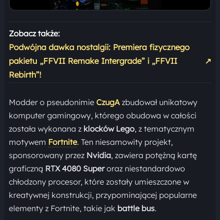
Zobacz także:
Podwójna dawka nostalgii: Premiera fizycznego
pakietu „FFVII Remake Intergrade” i „FFVII
↗
Rebirth”!
Modder o pseudonimie
CzugA
zbudował unikatowy
komputer gamingowy, którego obudowa w całości
została wykonana z
klocków Lego
, z tematycznym
motywem
Fortnite
. Ten niesamowity projekt,
sponsorowany przez
Nvidia
, zawiera potężną kartę
graficzną
RTX 4080 Super
oraz niestandardowo
chłodzony procesor, które zostały umieszczone w
kreatywnej konstrukcji, przypominającej popularne
elementy z Fortnite, takie jak
battle bus
.