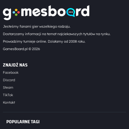
Jesteśmy fanami gier wszelkiego rodzaju.
Dostarczamy informacji na temat najciekawszych tytułów na rynku.
Prowadzimy turnieje online. Działamy od 2008 roku.
GamesBoard.pl © 2026
ZNAJDŹ NAS
Facebook
Discord
Steam
TikTok
Kontakt
POPULARNE TAGI