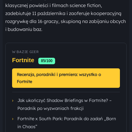
klasycznej powieści i filmach science fiction,
zadebiutuje 11 października i zaoferuje kooperacyjną
rozgrywkę dla 16 graczy, skupioną na zabijaniu obcych
i budowaniu baz.
W BAZIE GIER
Fortnite
85/100
Recenzja, poradniki i premiera: wszystko o
Fortnite
›
Jak ukończyć Shadow Briefings w Fortnite? –
Poradnik po wyzwaniach frakcji
›
Fortnite x South Park: Poradnik do zadań „Born
in Chaos”