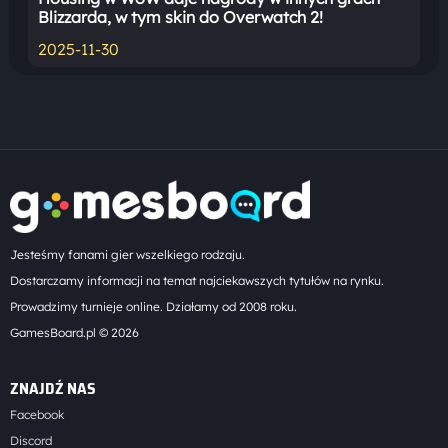
Blizzarda, w tym skin do Overwatch 2!
2025-11-30
Jesteśmy fanami gier wszelkiego rodzaju.
Dostarczamy informacji na temat najciekawszych tytułów na rynku.
Prowadzimy turnieje online. Działamy od 2008 roku.
GamesBoard.pl © 2026
ZNAJDŹ NAS
Facebook
Discord