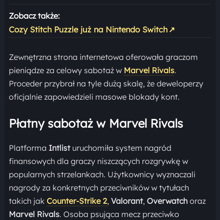
Zobacz także:
Cozy Stitch Puzzle już na Nintendo Switch
↗
Zewnętrzna strona internetowa oferowała graczom
pieniądze za celowy sabotaż w
Marvel Rivals
.
Proceder przybrał na tyle dużą skalę, że deweloperzy
oficjalnie zapowiedzieli masowe blokady kont.
Płatny sabotaż w Marvel Rivals
Platforma
Intlist
uruchomiła system nagród
finansowych dla graczy niszczących rozgrywkę w
popularnych strzelankach. Użytkownicy wyznaczali
nagrody za konkretnych przeciwników w tytułach
takich jak
Counter-Strike 2
,
Valorant
,
Overwatch
oraz
Marvel Rivals
. Osoba psująca mecz przeciwko