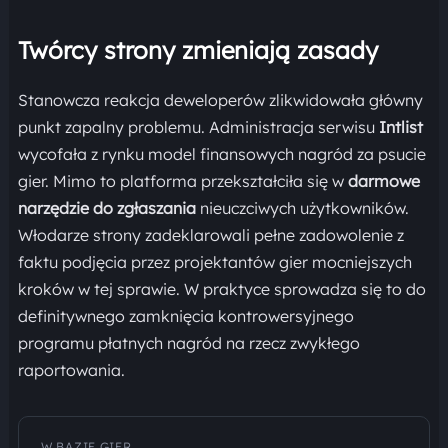
Twórcy strony zmieniają zasady
Stanowcza reakcja deweloperów zlikwidowała główny
punkt zapalny problemu. Administracja serwisu
Intlist
wycofała z rynku model finansowych nagród za psucie
gier. Mimo to platforma przekształciła się w
darmowe
narzędzie do zgłaszania
nieuczciwych użytkowników.
Włodarze strony zadeklarowali pełne zadowolenie z
faktu podjęcia przez projektantów gier mocniejszych
kroków w tej sprawie. W praktyce sprowadza się to do
definitywnego zamknięcia kontrowersyjnego
programu płatnych nagród na rzecz zwykłego
raportowania.
W BAZIE GIER