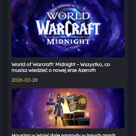
World of Warcraft: Midnight – Wszystko, co
musisz wiedzieć o nowej erze Azeroth
2026-02-28
Housing w WoW daje nagrody w innych grach