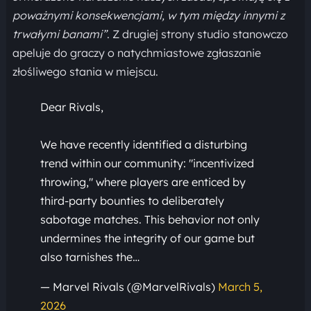
poważnymi konsekwencjami, w tym między innymi z
trwałymi banami”
. Z drugiej strony studio stanowczo
apeluje do graczy o natychmiastowe zgłaszanie
złośliwego stania w miejscu.
Dear Rivals,
We have recently identified a disturbing
trend within our community: "incentivized
throwing," where players are enticed by
third-party bounties to deliberately
sabotage matches. This behavior not only
undermines the integrity of our game but
also tarnishes the…
— Marvel Rivals (@MarvelRivals)
March 5,
2026