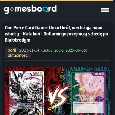
One Piece Card Game: Umarł król, niech żyją nowi
władcy – Katakuri i Doflamingo przejmują schedę po
Białobrodym
2023-11-14
Sorii
(aktualizacja: 2025-06-06)
aktualnosci