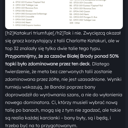
[h2]Katakuri triumfuje[/h2]Tak i nie. Zwycięzcą okazał
się gracz korzystający z talii Charlotte Katakuri, ale w
top 32 znalazły się tylko dwie talie tego typu.
Przypomnijmy, że za czasów Białej Brody ponad 50%
topki było zdominowane przez ten deck
. Dlatego
twierdzenie, że meta bez czerwonych talii zostanie
zdominowana przez żółte, nie jest uzasadnione. Wyniki
turnieju wskazują, że Bandai poprzez bany
doprowadził do wyrównania szans, a nie do wyłonienia
nowego dominatora. Ci, którzy musieli wybrać nową
talię po banach, mogą się z tym nie zgadzać, ale takie
są realia każdej karcianki – bany były, są i będą, i
trzeba być na to przygotowanym.