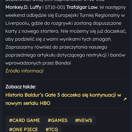
Monkey.D. Luffy
i ST10-001
Trafalgar Law
. W następny
weekend odbędzie się Europejski Turniej Regionalny w
Liverpoolu, gdzie do rozgrywki zostaną dopuszczone
karty z nowego startera. Nie możemy się już doczekać,
aby podzielić się z wami wynikami tych zmagań.
Zapraszamy również do przeczytania naszego
poprzedniego artykułu dotyczącego restrykcji i banów
wprowadzonych przez Bandai
Źródło informacji
Zobacz także:
Historia Baldur’s Gate 3 doczeka się kontynuacji w
↗
nowym serialu HBO
#CARD GAME
#GAMES
#NEWS
#ONE PIECE
#TCG