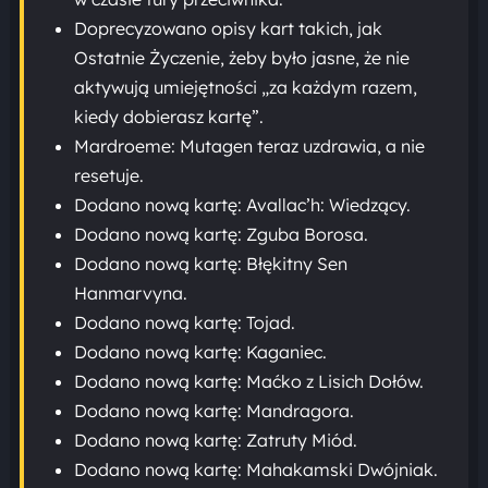
Doprecyzowano opisy kart takich, jak
Ostatnie Życzenie, żeby było jasne, że nie
aktywują umiejętności „za każdym razem,
kiedy dobierasz kartę”.
Mardroeme: Mutagen teraz uzdrawia, a nie
resetuje.
Dodano nową kartę: Avallac’h: Wiedzący.
Dodano nową kartę: Zguba Borosa.
Dodano nową kartę: Błękitny Sen
Hanmarvyna.
Dodano nową kartę: Tojad.
Dodano nową kartę: Kaganiec.
Dodano nową kartę: Maćko z Lisich Dołów.
Dodano nową kartę: Mandragora.
Dodano nową kartę: Zatruty Miód.
Dodano nową kartę: Mahakamski Dwójniak.