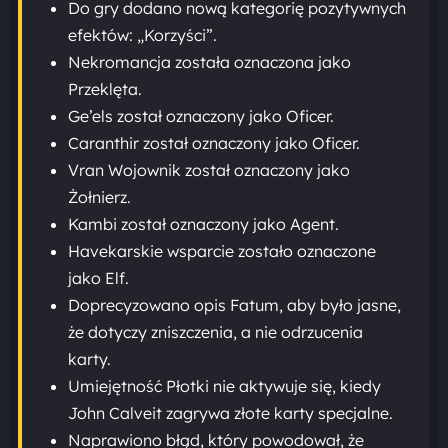
Do gry dodano nową kategorię pozytywnych
efektów: „Korzyści”.
Nekromancja została oznaczona jako
Przeklęta.
Ge’els został oznaczony jako Oficer.
Caranthir został oznaczony jako Oficer.
Vran Wojownik został oznaczony jako
Żołnierz.
Kambi został oznaczony jako Agent.
Havekarskie wsparcie zostało oznaczone
jako Elf.
Doprecyzowano opis Fatum, aby było jasne,
że dotyczy zniszczenia, a nie odrzucenia
karty.
Umiejętność Płotki nie aktywuje się, kiedy
John Calveit zagrywa złote karty specjalne.
Naprawiono błąd, który powodował, że