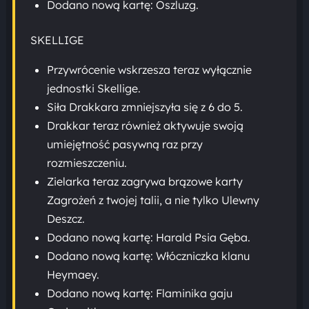
Dodano nową kartę: Oszluzg.
SKELLIGE
Przywrócenie wskrzesza teraz wyłącznie
jednostki Skellige.
Siła Drakkara zmniejszyła się z 6 do 5.
Drakkar teraz również aktywuje swoją
umiejętność pasywną raz przy
rozmieszczeniu.
Zielarka teraz zagrywa brązowe karty
Zagrożeń z twojej talii, a nie tylko Ulewny
Deszcz.
Dodano nową kartę: Harald Psia Gęba.
Dodano nową kartę: Włóczniczka klanu
Heymaey.
Dodano nową kartę: Flaminika gaju