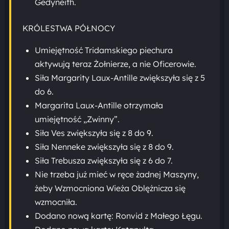
Gedyneith.
KRÓLESTWA PÓŁNOCY
Umiejętność Tridamskiego piechura
aktywują teraz Żołnierze, a nie Oficerowie.
Siła Margarity Laux-Antille zwiększyła się z 5
do 6.
Margarita Laux-Antille otrzymała
umiejętność „Zwinny”.
Siła Ves zwiększyła się z 8 do 9.
Siła Nenneke zwiększyła się z 8 do 9.
Siła Trebusza zwiększyła się z 6 do 7.
Nie trzeba już mieć w ręce żadnej Maszyny,
żeby Wzmocniona Wieża Oblężnicza się
wzmocniła.
Dodano nową kartę: Ronvid z Małego Łęgu.