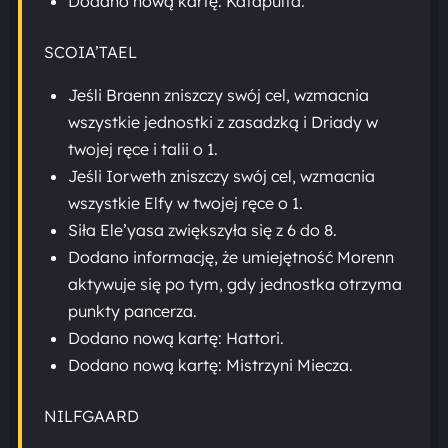
Dodano nową kartę: Katapulta.
SCOIA’TAEL
Jeśli Braenn zniszczy swój cel, wzmacnia
wszystkie jednostki z zasadzką i Driady w
twojej ręce i talii o 1.
Jeśli Iorweth zniszczy swój cel, wzmacnia
wszystkie Elfy w twojej ręce o 1.
Siła Ele’yasa zwiększyła się z 6 do 8.
Dodano informację, że umiejętność Morenn
aktywuje się po tym, gdy jednostka otrzyma
punkty pancerza.
Dodano nową kartę: Hattori.
Dodano nową kartę: Mistrzyni Miecza.
NILFGAARD