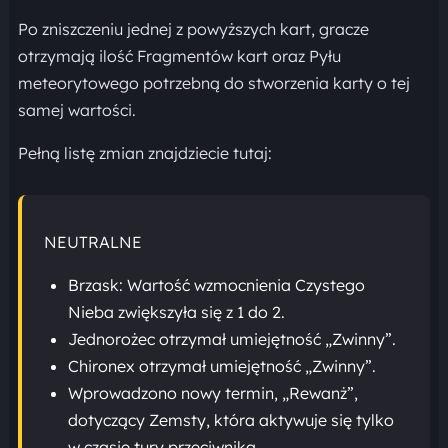
Po zniszczeniu jednej z powyższych kart, gracze
otrzymają ilość Fragmentów kart oraz Pyłu
meteorytowego potrzebną do stworzenia karty o tej
samej wartości.
Pełną listę zmian znajdziecie tutaj:
NEUTRALNE
Brzask: Wartość wzmocnienia Czystego
Nieba zwiększyła się z 1 do 2.
Jednorożec otrzymał umiejętność „Zwinny”.
Chironex otrzymał umiejętność „Zwinny”.
Wprowadzono nowy termin, „Rewanż”,
dotyczący Zemsty, która aktywuje się tylko
w czasie tury przeciwnika.