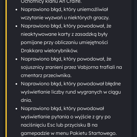
Ochotnicy klanu An Craite.
Naprawiono błąd, który uniemożliwiał
wczytanie wyzwań u niektórych graczy.
Naprawiono błąd, który powodował, że
nieaktywowane karty z zasadzką były
pomijane przy obliczaniu umiejętności
Drakkara wielorybników.
Naprawiono błąd, który powodował, że
sojusznicy zranieni przez Vabjorna trafiali na
cmentarz przeciwnika.
Naprawiono błąd, który powodował błędne
wyświetlanie liczby rund wygranych w ciągu
dnia.
Naprawiono błąd, który powodował
wyświetlanie pytania o wyjście z gry po
naciśnięciu Esc lub przycisku B na
gamepadzie w menu Pakietu Startowego.