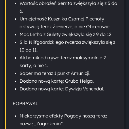
Wartość obrażeń Serrita zwiększyła się z 5 do
6.
Umiejętność Kusznika Czarnej Piechoty
aktywują teraz Żołnierze, a nie Oficerowie.
Moc Letho z Gulety zwiększyła się z 9 do 12.
Siła Nilfgaardzkiego rycerza zwiększyła się z
10 do 11.
Alchemik odkrywa teraz maksymalnie 2
karty, a nie 1.
Saper ma teraz 1 punkt Amunicji.
Dodano nową kartę: Gruba Helga.
Dodano nową kartę: Dywizja Venendal.
POPRAWKI
Niekorzystne efekty Pogody noszą teraz
nazwę „Zagrożenia”.