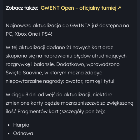
Zobacz także:
GWENT Open – oficjalny turniej
↗
Najnowsza aktualizacja do GWINTA już dostępna na
PC, Xbox One i PS4!
W tej aktualizacji dodano 21 nowych kart oraz
skupiono się na naprawieniu błędów utrudniających
rozgrywkę i balansie. Dodatkowo, wprowadzono
Święto Saovine, w którym można zdobyć
niepowtarzalne nagrody: awatar, ramkę i tytuł.
W ciągu 3 dni od wejścia aktualizacji, niektóre
zmienione karty będzie można zniszczyć za zwiększoną
ilość Fragmentów kart (szczegóły poniżej):
Harpia
Odnowa