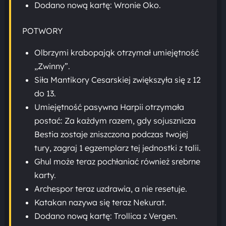
Dodano nową kartę: Wronie Oko.
POTWORY
Olbrzymi krabopająk otrzymał umiejętność
„Zwinny”.
Siła Mantikory Cesarskiej zwiększyła się z 12
do 13.
Umiejętność pasywna Harpii otrzymała
postać: Za każdym razem, gdy sojusznicza
Bestia zostaje zniszczona podczas twojej
tury, zagraj 1 egzemplarz tej jednostki z talii.
Ghul może teraz pochłaniać również srebrne
karty.
Archespor teraz uzdrawia, a nie resetuje.
Katakan nazywa się teraz Nekurat.
Dodano nową kartę: Trollica z Vergen.