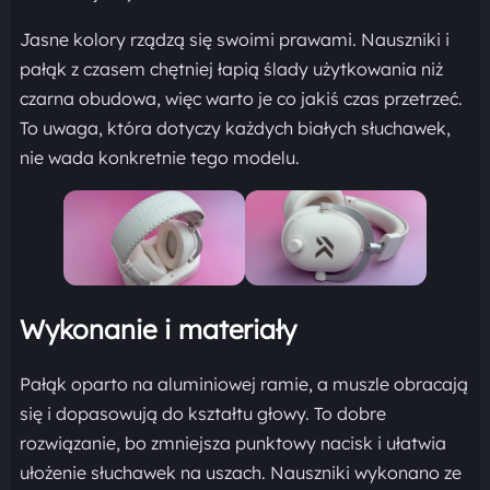
Jasne kolory rządzą się swoimi prawami. Nauszniki i
pałąk z czasem chętniej łapią ślady użytkowania niż
czarna obudowa, więc warto je co jakiś czas przetrzeć.
To uwaga, która dotyczy każdych białych słuchawek,
nie wada konkretnie tego modelu.
Wykonanie i materiały
Pałąk oparto na aluminiowej ramie, a muszle obracają
się i dopasowują do kształtu głowy. To dobre
rozwiązanie, bo zmniejsza punktowy nacisk i ułatwia
ułożenie słuchawek na uszach. Nauszniki wykonano ze