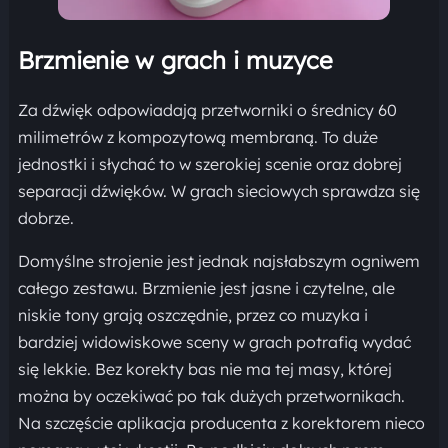
Brzmienie w grach i muzyce
Za dźwięk odpowiadają przetworniki o średnicy 60
milimetrów z kompozytową membraną. To duże
jednostki i słychać to w szerokiej scenie oraz dobrej
separacji dźwięków. W grach sieciowych sprawdza się
dobrze.
Domyślne strojenie jest jednak najsłabszym ogniwem
całego zestawu. Brzmienie jest jasne i czytelne, ale
niskie tony grają oszczędnie, przez co muzyka i
bardziej widowiskowe sceny w grach potrafią wydać
się lekkie. Bez korekty bas nie ma tej masy, której
można by oczekiwać po tak dużych przetwornikach.
Na szczęście aplikacja producenta z korektorem nieco