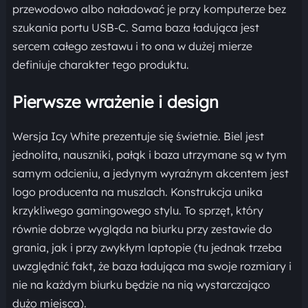
przewodowo albo naładować je przy komputerze bez
szukania portu USB-C. Sama baza ładująca jest
sercem całego zestawu i to ona w dużej mierze
definiuje charakter tego produktu.
Pierwsze wrażenie i design
Wersja Icy White prezentuje się świetnie. Biel jest
jednolita, nauszniki, pałąk i baza utrzymane są w tym
samym odcieniu, a jedynym wyraźnym akcentem jest
logo producenta na muszlach. Konstrukcja unika
krzykliwego gamingowego stylu. To sprzęt, który
równie dobrze wygląda na biurku przy zestawie do
grania, jak i przy zwykłym laptopie (tu jednak trzeba
uwzględnić fakt, że baza ładująca ma swoje rozmiary i
nie na każdym biurku będzie na nią wystarczająco
dużo miejsca).