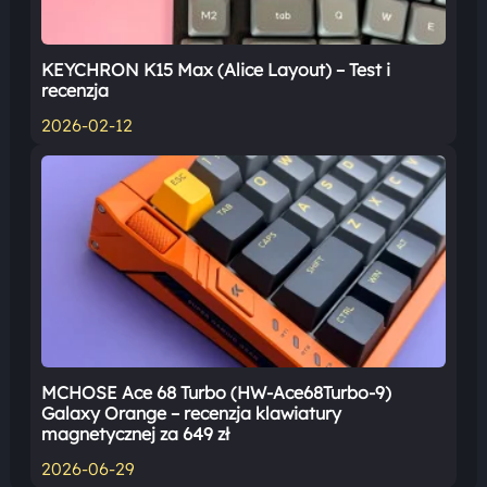
KEYCHRON K15 Max (Alice Layout) – Test i
recenzja
2026-02-12
MCHOSE Ace 68 Turbo (HW-Ace68Turbo-9)
Galaxy Orange – recenzja klawiatury
magnetycznej za 649 zł
2026-06-29