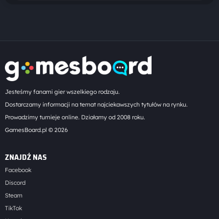
Jesteśmy fanami gier wszelkiego rodzaju.
Dostarczamy informacji na temat najciekawszych tytułów na rynku.
Prowadzimy turnieje online. Działamy od 2008 roku.
GamesBoard.pl © 2026
ZNAJDŹ NAS
Facebook
Discord
Steam
TikTok