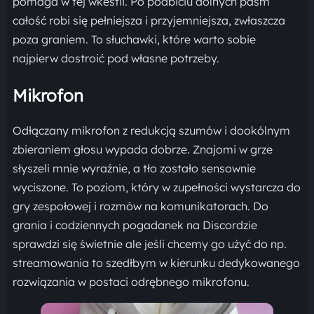
pomaga w tej wkestii. Po podbiciu dolnych pasm
całość robi się pełniejsza i przyjemniejsza, zwłaszcza
poza graniem. To słuchawki, które warto sobie
najpierw dostroić pod własne potrzeby.
Mikrofon
Odłączany mikrofon z redukcją szumów i dookólnym
zbieraniem głosu wypada dobrze. Znajomi w grze
słyszeli mnie wyraźnie, a tło zostało sensownie
wyciszone. To poziom, który w zupełności wystarcza do
gry zespołowej i rozmów na komunikatorach. Do
grania i codziennych pogadanek na Discordzie
sprawdzi się świetnie ale jeśli chcemy go użyć do np.
streamowania to szedłbym w kierunku dedykowanego
rozwiązania w postaci odrębnego mikrofonu.