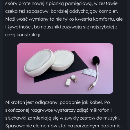
skóry proteinowej z pianką pamięciową, w zestawie
czeka też zapasowy, bardziej oddychający komplet.
Możliwość wymiany to nie tylko kwestia komfortu, ale
i żywotności, bo nauszniki zużywają się najszybciej z
całej konstrukcji.
Mikrofon jest odłączany, podobnie jak kabel. Po
skończonej rozgrywce wystarczy zdjąć mikrofon i
słuchawki zamieniają się w zwykły zestaw do muzyki.
Spasowanie elementów stoi na porządnym poziomie,