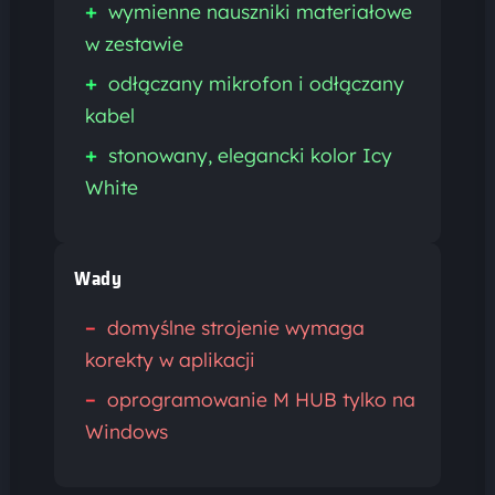
+
wymienne nauszniki materiałowe
w zestawie
+
odłączany mikrofon i odłączany
kabel
+
stonowany, elegancki kolor Icy
White
Wady
–
domyślne strojenie wymaga
korekty w aplikacji
–
oprogramowanie M HUB tylko na
Windows