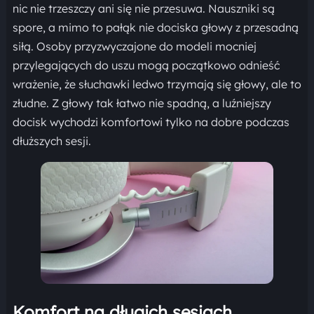
nic nie trzeszczy ani się nie przesuwa. Nauszniki są
spore, a mimo to pałąk nie dociska głowy z przesadną
siłą. Osoby przyzwyczajone do modeli mocniej
przylegających do uszu mogą początkowo odnieść
wrażenie, że słuchawki ledwo trzymają się głowy, ale to
złudne. Z głowy tak łatwo nie spadną, a luźniejszy
docisk wychodzi komfortowi tylko na dobre podczas
dłuższych sesji.
Komfort na długich sesjach