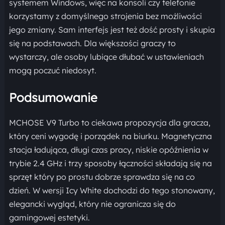
systemem Windows, więc na konsoli czy telefonie
korzystamy z domyślnego strojenia bez możliwości
jego zmiany. Sam interfejs jest też dość prosty i skupia
się na podstawach. Dla większości graczy to
wystarczy, ale osoby lubiące dłubać w ustawieniach
mogą poczuć niedosyt.
Podsumowanie
MCHOSE V9 Turbo to ciekawa propozycja dla gracza,
który ceni wygodę i porządek na biurku. Magnetyczna
stacja ładująca, długi czas pracy, niskie opóźnienia w
trybie 2.4 GHz i trzy sposoby łączności składają się na
sprzęt który po prostu dobrze sprawdza się na co
dzień. W wersji Icy White dochodzi do tego stonowany,
elegancki wygląd, który nie ogranicza się do
gamingowej estetyki.