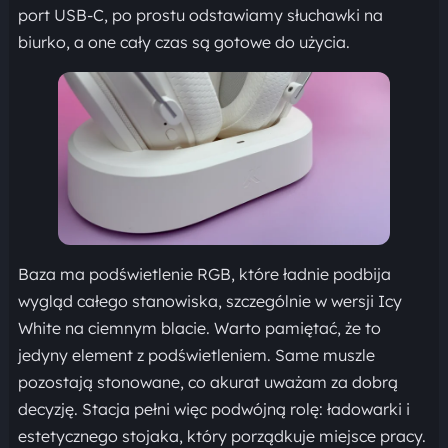
port USB-C, po prostu odstawiamy słuchawki na
biurko, a one cały czas są gotowe do użycia.
Baza ma podświetlenie RGB, które ładnie podbija
wygląd całego stanowiska, szczególnie w wersji Icy
White na ciemnym blacie. Warto pamiętać, że to
jedyny element z podświetleniem. Same muszle
pozostają stonowane, co akurat uważam za dobrą
decyzję. Stacja pełni więc podwójną rolę: ładowarki i
estetycznego stojaka, który porządkuje miejsce pracy.