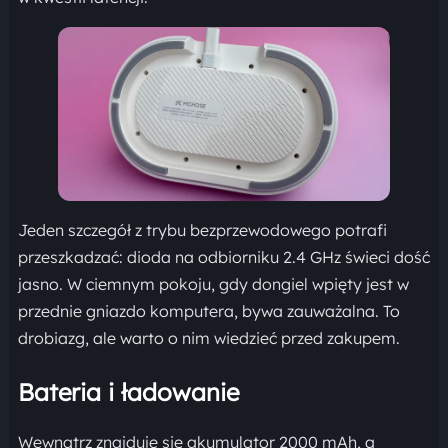
Jeden szczegół z trybu bezprzewodowego potrafi
przeszkadzać: dioda na odbiorniku 2.4 GHz świeci dość
jasno. W ciemnym pokoju, gdy dongiel wpięty jest w
przednie gniazdo komputera, bywa zauważalna. To
drobiazg, ale warto o nim wiedzieć przed zakupem.
Bateria i ładowanie
Wewnątrz znajduje się akumulator 2000 mAh, a