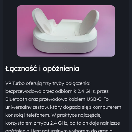
Łączność i opóźnienia
V9 Turbo oferują trzy tryby połączenia:
bezprzewodowo przez odbiornik 2.4 GHz, przez
Bluetooth oraz przewodowo kablem USB-C. To
uniwersalny zestaw, który dogada się z komputerem,
konsolą i telefonem. W praktyce najczęściej
korzystałem z trybu 2.4 GHz, bo to on daje najniższe
opóźnienia i jest naturalnym wyborem do grania.