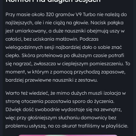
Przy masie około 320 gramów V9 Turbo nie należą do
najlżejszych, ale i nie ciążą na głowie. Nacisk pałąka
jest umiarkowany, a duże nauszniki obejmują uszy w
całości, bez uciskania małżowin. Podczas
wielogodzinnych sesji najbardziej dało o sobie znać
ciepło. Skóra proteinowa po dłuższym czasie potrafi
się nagrzać, zwłaszcza w cieplejszym pomieszczeniu. To
moment, w którym z pomocą przychodzą zapasowe,
bardziej przewiewne nauszniki z zestawu.
Warto też wiedzieć, że mimo dużych muszli izolacja w
stronę otoczenia pozostawia sporo do życzenia.
Dźwięk dość swobodnie wydostaje się na zewnątrz,
więc przy głośniejszym słuchaniu domownicy bez
problemu usłyszą, na co akurat trafiliśmy w playliście.