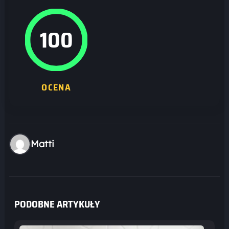
100
OCENA
Matti
PODOBNE ARTYKUŁY