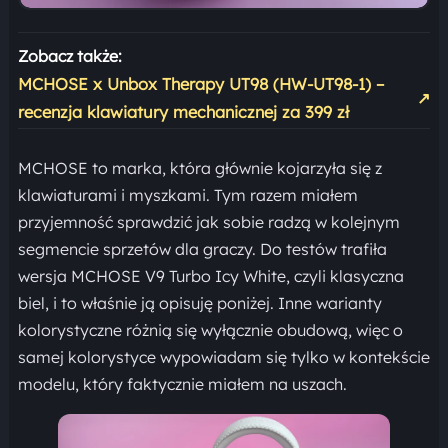
Zobacz także:
MCHOSE x Unbox Therapy UT98 (HW-UT98-1) –
↗
recenzja klawiatury mechanicznej za 399 zł
MCHOSE to marka, która głównie kojarzyła się z
klawiaturami i myszkami. Tym razem miałem
przyjemność sprawdzić jak sobie radzą w kolejnym
segmencie sprzetów dla graczy. Do testów trafiła
wersja MCHOSE V9 Turbo Icy White, czyli klasyczna
biel, i to właśnie ją opisuję poniżej. Inne warianty
kolorystyczne różnią się wyłącznie obudową, więc o
samej kolorystyce wypowiadam się tylko w kontekście
modelu, który faktycznie miałem na uszach.