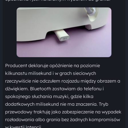
Producent deklaruje opóźnienie na poziomie
kilkunastu milisekund i w grach sieciowych
rzeczywiście nie odczułem rozjazdu między obrazem a
dźwiękiem. Bluetooth zostawiam do telefonu i
spokojnego słuchania muzyki, gdzie kilka
dodatkowych milisekund nie ma znaczenia. Tryb
przewodowy traktuję jako zabezpieczenie na wypadek
rozładowania albo grania bez żadnych kompromisów
w kwestii latencji.