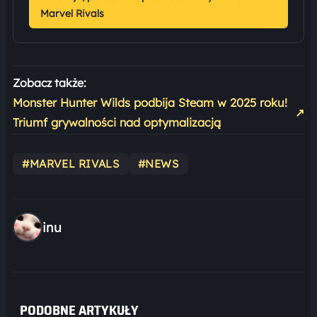
Marvel Rivals
Zobacz także:
Monster Hunter Wilds podbija Steam w 2025 roku!
↗
Triumf grywalności nad optymalizacją
#MARVEL RIVALS
#NEWS
inu
PODOBNE ARTYKUŁY