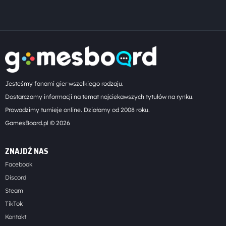
Jesteśmy fanami gier wszelkiego rodzaju.
Dostarczamy informacji na temat najciekawszych tytułów na rynku.
Prowadzimy turnieje online. Działamy od 2008 roku.
GamesBoard.pl © 2026
ZNAJDŹ NAS
Facebook
Discord
Steam
TikTok
Kontakt