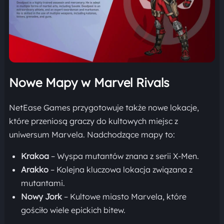
Nowe Mapy w Marvel Rivals
NetEase Games przygotowuje także nowe lokacje,
które przeniosą graczy do kultowych miejsc z
uniwersum Marvela. Nadchodzące mapy to:
Krakoa
– Wyspa mutantów znana z serii X-Men.
Arakko
– Kolejna kluczowa lokacja związana z
mutantami.
Nowy Jork
– Kultowe miasto Marvela, które
gościło wiele epickich bitew.