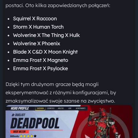
postaci. Oto kilka zapowiedzianych połączeń:
Squirrel X Raccoon
Storm X Human Torch
Wolverine X The Thing X Hulk
Wolverine X Phoenix
Blade X C&D X Moon Knight
Emma Frost X Magneto
Emma Frost X Psylocke
Dzięki tym drużynom gracze będą mogli
eksperymentować z różnymi konfiguracjami, by
zmaksymalizować swoje szanse na zwycięstwo.