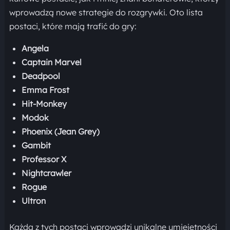
wprowadzą nowe strategie do rozgrywki. Oto lista
postaci, które mają trafić do gry:
Angela
Captain Marvel
Deadpool
Emma Frost
Hit-Monkey
Modok
Phoenix (Jean Grey)
Gambit
Professor X
Nightcrawler
Rogue
Ultron
Każda z tych postaci wprowadzi unikalne umiejętności