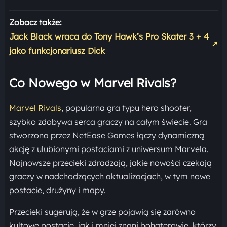
Zobacz także:
Jack Black wraca do Tony Hawk’s Pro Skater 3 + 4
↗
jako funkcjonariusz Dick
Co Nowego w Marvel Rivals?
Marvel Rivals
, popularna gra typu hero shooter,
szybko zdobywa serca graczy na całym świecie. Gra
stworzona przez NetEase Games łączy dynamiczną
akcję z ulubionymi postaciami z uniwersum Marvela.
Najnowsze przecieki zdradzają, jakie nowości czekają
graczy w nadchodzących aktualizacjach, w tym nowe
postacie, drużyny i mapy.
Przecieki sugerują, że w grze pojawią się zarówno
kultowe postacie, jak i mniej znani bohaterowie, którzy