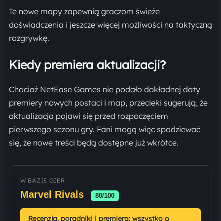
Te nowe mapy zapewnią graczom świeże
doświadczenia i jeszcze więcej możliwości na taktyczną
rozgrywkę.
Kiedy premiera aktualizacji?
Chociaż NetEase Games nie podało dokładnej daty
premiery nowych postaci i map, przecieki sugerują, że
aktualizacja pojawi się przed rozpoczęciem
pierwszego sezonu gry. Fani mogą więc spodziewać
się, że nowe treści będą dostępne już wkrótce.
W BAZIE GIER
Marvel Rivals
80/100
Recenzja, poradniki i premiera: wszystko o