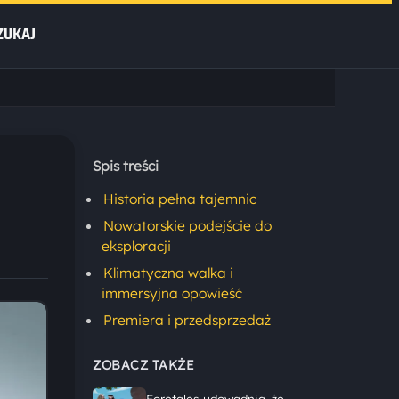
ZUKAJ
Spis treści
Historia pełna tajemnic
Nowatorskie podejście do
eksploracji
Klimatyczna walka i
immersyjna opowieść
Premiera i przedsprzedaż
ZOBACZ TAKŻE
Foretales udowadnia, że