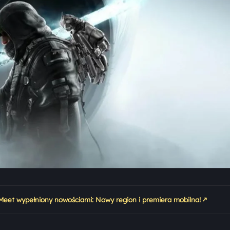
↗
eet wypełniony nowościami: Nowy region i premiera mobilna!