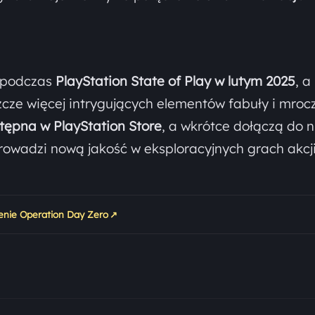
a podczas
PlayStation State of Play w lutym 2025
, a
zcze więcej intrygujących elementów fabuły i mroc
stępna w PlayStation Store
, a wkrótce dołączą do n
owadzi nową jakość w eksploracyjnych grach akcj
↗
zenie Operation Day Zero