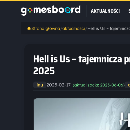
AKTUALNOŚCI
Strona główna
/
aktualnosci
/
Hell is Us – tajemnicza
2025
2025-02-17
inu
(aktualizacja: 2025-06-06)