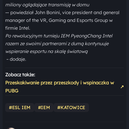
miliony oglądające transmisję w domu
— powiedział John Bonini, vice president and general
manager of the VR, Gaming and Esports Group w
firmie Intel.
Po rewolucyjnym turnieju IEM PyeongChang Intel
razem ze swoimi partnerami z dumą kontynuuje
wspieranie esportu na skalę światową
– dodaje.
Zobacz także:
Przeskakiwanie przez przeszkody i wspinaczka w
↗
PUBG
#ESL IEM
#IEM
#KATOWICE