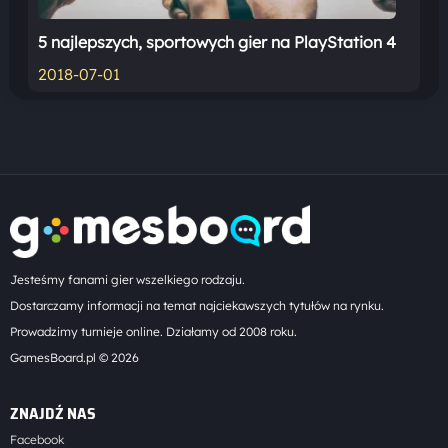
5 najlepszych, sportowych gier na PlayStation 4
2018-07-01
Jesteśmy fanami gier wszelkiego rodzaju.
Dostarczamy informacji na temat najciekawszych tytułów na rynku.
Prowadzimy turnieje online. Działamy od 2008 roku.
GamesBoard.pl © 2026
ZNAJDŹ NAS
Facebook