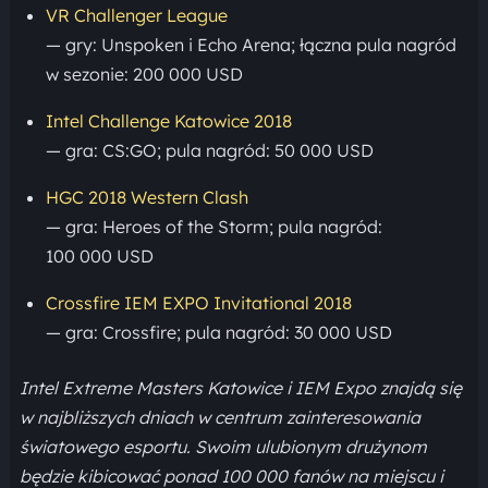
VR Challenger League
— gry: Unspoken i Echo Arena; łączna pula nagród
w sezonie: 200 000 USD
Intel Challenge Katowice 2018
— gra: CS:GO; pula nagród: 50 000 USD
HGC 2018 Western Clash
— gra: Heroes of the Storm; pula nagród:
100 000 USD
Crossfire IEM EXPO Invitational 2018
— gra: Crossfire; pula nagród: 30 000 USD
Intel Extreme Masters Katowice i IEM Expo znajdą się
w najbliższych dniach w centrum zainteresowania
światowego esportu. Swoim ulubionym drużynom
będzie kibicować ponad 100 000 fanów na miejscu i