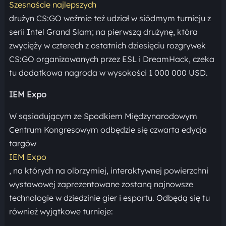
Szesnaście najlepszych
drużyn CS:GO weźmie też udział w siódmym turnieju z
serii Intel Grand Slam; na pierwszą drużynę, która
zwycięży w czterech z ostatnich dziesięciu rozgrywek
CS:GO organizowanych przez ESL i DreamHack, czeka
tu dodatkowa nagroda w wysokości 1 000 000 USD.
IEM Expo
W sąsiadującym ze Spodkiem Międzynarodowym
Centrum Kongresowym odbędzie się czwarta edycja
targów
IEM Expo
, na których na olbrzymiej, interaktywnej powierzchni
wystawowej zaprezentowane zostaną najnowsze
technologie w dziedzinie gier i esportu. Odbędą się tu
również wyjątkowe turnieje: