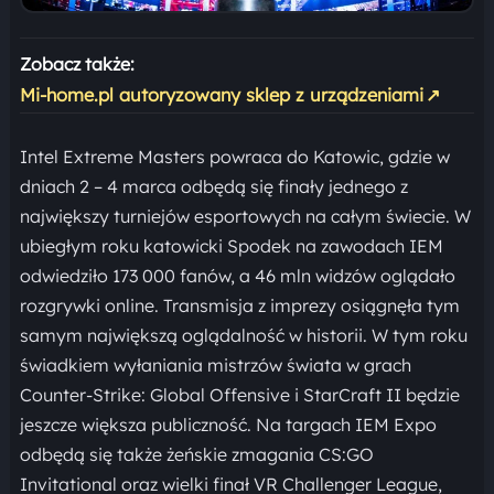
Zobacz także:
Mi-home.pl autoryzowany sklep z urządzeniami
↗
Intel Extreme Masters powraca do Katowic, gdzie w
dniach 2 – 4 marca odbędą się finały jednego z
największy turniejów esportowych na całym świecie. W
ubiegłym roku katowicki Spodek na zawodach IEM
odwiedziło 173 000 fanów, a 46 mln widzów oglądało
rozgrywki online. Transmisja z imprezy osiągnęła tym
samym największą oglądalność w historii. W tym roku
świadkiem wyłaniania mistrzów świata w grach
Counter-Strike: Global Offensive i StarCraft II będzie
jeszcze większa publiczność. Na targach IEM Expo
odbędą się także żeńskie zmagania CS:GO
Invitational oraz wielki finał VR Challenger League,