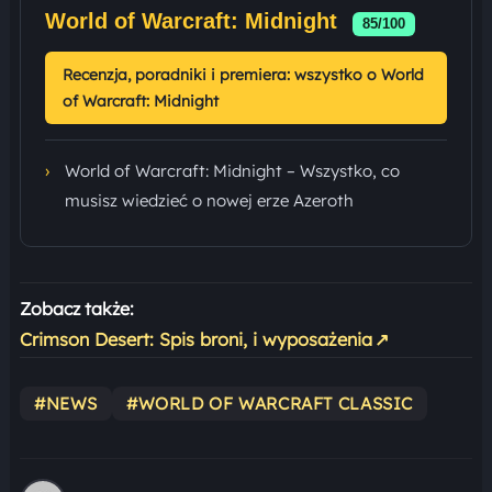
World of Warcraft: Midnight
85/100
Recenzja, poradniki i premiera: wszystko o World
of Warcraft: Midnight
›
World of Warcraft: Midnight – Wszystko, co
musisz wiedzieć o nowej erze Azeroth
Zobacz także:
Crimson Desert: Spis broni, i wyposażenia
↗
#NEWS
#WORLD OF WARCRAFT CLASSIC