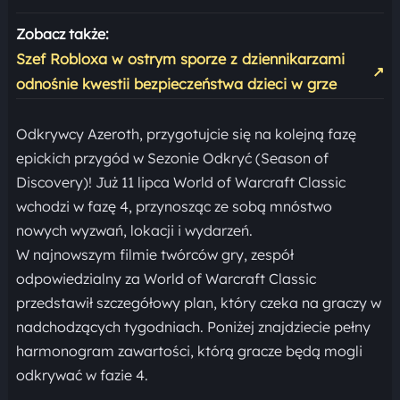
Zobacz także:
Szef Robloxa w ostrym sporze z dziennikarzami
↗
odnośnie kwestii bezpieczeństwa dzieci w grze
Odkrywcy Azeroth, przygotujcie się na kolejną fazę
epickich przygód w Sezonie Odkryć (Season of
Discovery)! Już 11 lipca World of Warcraft Classic
wchodzi w fazę 4, przynosząc ze sobą mnóstwo
nowych wyzwań, lokacji i wydarzeń.
W najnowszym filmie twórców gry, zespół
odpowiedzialny za World of Warcraft Classic
przedstawił szczegółowy plan, który czeka na graczy w
nadchodzących tygodniach. Poniżej znajdziecie pełny
harmonogram zawartości, którą gracze będą mogli
odkrywać w fazie 4.