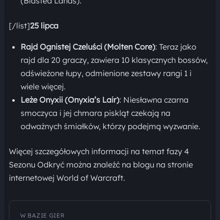
(Blasted Lands).
[/list]
25 lipca
Rajd Ognistej Czeluści (Molten Core)
: Teraz jako
rajd dla 20 graczy, zawiera 10 klasycznych bossów,
odświeżone łupy, odmienione zestawy rangi 1 i
wiele więcej.
Leże Onyxii (Onyxia’s Lair)
: Niesławna czarna
smoczyca i jej chmara piskląt czekają na
odważnych śmiałków, którzy podejmą wyzwanie.
Więcej szczegółowych informacji na temat fazy 4
Sezonu Odkryć można znaleźć na blogu na stronie
internetowej World of Warcraft.
W BAZIE GIER