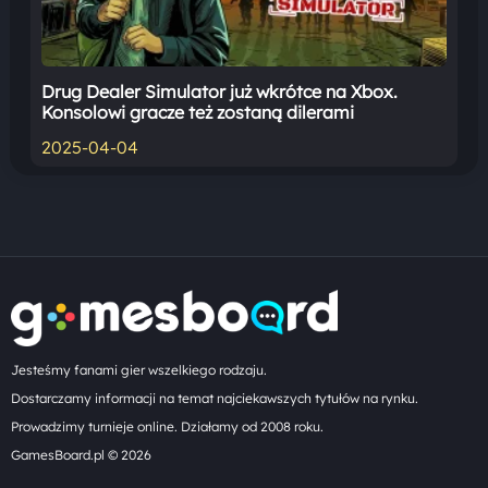
Drug Dealer Simulator już wkrótce na Xbox.
Konsolowi gracze też zostaną dilerami
2025-04-04
Jesteśmy fanami gier wszelkiego rodzaju.
Dostarczamy informacji na temat najciekawszych tytułów na rynku.
Prowadzimy turnieje online. Działamy od 2008 roku.
GamesBoard.pl © 2026