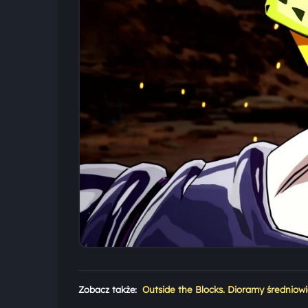
Zobacz także:
Outside the Blocks. Dioramy średniow