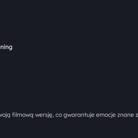
ening
woją filmową wersję, co gwarantuje emocje znane 