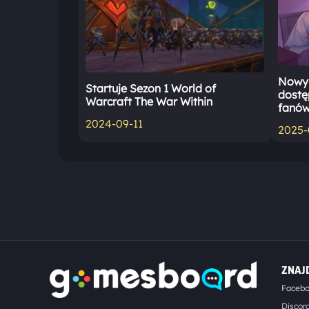
Nowy 
Startuje Sezon 1 World of
dostę
Warcraft The War Within
fanów
2024-09-11
2025-
ZNAJ
Faceb
Discor