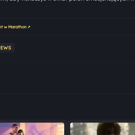
↗
ent w Marathon
NEWS