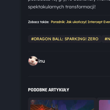
spektakularnych transformacji!
Zobacz także:
Poradnik: Jak ukończyć Intercept Ev
#DRAGON BALL: SPARKING! ZERO
#
inu
PODOBNE ARTYKUŁY