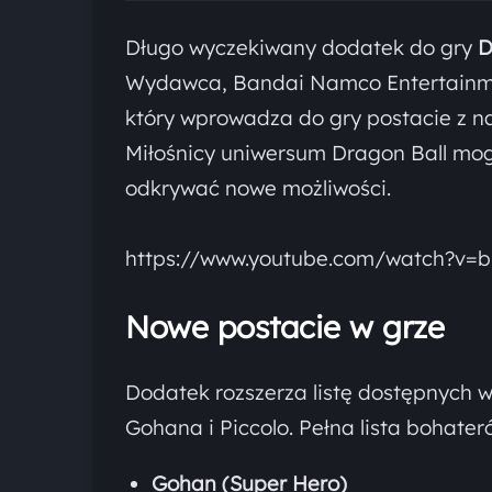
Długo wyczekiwany dodatek do gry
D
Wydawca, Bandai Namco Entertainme
który wprowadza do gry postacie z n
Miłośnicy uniwersum Dragon Ball mogą
odkrywać nowe możliwości.
https://www.youtube.com/watch?v=
Nowe postacie w grze
Dodatek rozszerza listę dostępnych 
Gohana i Piccolo. Pełna lista bohate
Gohan (Super Hero)