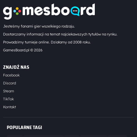
Jesteśmy fanami gier wszelkiego rodzaju.
Dostarczamy informacji na temat najciekawszych tytułów na rynku.
Prowadzimy turnieje online. Działamy od 2008 roku.
GamesBoard.pl © 2026
ZNAJDŹ NAS
Facebook
Discord
Steam
TikTok
Kontakt
POPULARNE TAGI