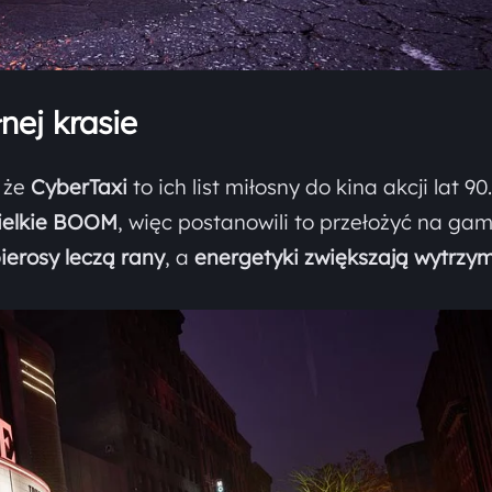
nej krasie
, że
CyberTaxi
to ich list miłosny do kina akcji lat 90.
wielkie BOOM
, więc postanowili to przełożyć na gam
ierosy leczą rany
, a
energetyki zwiększają wytrzy