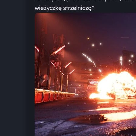
wieżyczkę strzelniczą
?