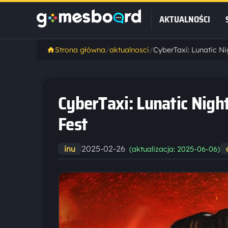
AKTUALNOŚCI
Strona główna
/
aktualnosci
/
CyberTaxi: Lunatic Nig
Fest
2025-02-26
inu
(aktualizacja: 2025-06-06)