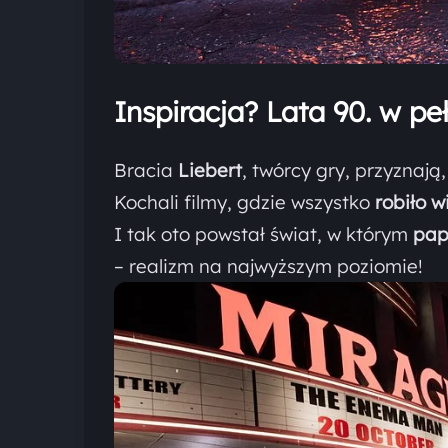
Inspiracja? Lata 90. w peł
Bracia
Liebert
, twórcy gry, przyznają
Kochali filmy, gdzie wszystko
robiło 
I tak oto powstał świat, w którym
pap
– realizm na najwyższym poziomie!