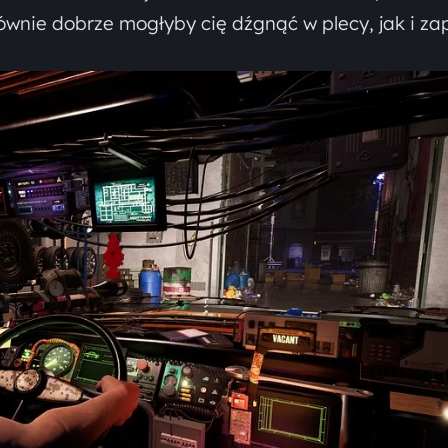
ównie dobrze mogłyby cię dźgnąć w plecy, jak i za