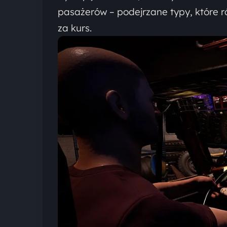
pasażerów – podejrzane typy, które r
za kurs.