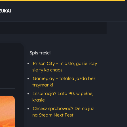
ZUKAJ
Spis treści
Prison City – miasto, gdzie liczy
się tylko chaos
Gameplay – totalna jazda bez
trzymanki
Inspiracja? Lata 90. w pełnej
krasie
Chcesz spróbować? Demo już
na Steam Next Fest!